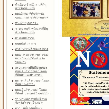
ทำเนียบเจ้าพนักงานที่ดิน
จังหวัดขอนแก่น
แผนที่ สนง.ที่ดินจังหวัด
ขอนแก่น/สาขา/ส่วนแยก
»
ทำเนียบบุคลากร
»
วาระงานเจ้าพนักงานที่ดิน
จังหวัดขอนแก่น
การมอบอำนาจ
แบบฟอร์มต่าง ๆ
ตัวอย่างหนังสือมอบอำนาจ
แผนการตรวจราชการของ
เจ้าพนักงานที่ดินจังหวัด
ขอนแก่น
สรุปผลการปฏิบัติงานของ
ศูนย์เดินสำรวจออกโฉนด
ที่ดินทั่วประประเทศ
»
ผลการเดินสำรวจออกโฉนด
ที่ดิน ปี ๒๕๕๕
»
แผนเดินสำรวจออกโฉนด
ที่ดินทั่วประเทศ ปี ๒๕๕๕
»
รายงานผลการปฏิบัติงาน
จังหวัด/สาขา/อำเภอ
»
ความรู้เกี่ยวกับที่ดิน
»