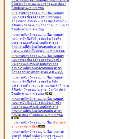
ที่ดินจังหวัดขอนแก่น สาขาชุมแพ ประจำ
ปีงบประมาณ พ.ศ.๒๕๖๖
>
ประกาศจังหวัดขอนแก่น เรื่อง
เผยแพร่
แผนการจัดซื้อจัดจ้าง ปรับปรุงบ้านพัก
ข้าราชการ จำนวน ๓ หลัง ของสำนักงาน
ที่ดินจังหวัดขอนแก่น สาขากระนวน ประจำ
ปีงบประมาณ พ.ศ.๒๕๖๖
>
ประกาศจังหวัดขอนแก่น เรื่อง
เผยแพร่
แผนการจัดซื้อจัดจ้าง ก่อสร้างห้องน้ำ
ประชาชนและห้องน้ำคนพิการ ของ
สำนักงานที่ดินจังหวัดขอนแก่น สาขา
กระนวน ประจำปีงบประมาณ พ.ศ.๒๕๖๖
>
ประกาศจังหวัดขอนแก่น เรื่อง
เผยแพร่
แผนการจัดซื้อจัดจ้าง ก่อสร้างห้องน้ำ
ประชาชนและห้องน้ำคนพิการ ของ
สำนักงานที่ดินจังหวัดขอนแก่น สาขา
น้ำพอง ประจำปีงบประมาณ พ.ศ.๒๕๖๖
>
ประกาศจังหวัดขอนแก่น เรื่อง
เผยแพร่
แผนการจัดซื้อจัดจ้าง ก่อสร้างที่พัก
ประชาชนพร้อมส่วนประกอบ ของสำนักงาน
ที่ดินจังหวัดขอนแก่น สาขาบ้านไผ่ ประจำ
ปีงบประมาณ พ.ศ.๒๕๖๖
>
ประกาศจังหวัดขอนแก่น เรื่อง
เผยแพร่
แผนการจัดซื้อจัดจ้าง ก่อสร้างห้องน้ำ
ประชาชนและห้องน้ำคนพิการ ของ
สำนักงานที่ดินจังหวัดขอนแก่น สาขา
บ้านไผ่ ประจำปีงบประมาณ พ.ศ.๒๕๖๖
>
ประกาศจังหวัดขอนแก่น เรื่อง
ผู้ชนะการ
ขายทอดตลาด
พัสดุ
>
ประกาศจังหวัดขอนแก่น เรื่อง
ประกวด
ราคาจ้างก่อสร้างห้องน้ำประชาชนและ