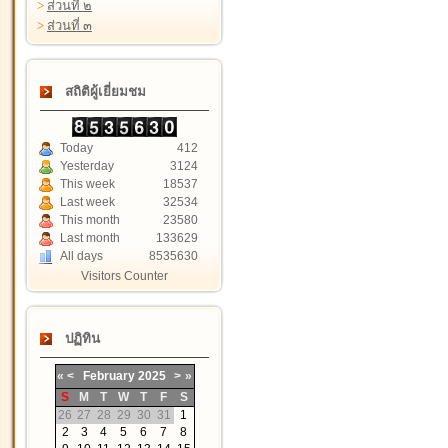
>
ส่วนที่ ๒
>
ส่วนที่ ๓
สถิติผู้เยี่ยมชม
Today
412
Yesterday
3124
This week
18537
Last week
32534
This month
23580
Last month
133629
All days
8535630
Visitors Counter
ปฏิทิน
«
<
February
2025
>
»
S
M
T
W
T
F
S
26
27
28
29
30
31
1
2
3
4
5
6
7
8