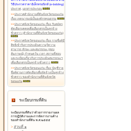
วิธีประกวดราคาอิเล็กทรอนิกส์ (e-bidding)
ประกาศ
,
เอกสารประกอบ
>
>
ประกาศสำนักงานที่ดินจังหวัดขอนแก่น
เรื่อง เจตนารมณ์เป็นองค์กรคุณธรรม
>
>
ประกาศจังหวัดขอนแก่น เรื่อง รับสมัคร
คัดเลือกบุคคลเพื่อเลือกสรรเป็นลูกจ้าง
ชั่วคราว (สำนักงานที่ดินจังหวัดขอนแก่น)
>
>
ประกาศจังหวัดขอนแก่น เรื่อง รายชื่อผู้มี
สิทธิเข้ารับการประเมินความรู้ความ
สามารถ ทักษะ และสมรรถนะ (สอบ
สัมภาษณ์) กำหนดวัน เวลา สถานที่สอบ
และระเบียบเกี่ยวกับการประเมินสมรรถนะฯ
เพื่อเลือกสรรเป็นลูกจ้างชั่วคราว
>
>
ประกาศจังหวัดขอนแก่น เรื่อง บัญชีราย
ชื่อผู้ผ่านการคัดเลือกเพื่อจัดจ้างเป็นลูกจ้าง
ชั่วคราว ของสำนักงานที่ดินจังหวัด
ขอนแก่น
ระเบียบกรมที่ดิน
ระเบียบกรมที่ดินว่าด้วยการรายงานผล
การปฏิบัติงานและการจัดการงานค้าง
ของสำนักงานที่ดิน พ.ศ.๒๕๕๕
>
ส่วนที่ ๑