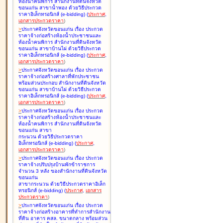
ห้องน้ำคนพิการ สำนักงานที่ดินจังหวัด
ขอนแก่น สาขาน้ำพอง ด้วยวิธีประกวด
ราคาอิเล็กทรอนิกส์ (e-bidding
)
(
ประกาศ
,
เอกสารประกวดราคา
)
>
ประกาศจังหวัดขอนแก่น เรื่อง
ประกวด
ราคาจ้างก่อสร้างห้องน้ำประชาชนและ
ห้องน้ำคนพิการ สำนักงานที่ดินจังหวัด
ขอนแก่น สาขาบ้านไผ่ ด้วยวิธีประกวด
ราคาอิเล็กทรอนิกส์ (e-bidding
)
(
ประกาศ
,
เอกสารประกวดราคา
)
>
ประกาศจังหวัดขอนแก่น เรื่อง
ประกวด
ราคาจ้างก่อสร้างศาลาที่พักประชาชน
พร้อมส่วนประกอบ สำนักงานที่ดินจังหวัด
ขอนแก่น สาขาบ้านไผ่ ด้วยวิธีประกวด
ราคาอิเล็กทรอนิกส์ (e-bidding
)
(
ประกาศ
,
เอกสารประกวดราคา
)
>
ประกาศจังหวัดขอนแก่น เรื่อง
ประกวด
ราคาจ้างก่อสร้างห้องน้ำประชาชนและ
ห้องน้ำคนพิการ สำนักงานที่ดินจังหวัด
ขอนแก่น สาขา
กระนวน ด้วยวิธีประกวดราคา
อิเล็กทรอนิกส์ (e-bidding
)
(
ประกาศ
,
เอกสารประกวดราคา
)
>
ประกาศจังหวัดขอนแก่น เรื่อง
ประกวด
ราคาจ้างปรับปรุงบ้านพักข้าราชการ
จำนวน 3 หลัง ของสำนักงานที่ดินจังหวัด
ขอนแก่น
สาขากระนวน ด้วยวิธีประกวดราคาอิเล็ก
ทรอนิกส์ (e-bidding
)
(
ประกาศ
,
เอกสาร
ประกวดราคา
)
>
ประกาศจังหวัดขอนแก่น เรื่อง
ประกวด
ราคาจ้างก่อสร้างอาคารที่ทำการสำนักงาน
ที่ดิน อาคาร คสล. ขนาดกลาง พร้อมส่วน