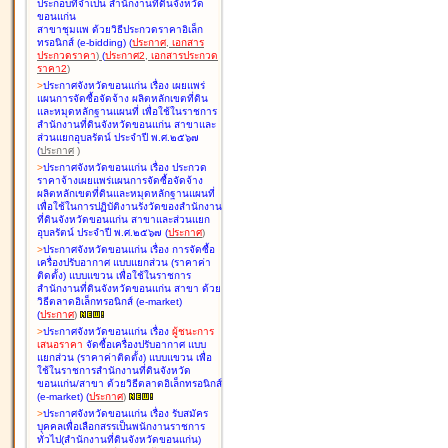
ประกอบที่จำเป็น สำนักงานที่ดินจังหวัด
ขอนแก่น
สาขาชุมแพ ด้วยวิธีประกวดราคาอิเล็ก
ทรอนิกส์ (e-bidding
)
(
ประกาศ
,
เอกสาร
ประกวดราคา
)
(
ประกาศ2
,
เอกสารประกวด
ราคา2
)
>
ประกาศจังหวัดขอนแก่น เรื่อง
เผยแพร่
แผนการจัดซื้อจัดจ้าง ผลิตหลักเขตที่ดิน
และหมุดหลักฐานแผนที่ เพื่อใช้ในราชการ
สำนักงานที่ดินจังหวัดขอนแก่น สาขาและ
ส่วนแยกอุบลรัตน์ ประจำปี พ.ศ.๒๕๖๗
(
ประกาศ
)
>
ประกาศจังหวัดขอนแก่น เรื่อง
ประกวด
ราคาจ้างเผยแพร่แผนการจัดซื้อจัดจ้าง
ผลิตหลักเขตที่ดินและหมุดหลักฐานแผนที่
เพื่อใช้ในการปฏิบัติงานรังวัดของสำนักงาน
ที่ดินจังหวัดขอนแก่น สาขาและส่วนแยก
อุบลรัตน์ ประจำปี พ.ศ.๒๕๖๗
(
ประกาศ
)
>
ประกาศจังหวัดขอนแก่น เรื่อง
การจัดซื้อ
เครื่องปรับอากาศ แบบแยกส่วน (ราคาค่า
ติดตั้ง) แบบแขวน เพื่อใช้ในราชการ
สำนักงานที่ดินจังหวัดขอนแก่น สาขา ด้วย
วิธีตลาดอิเล็กทรอนิกส์ (e-market)
(
ประกาศ
)
>
ประกาศจังหวัดขอนแก่น เรื่อง
ผู้ชนะการ
เสนอราคา
จัดซื้อเครื่องปรับอากาศ แบบ
แยกส่วน (ราคาค่าติดตั้ง) แบบแขวน เพื่อ
ใช้ในราชการสำนักงานที่ดินจังหวัด
ขอนแก่น/สาขา ด้วยวิธีตลาดอิเล็กทรอนิกส์
(e-market)
(
ประกาศ
)
>
ประกาศจังหวัดขอนแก่น เรื่อง
รับสมัคร
บุคคลเพื่อเลือกสรรเป็นพนักงานราชการ
ทั่วไป(สำนักงานที่ดินจังหวัดขอนแก่น)