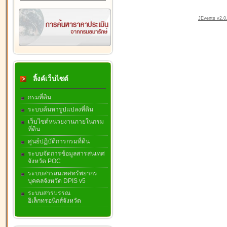
JEvents v2.0.
ลิ้งค์เว็บไซต์
กรมที่ดิน
ระบบค้นหารูปแปลงที่ดิน
เว็บไซต์หน่วยงานภายในกรม
ที่ดิน
ศูนย์ปฏิบัติการกรมที่ดิน
ระบบจัดการข้อมูลสารสนเทศ
จังหวัด POC
ระบบสารสนเทศทรัพยากร
บุคคลจังหวัด DPIS v5
ระบบสารบรรณ
อิเล็กทรอนิกส์จังหวัด