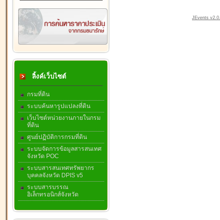
JEvents v2.0.
ลิ้งค์เว็บไซต์
กรมที่ดิน
ระบบค้นหารูปแปลงที่ดิน
เว็บไซต์หน่วยงานภายในกรม
ที่ดิน
ศูนย์ปฏิบัติการกรมที่ดิน
ระบบจัดการข้อมูลสารสนเทศ
จังหวัด POC
ระบบสารสนเทศทรัพยากร
บุคคลจังหวัด DPIS v5
ระบบสารบรรณ
อิเล็กทรอนิกส์จังหวัด