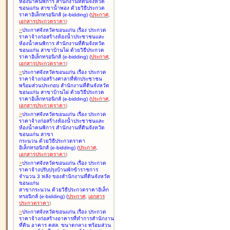
ห้องน้ำคนพิการ สำนักงานที่ดินจังหวัด
ขอนแก่น สาขาน้ำพอง ด้วยวิธีประกวด
ราคาอิเล็กทรอนิกส์ (e-bidding
)
(
ประกาศ
,
เอกสารประกวดราคา
)
>
ประกาศจังหวัดขอนแก่น เรื่อง
ประกวด
ราคาจ้างก่อสร้างห้องน้ำประชาชนและ
ห้องน้ำคนพิการ สำนักงานที่ดินจังหวัด
ขอนแก่น สาขาบ้านไผ่ ด้วยวิธีประกวด
ราคาอิเล็กทรอนิกส์ (e-bidding
)
(
ประกาศ
,
เอกสารประกวดราคา
)
>
ประกาศจังหวัดขอนแก่น เรื่อง
ประกวด
ราคาจ้างก่อสร้างศาลาที่พักประชาชน
พร้อมส่วนประกอบ สำนักงานที่ดินจังหวัด
ขอนแก่น สาขาบ้านไผ่ ด้วยวิธีประกวด
ราคาอิเล็กทรอนิกส์ (e-bidding
)
(
ประกาศ
,
เอกสารประกวดราคา
)
>
ประกาศจังหวัดขอนแก่น เรื่อง
ประกวด
ราคาจ้างก่อสร้างห้องน้ำประชาชนและ
ห้องน้ำคนพิการ สำนักงานที่ดินจังหวัด
ขอนแก่น สาขา
กระนวน ด้วยวิธีประกวดราคา
อิเล็กทรอนิกส์ (e-bidding
)
(
ประกาศ
,
เอกสารประกวดราคา
)
>
ประกาศจังหวัดขอนแก่น เรื่อง
ประกวด
ราคาจ้างปรับปรุงบ้านพักข้าราชการ
จำนวน 3 หลัง ของสำนักงานที่ดินจังหวัด
ขอนแก่น
สาขากระนวน ด้วยวิธีประกวดราคาอิเล็ก
ทรอนิกส์ (e-bidding
)
(
ประกาศ
,
เอกสาร
ประกวดราคา
)
>
ประกาศจังหวัดขอนแก่น เรื่อง
ประกวด
ราคาจ้างก่อสร้างอาคารที่ทำการสำนักงาน
ที่ดิน อาคาร คสล. ขนาดกลาง พร้อมส่วน