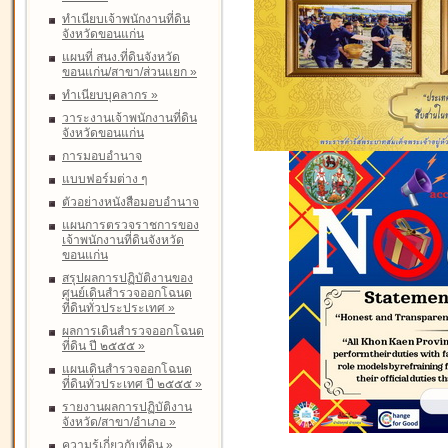
ทำเนียบเจ้าพนักงานที่ดิน
จังหวัดขอนแก่น
แผนที่ สนง.ที่ดินจังหวัด
ขอนแก่น/สาขา/ส่วนแยก
»
ทำเนียบบุคลากร
»
วาระงานเจ้าพนักงานที่ดิน
จังหวัดขอนแก่น
การมอบอำนาจ
แบบฟอร์มต่าง ๆ
ตัวอย่างหนังสือมอบอำนาจ
แผนการตรวจราชการของ
เจ้าพนักงานที่ดินจังหวัด
ขอนแก่น
สรุปผลการปฏิบัติงานของ
ศูนย์เดินสำรวจออกโฉนด
ที่ดินทั่วประประเทศ
»
ผลการเดินสำรวจออกโฉนด
ที่ดิน ปี ๒๕๕๕
»
แผนเดินสำรวจออกโฉนด
ที่ดินทั่วประเทศ ปี ๒๕๕๕
»
รายงานผลการปฏิบัติงาน
จังหวัด/สาขา/อำเภอ
»
ความรู้เกี่ยวกับที่ดิน
»