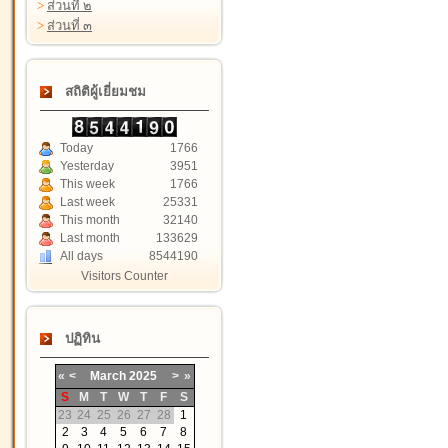
>
ส่วนที่ ๒
>
ส่วนที่ ๓
สถิติผู้เยี่ยมชม
Today
1766
Yesterday
3951
This week
1766
Last week
25331
This month
32140
Last month
133629
All days
8544190
Visitors Counter
ปฏิทิน
«
<
March
2025
>
»
S
M
T
W
T
F
S
23
24
25
26
27
28
1
2
3
4
5
6
7
8