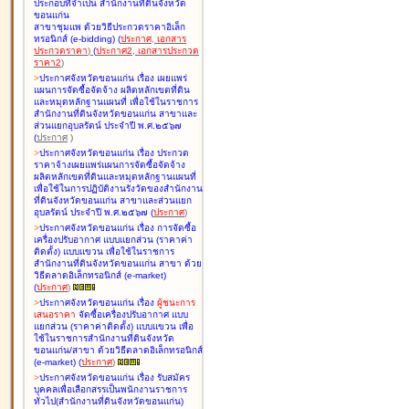
ประกอบที่จำเป็น สำนักงานที่ดินจังหวัด
ขอนแก่น
สาขาชุมแพ ด้วยวิธีประกวดราคาอิเล็ก
ทรอนิกส์ (e-bidding
)
(
ประกาศ
,
เอกสาร
ประกวดราคา
)
(
ประกาศ2
,
เอกสารประกวด
ราคา2
)
>
ประกาศจังหวัดขอนแก่น เรื่อง
เผยแพร่
แผนการจัดซื้อจัดจ้าง ผลิตหลักเขตที่ดิน
และหมุดหลักฐานแผนที่ เพื่อใช้ในราชการ
สำนักงานที่ดินจังหวัดขอนแก่น สาขาและ
ส่วนแยกอุบลรัตน์ ประจำปี พ.ศ.๒๕๖๗
(
ประกาศ
)
>
ประกาศจังหวัดขอนแก่น เรื่อง
ประกวด
ราคาจ้างเผยแพร่แผนการจัดซื้อจัดจ้าง
ผลิตหลักเขตที่ดินและหมุดหลักฐานแผนที่
เพื่อใช้ในการปฏิบัติงานรังวัดของสำนักงาน
ที่ดินจังหวัดขอนแก่น สาขาและส่วนแยก
อุบลรัตน์ ประจำปี พ.ศ.๒๕๖๗
(
ประกาศ
)
>
ประกาศจังหวัดขอนแก่น เรื่อง
การจัดซื้อ
เครื่องปรับอากาศ แบบแยกส่วน (ราคาค่า
ติดตั้ง) แบบแขวน เพื่อใช้ในราชการ
สำนักงานที่ดินจังหวัดขอนแก่น สาขา ด้วย
วิธีตลาดอิเล็กทรอนิกส์ (e-market)
(
ประกาศ
)
>
ประกาศจังหวัดขอนแก่น เรื่อง
ผู้ชนะการ
เสนอราคา
จัดซื้อเครื่องปรับอากาศ แบบ
แยกส่วน (ราคาค่าติดตั้ง) แบบแขวน เพื่อ
ใช้ในราชการสำนักงานที่ดินจังหวัด
ขอนแก่น/สาขา ด้วยวิธีตลาดอิเล็กทรอนิกส์
(e-market)
(
ประกาศ
)
>
ประกาศจังหวัดขอนแก่น เรื่อง
รับสมัคร
บุคคลเพื่อเลือกสรรเป็นพนักงานราชการ
ทั่วไป(สำนักงานที่ดินจังหวัดขอนแก่น)