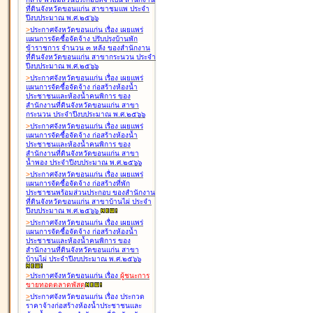
ที่ดินจังหวัดขอนแก่น สาขาชุมแพ ประจำ
ปีงบประมาณ พ.ศ.๒๕๖๖
>
ประกาศจังหวัดขอนแก่น เรื่อง
เผยแพร่
แผนการจัดซื้อจัดจ้าง ปรับปรุงบ้านพัก
ข้าราชการ จำนวน ๓ หลัง ของสำนักงาน
ที่ดินจังหวัดขอนแก่น สาขากระนวน ประจำ
ปีงบประมาณ พ.ศ.๒๕๖๖
>
ประกาศจังหวัดขอนแก่น เรื่อง
เผยแพร่
แผนการจัดซื้อจัดจ้าง ก่อสร้างห้องน้ำ
ประชาชนและห้องน้ำคนพิการ ของ
สำนักงานที่ดินจังหวัดขอนแก่น สาขา
กระนวน ประจำปีงบประมาณ พ.ศ.๒๕๖๖
>
ประกาศจังหวัดขอนแก่น เรื่อง
เผยแพร่
แผนการจัดซื้อจัดจ้าง ก่อสร้างห้องน้ำ
ประชาชนและห้องน้ำคนพิการ ของ
สำนักงานที่ดินจังหวัดขอนแก่น สาขา
น้ำพอง ประจำปีงบประมาณ พ.ศ.๒๕๖๖
>
ประกาศจังหวัดขอนแก่น เรื่อง
เผยแพร่
แผนการจัดซื้อจัดจ้าง ก่อสร้างที่พัก
ประชาชนพร้อมส่วนประกอบ ของสำนักงาน
ที่ดินจังหวัดขอนแก่น สาขาบ้านไผ่ ประจำ
ปีงบประมาณ พ.ศ.๒๕๖๖
>
ประกาศจังหวัดขอนแก่น เรื่อง
เผยแพร่
แผนการจัดซื้อจัดจ้าง ก่อสร้างห้องน้ำ
ประชาชนและห้องน้ำคนพิการ ของ
สำนักงานที่ดินจังหวัดขอนแก่น สาขา
บ้านไผ่ ประจำปีงบประมาณ พ.ศ.๒๕๖๖
>
ประกาศจังหวัดขอนแก่น เรื่อง
ผู้ชนะการ
ขายทอดตลาด
พัสดุ
>
ประกาศจังหวัดขอนแก่น เรื่อง
ประกวด
ราคาจ้างก่อสร้างห้องน้ำประชาชนและ