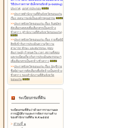
วิธีประกวดราคาอิเล็กทรอนิกส์ (e-bidding)
ประกาศ
,
เอกสารประกอบ
>
>
ประกาศสำนักงานที่ดินจังหวัดขอนแก่น
เรื่อง เจตนารมณ์เป็นองค์กรคุณธรรม
>
>
ประกาศจังหวัดขอนแก่น เรื่อง รับสมัคร
คัดเลือกบุคคลเพื่อเลือกสรรเป็นลูกจ้าง
ชั่วคราว (สำนักงานที่ดินจังหวัดขอนแก่น)
>
>
ประกาศจังหวัดขอนแก่น เรื่อง รายชื่อผู้มี
สิทธิเข้ารับการประเมินความรู้ความ
สามารถ ทักษะ และสมรรถนะ (สอบ
สัมภาษณ์) กำหนดวัน เวลา สถานที่สอบ
และระเบียบเกี่ยวกับการประเมินสมรรถนะฯ
เพื่อเลือกสรรเป็นลูกจ้างชั่วคราว
>
>
ประกาศจังหวัดขอนแก่น เรื่อง บัญชีราย
ชื่อผู้ผ่านการคัดเลือกเพื่อจัดจ้างเป็นลูกจ้าง
ชั่วคราว ของสำนักงานที่ดินจังหวัด
ขอนแก่น
ระเบียบกรมที่ดิน
ระเบียบกรมที่ดินว่าด้วยการรายงานผล
การปฏิบัติงานและการจัดการงานค้าง
ของสำนักงานที่ดิน พ.ศ.๒๕๕๕
>
ส่วนที่ ๑