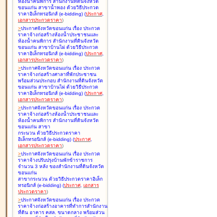
ห้องน้ำคนพิการ สำนักงานที่ดินจังหวัด
ขอนแก่น สาขาน้ำพอง ด้วยวิธีประกวด
ราคาอิเล็กทรอนิกส์ (e-bidding
)
(
ประกาศ
,
เอกสารประกวดราคา
)
>
ประกาศจังหวัดขอนแก่น เรื่อง
ประกวด
ราคาจ้างก่อสร้างห้องน้ำประชาชนและ
ห้องน้ำคนพิการ สำนักงานที่ดินจังหวัด
ขอนแก่น สาขาบ้านไผ่ ด้วยวิธีประกวด
ราคาอิเล็กทรอนิกส์ (e-bidding
)
(
ประกาศ
,
เอกสารประกวดราคา
)
>
ประกาศจังหวัดขอนแก่น เรื่อง
ประกวด
ราคาจ้างก่อสร้างศาลาที่พักประชาชน
พร้อมส่วนประกอบ สำนักงานที่ดินจังหวัด
ขอนแก่น สาขาบ้านไผ่ ด้วยวิธีประกวด
ราคาอิเล็กทรอนิกส์ (e-bidding
)
(
ประกาศ
,
เอกสารประกวดราคา
)
>
ประกาศจังหวัดขอนแก่น เรื่อง
ประกวด
ราคาจ้างก่อสร้างห้องน้ำประชาชนและ
ห้องน้ำคนพิการ สำนักงานที่ดินจังหวัด
ขอนแก่น สาขา
กระนวน ด้วยวิธีประกวดราคา
อิเล็กทรอนิกส์ (e-bidding
)
(
ประกาศ
,
เอกสารประกวดราคา
)
>
ประกาศจังหวัดขอนแก่น เรื่อง
ประกวด
ราคาจ้างปรับปรุงบ้านพักข้าราชการ
จำนวน 3 หลัง ของสำนักงานที่ดินจังหวัด
ขอนแก่น
สาขากระนวน ด้วยวิธีประกวดราคาอิเล็ก
ทรอนิกส์ (e-bidding
)
(
ประกาศ
,
เอกสาร
ประกวดราคา
)
>
ประกาศจังหวัดขอนแก่น เรื่อง
ประกวด
ราคาจ้างก่อสร้างอาคารที่ทำการสำนักงาน
ที่ดิน อาคาร คสล. ขนาดกลาง พร้อมส่วน