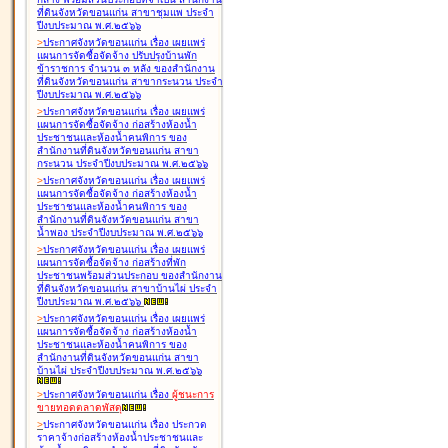
ที่ดินจังหวัดขอนแก่น สาขาชุมแพ ประจำ
ปีงบประมาณ พ.ศ.๒๕๖๖
>
ประกาศจังหวัดขอนแก่น เรื่อง
เผยแพร่
แผนการจัดซื้อจัดจ้าง ปรับปรุงบ้านพัก
ข้าราชการ จำนวน ๓ หลัง ของสำนักงาน
ที่ดินจังหวัดขอนแก่น สาขากระนวน ประจำ
ปีงบประมาณ พ.ศ.๒๕๖๖
>
ประกาศจังหวัดขอนแก่น เรื่อง
เผยแพร่
แผนการจัดซื้อจัดจ้าง ก่อสร้างห้องน้ำ
ประชาชนและห้องน้ำคนพิการ ของ
สำนักงานที่ดินจังหวัดขอนแก่น สาขา
กระนวน ประจำปีงบประมาณ พ.ศ.๒๕๖๖
>
ประกาศจังหวัดขอนแก่น เรื่อง
เผยแพร่
แผนการจัดซื้อจัดจ้าง ก่อสร้างห้องน้ำ
ประชาชนและห้องน้ำคนพิการ ของ
สำนักงานที่ดินจังหวัดขอนแก่น สาขา
น้ำพอง ประจำปีงบประมาณ พ.ศ.๒๕๖๖
>
ประกาศจังหวัดขอนแก่น เรื่อง
เผยแพร่
แผนการจัดซื้อจัดจ้าง ก่อสร้างที่พัก
ประชาชนพร้อมส่วนประกอบ ของสำนักงาน
ที่ดินจังหวัดขอนแก่น สาขาบ้านไผ่ ประจำ
ปีงบประมาณ พ.ศ.๒๕๖๖
>
ประกาศจังหวัดขอนแก่น เรื่อง
เผยแพร่
แผนการจัดซื้อจัดจ้าง ก่อสร้างห้องน้ำ
ประชาชนและห้องน้ำคนพิการ ของ
สำนักงานที่ดินจังหวัดขอนแก่น สาขา
บ้านไผ่ ประจำปีงบประมาณ พ.ศ.๒๕๖๖
>
ประกาศจังหวัดขอนแก่น เรื่อง
ผู้ชนะการ
ขายทอดตลาด
พัสดุ
>
ประกาศจังหวัดขอนแก่น เรื่อง
ประกวด
ราคาจ้างก่อสร้างห้องน้ำประชาชนและ