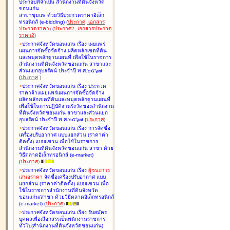
ประกอบที่จำเป็น สำนักงานที่ดินจังหวัด
ขอนแก่น
สาขาชุมแพ ด้วยวิธีประกวดราคาอิเล็ก
ทรอนิกส์ (e-bidding
)
(
ประกาศ
,
เอกสาร
ประกวดราคา
)
(
ประกาศ2
,
เอกสารประกวด
ราคา2
)
>
ประกาศจังหวัดขอนแก่น เรื่อง
เผยแพร่
แผนการจัดซื้อจัดจ้าง ผลิตหลักเขตที่ดิน
และหมุดหลักฐานแผนที่ เพื่อใช้ในราชการ
สำนักงานที่ดินจังหวัดขอนแก่น สาขาและ
ส่วนแยกอุบลรัตน์ ประจำปี พ.ศ.๒๕๖๗
(
ประกาศ
)
>
ประกาศจังหวัดขอนแก่น เรื่อง
ประกวด
ราคาจ้างเผยแพร่แผนการจัดซื้อจัดจ้าง
ผลิตหลักเขตที่ดินและหมุดหลักฐานแผนที่
เพื่อใช้ในการปฏิบัติงานรังวัดของสำนักงาน
ที่ดินจังหวัดขอนแก่น สาขาและส่วนแยก
อุบลรัตน์ ประจำปี พ.ศ.๒๕๖๗
(
ประกาศ
)
>
ประกาศจังหวัดขอนแก่น เรื่อง
การจัดซื้อ
เครื่องปรับอากาศ แบบแยกส่วน (ราคาค่า
ติดตั้ง) แบบแขวน เพื่อใช้ในราชการ
สำนักงานที่ดินจังหวัดขอนแก่น สาขา ด้วย
วิธีตลาดอิเล็กทรอนิกส์ (e-market)
(
ประกาศ
)
>
ประกาศจังหวัดขอนแก่น เรื่อง
ผู้ชนะการ
เสนอราคา
จัดซื้อเครื่องปรับอากาศ แบบ
แยกส่วน (ราคาค่าติดตั้ง) แบบแขวน เพื่อ
ใช้ในราชการสำนักงานที่ดินจังหวัด
ขอนแก่น/สาขา ด้วยวิธีตลาดอิเล็กทรอนิกส์
(e-market)
(
ประกาศ
)
>
ประกาศจังหวัดขอนแก่น เรื่อง
รับสมัคร
บุคคลเพื่อเลือกสรรเป็นพนักงานราชการ
ทั่วไป(สำนักงานที่ดินจังหวัดขอนแก่น)