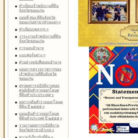
ทำเนียบเจ้าพนักงานที่ดิน
จังหวัดขอนแก่น
แผนที่ สนง.ที่ดินจังหวัด
ขอนแก่น/สาขา/ส่วนแยก
»
ทำเนียบบุคลากร
»
วาระงานเจ้าพนักงานที่ดิน
จังหวัดขอนแก่น
การมอบอำนาจ
แบบฟอร์มต่าง ๆ
ตัวอย่างหนังสือมอบอำนาจ
แผนการตรวจราชการของ
เจ้าพนักงานที่ดินจังหวัด
ขอนแก่น
สรุปผลการปฏิบัติงานของ
ศูนย์เดินสำรวจออกโฉนด
ที่ดินทั่วประประเทศ
»
ผลการเดินสำรวจออกโฉนด
ที่ดิน ปี ๒๕๕๕
»
แผนเดินสำรวจออกโฉนด
ที่ดินทั่วประเทศ ปี ๒๕๕๕
»
รายงานผลการปฏิบัติงาน
จังหวัด/สาขา/อำเภอ
»
ความรู้เกี่ยวกับที่ดิน
»