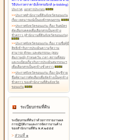
วิธีประกวดราคาอิเล็กทรอนิกส์ (e-bidding)
ประกาศ
,
เอกสารประกอบ
>
>
ประกาศสำนักงานที่ดินจังหวัดขอนแก่น
เรื่อง เจตนารมณ์เป็นองค์กรคุณธรรม
>
>
ประกาศจังหวัดขอนแก่น เรื่อง รับสมัคร
คัดเลือกบุคคลเพื่อเลือกสรรเป็นลูกจ้าง
ชั่วคราว (สำนักงานที่ดินจังหวัดขอนแก่น)
>
>
ประกาศจังหวัดขอนแก่น เรื่อง รายชื่อผู้มี
สิทธิเข้ารับการประเมินความรู้ความ
สามารถ ทักษะ และสมรรถนะ (สอบ
สัมภาษณ์) กำหนดวัน เวลา สถานที่สอบ
และระเบียบเกี่ยวกับการประเมินสมรรถนะฯ
เพื่อเลือกสรรเป็นลูกจ้างชั่วคราว
>
>
ประกาศจังหวัดขอนแก่น เรื่อง บัญชีราย
ชื่อผู้ผ่านการคัดเลือกเพื่อจัดจ้างเป็นลูกจ้าง
ชั่วคราว ของสำนักงานที่ดินจังหวัด
ขอนแก่น
ระเบียบกรมที่ดิน
ระเบียบกรมที่ดินว่าด้วยการรายงานผล
การปฏิบัติงานและการจัดการงานค้าง
ของสำนักงานที่ดิน พ.ศ.๒๕๕๕
>
ส่วนที่ ๑