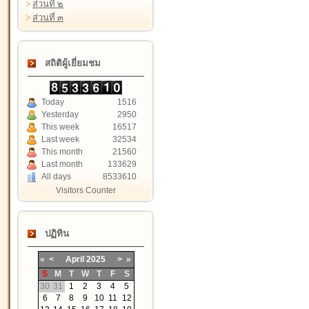
>
ส่วนที่ ๒
>
ส่วนที่ ๓
สถิติผู้เยี่ยมชม
Today
1516
Yesterday
2950
This week
16517
Last week
32534
This month
21560
Last month
133629
All days
8533610
Visitors Counter
ปฏิทิน
«
<
April
2025
>
»
S
M
T
W
T
F
S
30
31
1
2
3
4
5
6
7
8
9
10
11
12