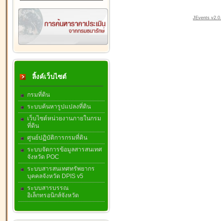
JEvents v2.0.
ลิ้งค์เว็บไซต์
กรมที่ดิน
ระบบค้นหารูปแปลงที่ดิน
เว็บไซต์หน่วยงานภายในกรม
ที่ดิน
ศูนย์ปฏิบัติการกรมที่ดิน
ระบบจัดการข้อมูลสารสนเทศ
จังหวัด POC
ระบบสารสนเทศทรัพยากร
บุคคลจังหวัด DPIS v5
ระบบสารบรรณ
อิเล็กทรอนิกส์จังหวัด