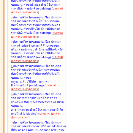
ห้องน้ำคนพิการ สำนักงานที่ดินจังหวัด
ขอนแก่น สาขาน้ำพอง ด้วยวิธีประกวด
ราคาอิเล็กทรอนิกส์ (e-bidding
)
(
ประกาศ
,
เอกสารประกวดราคา
)
>
ประกาศจังหวัดขอนแก่น เรื่อง
ประกวด
ราคาจ้างก่อสร้างห้องน้ำประชาชนและ
ห้องน้ำคนพิการ สำนักงานที่ดินจังหวัด
ขอนแก่น สาขาบ้านไผ่ ด้วยวิธีประกวด
ราคาอิเล็กทรอนิกส์ (e-bidding
)
(
ประกาศ
,
เอกสารประกวดราคา
)
>
ประกาศจังหวัดขอนแก่น เรื่อง
ประกวด
ราคาจ้างก่อสร้างศาลาที่พักประชาชน
พร้อมส่วนประกอบ สำนักงานที่ดินจังหวัด
ขอนแก่น สาขาบ้านไผ่ ด้วยวิธีประกวด
ราคาอิเล็กทรอนิกส์ (e-bidding
)
(
ประกาศ
,
เอกสารประกวดราคา
)
>
ประกาศจังหวัดขอนแก่น เรื่อง
ประกวด
ราคาจ้างก่อสร้างห้องน้ำประชาชนและ
ห้องน้ำคนพิการ สำนักงานที่ดินจังหวัด
ขอนแก่น สาขา
กระนวน ด้วยวิธีประกวดราคา
อิเล็กทรอนิกส์ (e-bidding
)
(
ประกาศ
,
เอกสารประกวดราคา
)
>
ประกาศจังหวัดขอนแก่น เรื่อง
ประกวด
ราคาจ้างปรับปรุงบ้านพักข้าราชการ
จำนวน 3 หลัง ของสำนักงานที่ดินจังหวัด
ขอนแก่น
สาขากระนวน ด้วยวิธีประกวดราคาอิเล็ก
ทรอนิกส์ (e-bidding
)
(
ประกาศ
,
เอกสาร
ประกวดราคา
)
>
ประกาศจังหวัดขอนแก่น เรื่อง
ประกวด
ราคาจ้างก่อสร้างอาคารที่ทำการสำนักงาน
ที่ดิน อาคาร คสล. ขนาดกลาง พร้อมส่วน