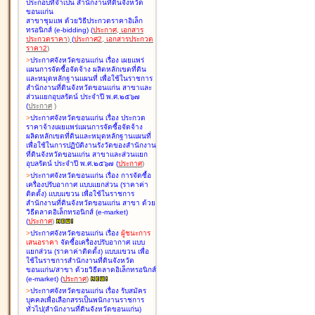
ประกอบที่จำเป็น สำนักงานที่ดินจังหวัด
ขอนแก่น
สาขาชุมแพ ด้วยวิธีประกวดราคาอิเล็ก
ทรอนิกส์ (e-bidding
)
(
ประกาศ
,
เอกสาร
ประกวดราคา
)
(
ประกาศ2
,
เอกสารประกวด
ราคา2
)
>
ประกาศจังหวัดขอนแก่น เรื่อง
เผยแพร่
แผนการจัดซื้อจัดจ้าง ผลิตหลักเขตที่ดิน
และหมุดหลักฐานแผนที่ เพื่อใช้ในราชการ
สำนักงานที่ดินจังหวัดขอนแก่น สาขาและ
ส่วนแยกอุบลรัตน์ ประจำปี พ.ศ.๒๕๖๗
(
ประกาศ
)
>
ประกาศจังหวัดขอนแก่น เรื่อง
ประกวด
ราคาจ้างเผยแพร่แผนการจัดซื้อจัดจ้าง
ผลิตหลักเขตที่ดินและหมุดหลักฐานแผนที่
เพื่อใช้ในการปฏิบัติงานรังวัดของสำนักงาน
ที่ดินจังหวัดขอนแก่น สาขาและส่วนแยก
อุบลรัตน์ ประจำปี พ.ศ.๒๕๖๗
(
ประกาศ
)
>
ประกาศจังหวัดขอนแก่น เรื่อง
การจัดซื้อ
เครื่องปรับอากาศ แบบแยกส่วน (ราคาค่า
ติดตั้ง) แบบแขวน เพื่อใช้ในราชการ
สำนักงานที่ดินจังหวัดขอนแก่น สาขา ด้วย
วิธีตลาดอิเล็กทรอนิกส์ (e-market)
(
ประกาศ
)
>
ประกาศจังหวัดขอนแก่น เรื่อง
ผู้ชนะการ
เสนอราคา
จัดซื้อเครื่องปรับอากาศ แบบ
แยกส่วน (ราคาค่าติดตั้ง) แบบแขวน เพื่อ
ใช้ในราชการสำนักงานที่ดินจังหวัด
ขอนแก่น/สาขา ด้วยวิธีตลาดอิเล็กทรอนิกส์
(e-market)
(
ประกาศ
)
>
ประกาศจังหวัดขอนแก่น เรื่อง
รับสมัคร
บุคคลเพื่อเลือกสรรเป็นพนักงานราชการ
ทั่วไป(สำนักงานที่ดินจังหวัดขอนแก่น)