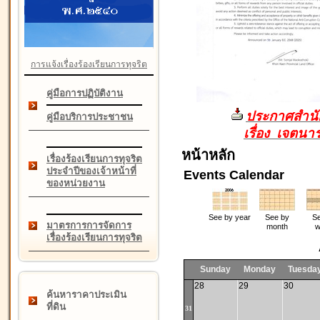
การแจ้งเรื่องร้องเรียนการทุจริต
คู่มือการปฏิบัติงาน
ประกาศสำนัก
คู่มือบริการประชาชน
เรื่อง เจตน
หน้าหลัก
เรื่องร้องเรียนการทุจริต
ประจำปีของเจ้าหน้าที่
Events Calendar
ของหน่วยงาน
See by year
See by
Se
มาตรการการจัดการ
month
w
เรื่องร้องเรียนการทุจริต
Sunday
Monday
Tuesda
28
29
30
ค้นหาราคาประเมิน
ที่ดิน
31