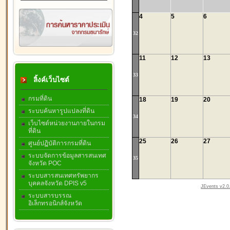
4
5
6
32
11
12
13
33
ลิ้งค์เว็บไซต์
กรมที่ดิน
18
19
20
ระบบค้นหารูปแปลงที่ดิน
34
เว็บไซต์หน่วยงานภายในกรม
ที่ดิน
25
26
27
ศูนย์ปฏิบัติการกรมที่ดิน
ระบบจัดการข้อมูลสารสนเทศ
35
จังหวัด POC
ระบบสารสนเทศทรัพยากร
บุคคลจังหวัด DPIS v5
JEvents v2.0.
ระบบสารบรรณ
อิเล็กทรอนิกส์จังหวัด