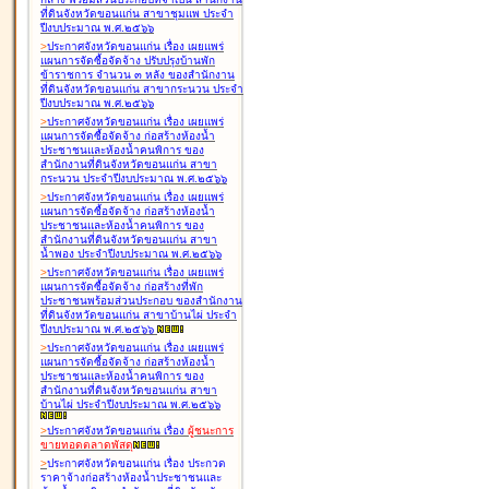
ที่ดินจังหวัดขอนแก่น สาขาชุมแพ ประจำ
ปีงบประมาณ พ.ศ.๒๕๖๖
>
ประกาศจังหวัดขอนแก่น เรื่อง
เผยแพร่
แผนการจัดซื้อจัดจ้าง ปรับปรุงบ้านพัก
ข้าราชการ จำนวน ๓ หลัง ของสำนักงาน
ที่ดินจังหวัดขอนแก่น สาขากระนวน ประจำ
ปีงบประมาณ พ.ศ.๒๕๖๖
>
ประกาศจังหวัดขอนแก่น เรื่อง
เผยแพร่
แผนการจัดซื้อจัดจ้าง ก่อสร้างห้องน้ำ
ประชาชนและห้องน้ำคนพิการ ของ
สำนักงานที่ดินจังหวัดขอนแก่น สาขา
กระนวน ประจำปีงบประมาณ พ.ศ.๒๕๖๖
>
ประกาศจังหวัดขอนแก่น เรื่อง
เผยแพร่
แผนการจัดซื้อจัดจ้าง ก่อสร้างห้องน้ำ
ประชาชนและห้องน้ำคนพิการ ของ
สำนักงานที่ดินจังหวัดขอนแก่น สาขา
น้ำพอง ประจำปีงบประมาณ พ.ศ.๒๕๖๖
>
ประกาศจังหวัดขอนแก่น เรื่อง
เผยแพร่
แผนการจัดซื้อจัดจ้าง ก่อสร้างที่พัก
ประชาชนพร้อมส่วนประกอบ ของสำนักงาน
ที่ดินจังหวัดขอนแก่น สาขาบ้านไผ่ ประจำ
ปีงบประมาณ พ.ศ.๒๕๖๖
>
ประกาศจังหวัดขอนแก่น เรื่อง
เผยแพร่
แผนการจัดซื้อจัดจ้าง ก่อสร้างห้องน้ำ
ประชาชนและห้องน้ำคนพิการ ของ
สำนักงานที่ดินจังหวัดขอนแก่น สาขา
บ้านไผ่ ประจำปีงบประมาณ พ.ศ.๒๕๖๖
>
ประกาศจังหวัดขอนแก่น เรื่อง
ผู้ชนะการ
ขายทอดตลาด
พัสดุ
>
ประกาศจังหวัดขอนแก่น เรื่อง
ประกวด
ราคาจ้างก่อสร้างห้องน้ำประชาชนและ