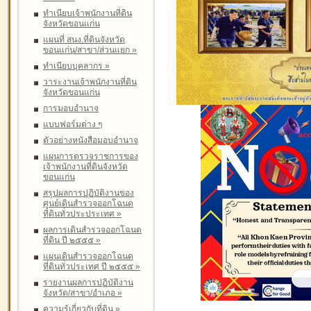
ทำเนียบเจ้าพนักงานที่ดิน
จังหวัดขอนแก่น
แผนที่ สนง.ที่ดินจังหวัด
ขอนแก่น/สาขา/ส่วนแยก
»
ทำเนียบบุคลากร
»
วาระงานเจ้าพนักงานที่ดิน
จังหวัดขอนแก่น
การมอบอำนาจ
แบบฟอร์มต่าง ๆ
ตัวอย่างหนังสือมอบอำนาจ
แผนการตรวจราชการของ
เจ้าพนักงานที่ดินจังหวัด
ขอนแก่น
สรุปผลการปฏิบัติงานของ
ศูนย์เดินสำรวจออกโฉนด
ที่ดินทั่วประประเทศ
»
ผลการเดินสำรวจออกโฉนด
ที่ดิน ปี ๒๕๕๕
»
แผนเดินสำรวจออกโฉนด
ที่ดินทั่วประเทศ ปี ๒๕๕๕
»
รายงานผลการปฏิบัติงาน
จังหวัด/สาขา/อำเภอ
»
ความรู้เกี่ยวกับที่ดิน
»