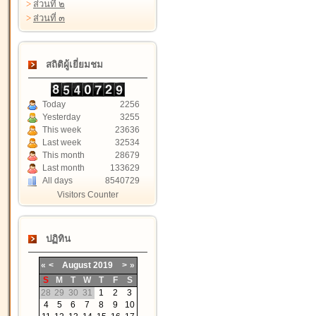
>
ส่วนที่ ๒
>
ส่วนที่ ๓
สถิติผู้เยี่ยมชม
Today
2256
Yesterday
3255
This week
23636
Last week
32534
This month
28679
Last month
133629
All days
8540729
Visitors Counter
ปฏิทิน
«
<
August
2019
>
»
S
M
T
W
T
F
S
28
29
30
31
1
2
3
4
5
6
7
8
9
10