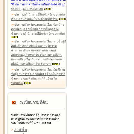
วิธีประกวดราคาอิเล็กทรอนิกส์ (e-bidding)
ประกาศ
,
เอกสารประกอบ
>
>
ประกาศสำนักงานที่ดินจังหวัดขอนแก่น
เรื่อง เจตนารมณ์เป็นองค์กรคุณธรรม
>
>
ประกาศจังหวัดขอนแก่น เรื่อง รับสมัคร
คัดเลือกบุคคลเพื่อเลือกสรรเป็นลูกจ้าง
ชั่วคราว (สำนักงานที่ดินจังหวัดขอนแก่น)
>
>
ประกาศจังหวัดขอนแก่น เรื่อง รายชื่อผู้มี
สิทธิเข้ารับการประเมินความรู้ความ
สามารถ ทักษะ และสมรรถนะ (สอบ
สัมภาษณ์) กำหนดวัน เวลา สถานที่สอบ
และระเบียบเกี่ยวกับการประเมินสมรรถนะฯ
เพื่อเลือกสรรเป็นลูกจ้างชั่วคราว
>
>
ประกาศจังหวัดขอนแก่น เรื่อง บัญชีราย
ชื่อผู้ผ่านการคัดเลือกเพื่อจัดจ้างเป็นลูกจ้าง
ชั่วคราว ของสำนักงานที่ดินจังหวัด
ขอนแก่น
ระเบียบกรมที่ดิน
ระเบียบกรมที่ดินว่าด้วยการรายงานผล
การปฏิบัติงานและการจัดการงานค้าง
ของสำนักงานที่ดิน พ.ศ.๒๕๕๕
>
ส่วนที่ ๑