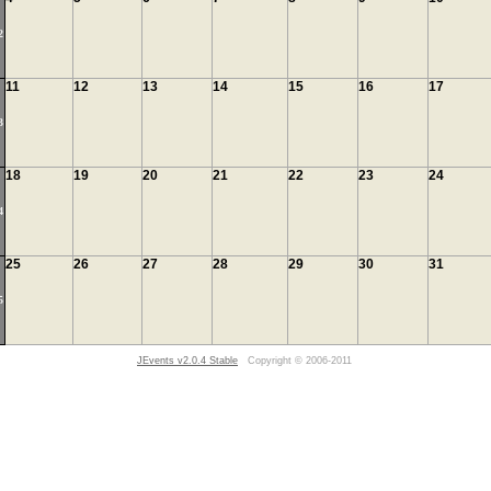
2
11
12
13
14
15
16
17
3
18
19
20
21
22
23
24
4
25
26
27
28
29
30
31
5
JEvents v2.0.4 Stable
Copyright © 2006-2011