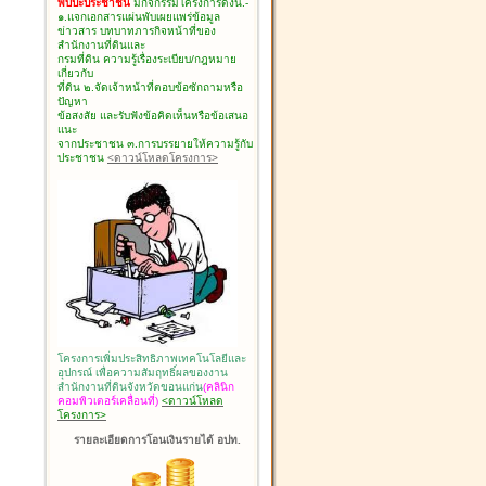
พบปะประชาชน
มีกิจกรรมโครงการดังนี้.-
๑.แจกเอกสารแผ่นพับเผยแพร่ข้อมูล
ข่าวสาร บทบาทภารกิจหน้าที่ของ
สำนักงานที่ดินและ
กรมที่ดิน ความรู้เรื่องระเบียบ/กฎหมาย
เกี่ยวกับ
ที่ดิน ๒.จัดเจ้าหน้าที่ตอบข้อซักถามหรือ
ปัญหา
ข้อสงสัย และรับฟังข้อคิดเห็นหรือข้อเสนอ
แนะ
จากประชาชน ๓.การบรรยายให้ความรู้กับ
ประชาชน
<ดาวน์โหลดโครงการ>
โครงการเพิ่มประสิทธิภาพเทคโนโลยีและ
อุปกรณ์ เพื่อความสัมฤทธิ์ผลของงาน
สำนักงานที่ดินจังหวัดขอนแก่น
(คลินิก
คอมพิวเตอร์เคลื่อนที่)
<ดาวน์โหลด
โครงการ>
รายละเอียดการโอนเงินรายได้ อปท.