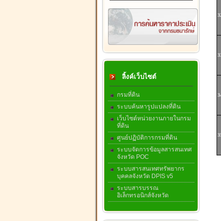
3
3
ลิ้งค์เว็บไซต์
กรมที่ดิน
3
ระบบค้นหารูปแปลงที่ดิน
เว็บไซต์หน่วยงานภายในกรม
ที่ดิน
3
ศูนย์ปฏิบัติการกรมที่ดิน
ระบบจัดการข้อมูลสารสนเทศ
จังหวัด POC
ระบบสารสนเทศทรัพยากร
บุคคลจังหวัด DPIS v5
ระบบสารบรรณ
อิเล็กทรอนิกส์จังหวัด