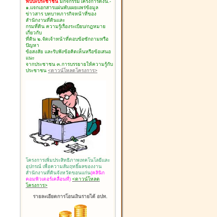
พบปะประชาชน
มีกิจกรรมโครงการดังนี้.-
๑.แจกเอกสารแผ่นพับเผยแพร่ข้อมูล
ข่าวสาร บทบาทภารกิจหน้าที่ของ
สำนักงานที่ดินและ
กรมที่ดิน ความรู้เรื่องระเบียบ/กฎหมาย
เกี่ยวกับ
ที่ดิน ๒.จัดเจ้าหน้าที่ตอบข้อซักถามหรือ
ปัญหา
ข้อสงสัย และรับฟังข้อคิดเห็นหรือข้อเสนอ
แนะ
จากประชาชน ๓.การบรรยายให้ความรู้กับ
ประชาชน
<ดาวน์โหลดโครงการ>
โครงการเพิ่มประสิทธิภาพเทคโนโลยีและ
อุปกรณ์ เพื่อความสัมฤทธิ์ผลของงาน
สำนักงานที่ดินจังหวัดขอนแก่น
(คลินิก
คอมพิวเตอร์เคลื่อนที่)
<ดาวน์โหลด
โครงการ>
รายละเอียดการโอนเงินรายได้ อปท.