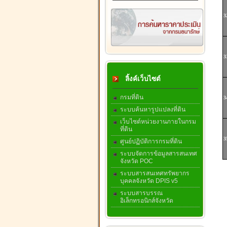
3
3
ลิ้งค์เว็บไซต์
กรมที่ดิน
3
ระบบค้นหารูปแปลงที่ดิน
เว็บไซต์หน่วยงานภายในกรม
ที่ดิน
3
ศูนย์ปฏิบัติการกรมที่ดิน
ระบบจัดการข้อมูลสารสนเทศ
จังหวัด POC
ระบบสารสนเทศทรัพยากร
บุคคลจังหวัด DPIS v5
ระบบสารบรรณ
อิเล็กทรอนิกส์จังหวัด