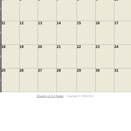
2
11
12
13
14
15
16
17
3
18
19
20
21
22
23
24
4
25
26
27
28
29
30
31
5
JEvents v2.0.4 Stable
Copyright © 2006-2011