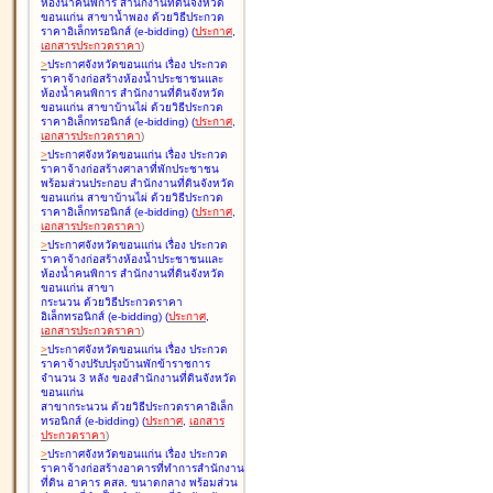
ห้องน้ำคนพิการ สำนักงานที่ดินจังหวัด
ขอนแก่น สาขาน้ำพอง ด้วยวิธีประกวด
ราคาอิเล็กทรอนิกส์ (e-bidding
)
(
ประกาศ
,
เอกสารประกวดราคา
)
>
ประกาศจังหวัดขอนแก่น เรื่อง
ประกวด
ราคาจ้างก่อสร้างห้องน้ำประชาชนและ
ห้องน้ำคนพิการ สำนักงานที่ดินจังหวัด
ขอนแก่น สาขาบ้านไผ่ ด้วยวิธีประกวด
ราคาอิเล็กทรอนิกส์ (e-bidding
)
(
ประกาศ
,
เอกสารประกวดราคา
)
>
ประกาศจังหวัดขอนแก่น เรื่อง
ประกวด
ราคาจ้างก่อสร้างศาลาที่พักประชาชน
พร้อมส่วนประกอบ สำนักงานที่ดินจังหวัด
ขอนแก่น สาขาบ้านไผ่ ด้วยวิธีประกวด
ราคาอิเล็กทรอนิกส์ (e-bidding
)
(
ประกาศ
,
เอกสารประกวดราคา
)
>
ประกาศจังหวัดขอนแก่น เรื่อง
ประกวด
ราคาจ้างก่อสร้างห้องน้ำประชาชนและ
ห้องน้ำคนพิการ สำนักงานที่ดินจังหวัด
ขอนแก่น สาขา
กระนวน ด้วยวิธีประกวดราคา
อิเล็กทรอนิกส์ (e-bidding
)
(
ประกาศ
,
เอกสารประกวดราคา
)
>
ประกาศจังหวัดขอนแก่น เรื่อง
ประกวด
ราคาจ้างปรับปรุงบ้านพักข้าราชการ
จำนวน 3 หลัง ของสำนักงานที่ดินจังหวัด
ขอนแก่น
สาขากระนวน ด้วยวิธีประกวดราคาอิเล็ก
ทรอนิกส์ (e-bidding
)
(
ประกาศ
,
เอกสาร
ประกวดราคา
)
>
ประกาศจังหวัดขอนแก่น เรื่อง
ประกวด
ราคาจ้างก่อสร้างอาคารที่ทำการสำนักงาน
ที่ดิน อาคาร คสล. ขนาดกลาง พร้อมส่วน