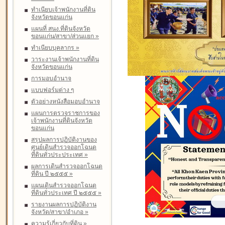
ทำเนียบเจ้าพนักงานที่ดิน
จังหวัดขอนแก่น
แผนที่ สนง.ที่ดินจังหวัด
ขอนแก่น/สาขา/ส่วนแยก
»
ทำเนียบบุคลากร
»
วาระงานเจ้าพนักงานที่ดิน
จังหวัดขอนแก่น
การมอบอำนาจ
แบบฟอร์มต่าง ๆ
ตัวอย่างหนังสือมอบอำนาจ
แผนการตรวจราชการของ
เจ้าพนักงานที่ดินจังหวัด
ขอนแก่น
สรุปผลการปฏิบัติงานของ
ศูนย์เดินสำรวจออกโฉนด
ที่ดินทั่วประประเทศ
»
ผลการเดินสำรวจออกโฉนด
ที่ดิน ปี ๒๕๕๕
»
แผนเดินสำรวจออกโฉนด
ที่ดินทั่วประเทศ ปี ๒๕๕๕
»
รายงานผลการปฏิบัติงาน
จังหวัด/สาขา/อำเภอ
»
ความรู้เกี่ยวกับที่ดิน
»