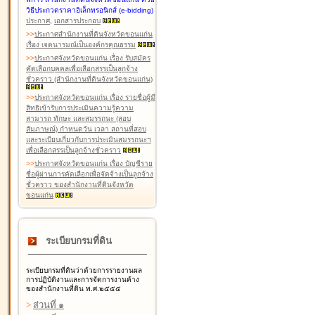
วิธีประกวดราคาอิเล็กทรอนิกส์ (e-bidding)
ประกาศ
,
เอกสารประกอบ
>
>
ประกาศสำนักงานที่ดินจังหวัดขอนแก่น
เรื่อง เจตนารมณ์เป็นองค์กรคุณธรรม
>
>
ประกาศจังหวัดขอนแก่น เรื่อง รับสมัคร
คัดเลือกบุคคลเพื่อเลือกสรรเป็นลูกจ้าง
ชั่วคราว (สำนักงานที่ดินจังหวัดขอนแก่น)
>
>
ประกาศจังหวัดขอนแก่น เรื่อง รายชื่อผู้มี
สิทธิเข้ารับการประเมินความรู้ความ
สามารถ ทักษะ และสมรรถนะ (สอบ
สัมภาษณ์) กำหนดวัน เวลา สถานที่สอบ
และระเบียบเกี่ยวกับการประเมินสมรรถนะฯ
เพื่อเลือกสรรเป็นลูกจ้างชั่วคราว
>
>
ประกาศจังหวัดขอนแก่น เรื่อง บัญชีราย
ชื่อผู้ผ่านการคัดเลือกเพื่อจัดจ้างเป็นลูกจ้าง
ชั่วคราว ของสำนักงานที่ดินจังหวัด
ขอนแก่น
ระเบียบกรมที่ดิน
ระเบียบกรมที่ดินว่าด้วยการรายงานผล
การปฏิบัติงานและการจัดการงานค้าง
ของสำนักงานที่ดิน พ.ศ.๒๕๕๕
>
ส่วนที่ ๑