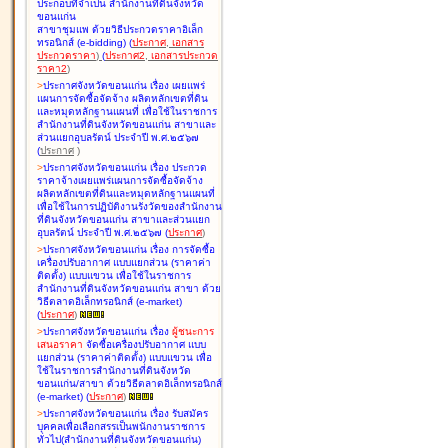
ประกอบที่จำเป็น สำนักงานที่ดินจังหวัด
ขอนแก่น
สาขาชุมแพ ด้วยวิธีประกวดราคาอิเล็ก
ทรอนิกส์ (e-bidding
)
(
ประกาศ
,
เอกสาร
ประกวดราคา
)
(
ประกาศ2
,
เอกสารประกวด
ราคา2
)
>
ประกาศจังหวัดขอนแก่น เรื่อง
เผยแพร่
แผนการจัดซื้อจัดจ้าง ผลิตหลักเขตที่ดิน
และหมุดหลักฐานแผนที่ เพื่อใช้ในราชการ
สำนักงานที่ดินจังหวัดขอนแก่น สาขาและ
ส่วนแยกอุบลรัตน์ ประจำปี พ.ศ.๒๕๖๗
(
ประกาศ
)
>
ประกาศจังหวัดขอนแก่น เรื่อง
ประกวด
ราคาจ้างเผยแพร่แผนการจัดซื้อจัดจ้าง
ผลิตหลักเขตที่ดินและหมุดหลักฐานแผนที่
เพื่อใช้ในการปฏิบัติงานรังวัดของสำนักงาน
ที่ดินจังหวัดขอนแก่น สาขาและส่วนแยก
อุบลรัตน์ ประจำปี พ.ศ.๒๕๖๗
(
ประกาศ
)
>
ประกาศจังหวัดขอนแก่น เรื่อง
การจัดซื้อ
เครื่องปรับอากาศ แบบแยกส่วน (ราคาค่า
ติดตั้ง) แบบแขวน เพื่อใช้ในราชการ
สำนักงานที่ดินจังหวัดขอนแก่น สาขา ด้วย
วิธีตลาดอิเล็กทรอนิกส์ (e-market)
(
ประกาศ
)
>
ประกาศจังหวัดขอนแก่น เรื่อง
ผู้ชนะการ
เสนอราคา
จัดซื้อเครื่องปรับอากาศ แบบ
แยกส่วน (ราคาค่าติดตั้ง) แบบแขวน เพื่อ
ใช้ในราชการสำนักงานที่ดินจังหวัด
ขอนแก่น/สาขา ด้วยวิธีตลาดอิเล็กทรอนิกส์
(e-market)
(
ประกาศ
)
>
ประกาศจังหวัดขอนแก่น เรื่อง
รับสมัคร
บุคคลเพื่อเลือกสรรเป็นพนักงานราชการ
ทั่วไป(สำนักงานที่ดินจังหวัดขอนแก่น)