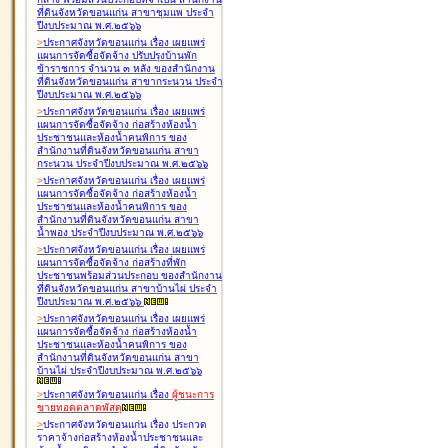
ที่ดินจังหวัดขอนแก่น สาขาชุมแพ ประจำ
ปีงบประมาณ พ.ศ.๒๕๖๖
>
ประกาศจังหวัดขอนแก่น เรื่อง
เผยแพร่
แผนการจัดซื้อจัดจ้าง ปรับปรุงบ้านพัก
ข้าราชการ จำนวน ๓ หลัง ของสำนักงาน
ที่ดินจังหวัดขอนแก่น สาขากระนวน ประจำ
ปีงบประมาณ พ.ศ.๒๕๖๖
>
ประกาศจังหวัดขอนแก่น เรื่อง
เผยแพร่
แผนการจัดซื้อจัดจ้าง ก่อสร้างห้องน้ำ
ประชาชนและห้องน้ำคนพิการ ของ
สำนักงานที่ดินจังหวัดขอนแก่น สาขา
กระนวน ประจำปีงบประมาณ พ.ศ.๒๕๖๖
>
ประกาศจังหวัดขอนแก่น เรื่อง
เผยแพร่
แผนการจัดซื้อจัดจ้าง ก่อสร้างห้องน้ำ
ประชาชนและห้องน้ำคนพิการ ของ
สำนักงานที่ดินจังหวัดขอนแก่น สาขา
น้ำพอง ประจำปีงบประมาณ พ.ศ.๒๕๖๖
>
ประกาศจังหวัดขอนแก่น เรื่อง
เผยแพร่
แผนการจัดซื้อจัดจ้าง ก่อสร้างที่พัก
ประชาชนพร้อมส่วนประกอบ ของสำนักงาน
ที่ดินจังหวัดขอนแก่น สาขาบ้านไผ่ ประจำ
ปีงบประมาณ พ.ศ.๒๕๖๖
>
ประกาศจังหวัดขอนแก่น เรื่อง
เผยแพร่
แผนการจัดซื้อจัดจ้าง ก่อสร้างห้องน้ำ
ประชาชนและห้องน้ำคนพิการ ของ
สำนักงานที่ดินจังหวัดขอนแก่น สาขา
บ้านไผ่ ประจำปีงบประมาณ พ.ศ.๒๕๖๖
>
ประกาศจังหวัดขอนแก่น เรื่อง
ผู้ชนะการ
ขายทอดตลาด
พัสดุ
>
ประกาศจังหวัดขอนแก่น เรื่อง
ประกวด
ราคาจ้างก่อสร้างห้องน้ำประชาชนและ