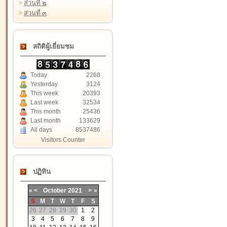
>
ส่วนที่ ๒
>
ส่วนที่ ๓
สถิติผู้เยี่ยมชม
Today
2268
Yesterday
3124
This week
20393
Last week
32534
This month
25436
Last month
133629
All days
8537486
Visitors Counter
ปฏิทิน
«
<
October
2021
>
»
S
M
T
W
T
F
S
26
27
28
29
30
1
2
3
4
5
6
7
8
9