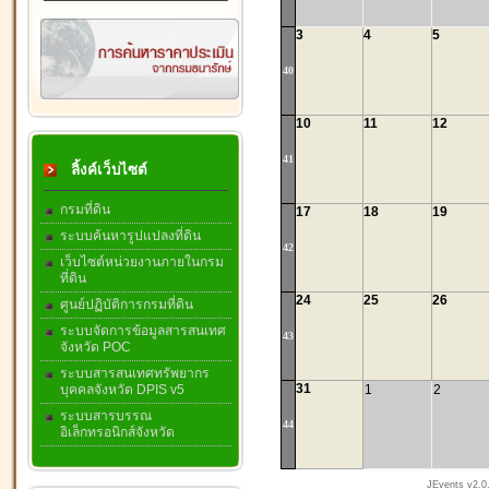
3
4
5
40
10
11
12
41
ลิ้งค์เว็บไซต์
กรมที่ดิน
17
18
19
ระบบค้นหารูปแปลงที่ดิน
42
เว็บไซต์หน่วยงานภายในกรม
ที่ดิน
24
25
26
ศูนย์ปฏิบัติการกรมที่ดิน
ระบบจัดการข้อมูลสารสนเทศ
43
จังหวัด POC
ระบบสารสนเทศทรัพยากร
31
1
2
บุคคลจังหวัด DPIS v5
ระบบสารบรรณ
44
อิเล็กทรอนิกส์จังหวัด
JEvents v2.0.