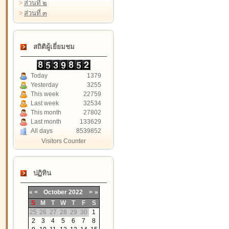
>
ส่วนที่ ๒
>
ส่วนที่ ๓
สถิติผู้เยี่ยมชม
Today
1379
Yesterday
3255
This week
22759
Last week
32534
This month
27802
Last month
133629
All days
8539852
Visitors Counter
ปฏิทิน
«
<
October
2022
>
»
S
M
T
W
T
F
S
25
26
27
28
29
30
1
2
3
4
5
6
7
8