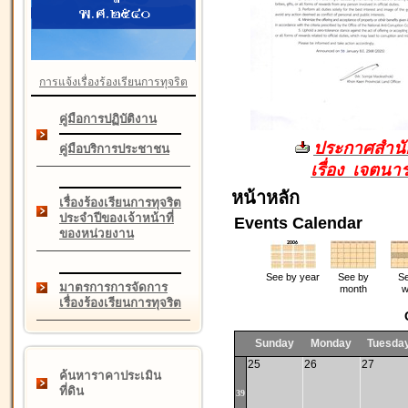
การแจ้งเรื่องร้องเรียนการทุจริต
คู่มือการปฏิบัติงาน
ประกาศสำนัก
คู่มือบริการประชาชน
เรื่อง เจตน
หน้าหลัก
เรื่องร้องเรียนการทุจริต
ประจำปีของเจ้าหน้าที่
Events Calendar
ของหน่วยงาน
See by year
See by
Se
มาตรการการจัดการ
month
w
เรื่องร้องเรียนการทุจริต
Sunday
Monday
Tuesda
25
26
27
ค้นหาราคาประเมิน
ที่ดิน
39