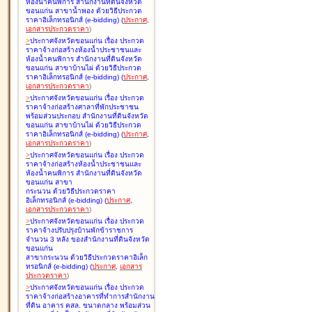
ห้องน้ำคนพิการ สำนักงานที่ดินจังหวัด
ขอนแก่น สาขาน้ำพอง ด้วยวิธีประกวด
ราคาอิเล็กทรอนิกส์ (e-bidding
)
(
ประกาศ
,
เอกสารประกวดราคา
)
>
ประกาศจังหวัดขอนแก่น เรื่อง
ประกวด
ราคาจ้างก่อสร้างห้องน้ำประชาชนและ
ห้องน้ำคนพิการ สำนักงานที่ดินจังหวัด
ขอนแก่น สาขาบ้านไผ่ ด้วยวิธีประกวด
ราคาอิเล็กทรอนิกส์ (e-bidding
)
(
ประกาศ
,
เอกสารประกวดราคา
)
>
ประกาศจังหวัดขอนแก่น เรื่อง
ประกวด
ราคาจ้างก่อสร้างศาลาที่พักประชาชน
พร้อมส่วนประกอบ สำนักงานที่ดินจังหวัด
ขอนแก่น สาขาบ้านไผ่ ด้วยวิธีประกวด
ราคาอิเล็กทรอนิกส์ (e-bidding
)
(
ประกาศ
,
เอกสารประกวดราคา
)
>
ประกาศจังหวัดขอนแก่น เรื่อง
ประกวด
ราคาจ้างก่อสร้างห้องน้ำประชาชนและ
ห้องน้ำคนพิการ สำนักงานที่ดินจังหวัด
ขอนแก่น สาขา
กระนวน ด้วยวิธีประกวดราคา
อิเล็กทรอนิกส์ (e-bidding
)
(
ประกาศ
,
เอกสารประกวดราคา
)
>
ประกาศจังหวัดขอนแก่น เรื่อง
ประกวด
ราคาจ้างปรับปรุงบ้านพักข้าราชการ
จำนวน 3 หลัง ของสำนักงานที่ดินจังหวัด
ขอนแก่น
สาขากระนวน ด้วยวิธีประกวดราคาอิเล็ก
ทรอนิกส์ (e-bidding
)
(
ประกาศ
,
เอกสาร
ประกวดราคา
)
>
ประกาศจังหวัดขอนแก่น เรื่อง
ประกวด
ราคาจ้างก่อสร้างอาคารที่ทำการสำนักงาน
ที่ดิน อาคาร คสล. ขนาดกลาง พร้อมส่วน