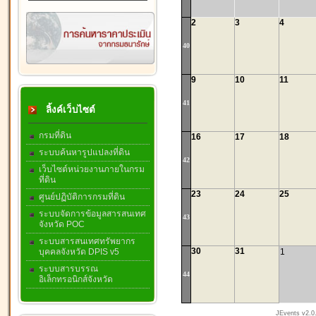
2
3
4
40
9
10
11
41
ลิ้งค์เว็บไซต์
กรมที่ดิน
16
17
18
ระบบค้นหารูปแปลงที่ดิน
42
เว็บไซต์หน่วยงานภายในกรม
ที่ดิน
23
24
25
ศูนย์ปฏิบัติการกรมที่ดิน
ระบบจัดการข้อมูลสารสนเทศ
43
จังหวัด POC
ระบบสารสนเทศทรัพยากร
30
31
1
บุคคลจังหวัด DPIS v5
ระบบสารบรรณ
44
อิเล็กทรอนิกส์จังหวัด
JEvents v2.0.