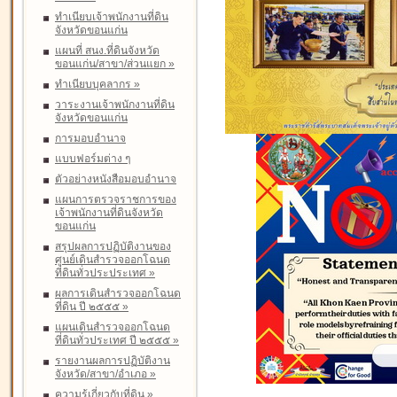
ทำเนียบเจ้าพนักงานที่ดิน
จังหวัดขอนแก่น
แผนที่ สนง.ที่ดินจังหวัด
ขอนแก่น/สาขา/ส่วนแยก
»
ทำเนียบบุคลากร
»
วาระงานเจ้าพนักงานที่ดิน
จังหวัดขอนแก่น
การมอบอำนาจ
แบบฟอร์มต่าง ๆ
ตัวอย่างหนังสือมอบอำนาจ
แผนการตรวจราชการของ
เจ้าพนักงานที่ดินจังหวัด
ขอนแก่น
สรุปผลการปฏิบัติงานของ
ศูนย์เดินสำรวจออกโฉนด
ที่ดินทั่วประประเทศ
»
ผลการเดินสำรวจออกโฉนด
ที่ดิน ปี ๒๕๕๕
»
แผนเดินสำรวจออกโฉนด
ที่ดินทั่วประเทศ ปี ๒๕๕๕
»
รายงานผลการปฏิบัติงาน
จังหวัด/สาขา/อำเภอ
»
ความรู้เกี่ยวกับที่ดิน
»