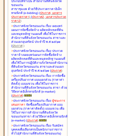
ประกอบที่จำเป็น สำนักงานที่ดินจังหวัด
ขอนแก่น
สาขาชุมแพ ด้วยวิธีประกวดราคาอิเล็ก
ทรอนิกส์ (e-bidding
)
(
ประกาศ
,
เอกสาร
ประกวดราคา
)
(
ประกาศ2
,
เอกสารประกวด
ราคา2
)
>
ประกาศจังหวัดขอนแก่น เรื่อง
เผยแพร่
แผนการจัดซื้อจัดจ้าง ผลิตหลักเขตที่ดิน
และหมุดหลักฐานแผนที่ เพื่อใช้ในราชการ
สำนักงานที่ดินจังหวัดขอนแก่น สาขาและ
ส่วนแยกอุบลรัตน์ ประจำปี พ.ศ.๒๕๖๗
(
ประกาศ
)
>
ประกาศจังหวัดขอนแก่น เรื่อง
ประกวด
ราคาจ้างเผยแพร่แผนการจัดซื้อจัดจ้าง
ผลิตหลักเขตที่ดินและหมุดหลักฐานแผนที่
เพื่อใช้ในการปฏิบัติงานรังวัดของสำนักงาน
ที่ดินจังหวัดขอนแก่น สาขาและส่วนแยก
อุบลรัตน์ ประจำปี พ.ศ.๒๕๖๗
(
ประกาศ
)
>
ประกาศจังหวัดขอนแก่น เรื่อง
การจัดซื้อ
เครื่องปรับอากาศ แบบแยกส่วน (ราคาค่า
ติดตั้ง) แบบแขวน เพื่อใช้ในราชการ
สำนักงานที่ดินจังหวัดขอนแก่น สาขา ด้วย
วิธีตลาดอิเล็กทรอนิกส์ (e-market)
(
ประกาศ
)
>
ประกาศจังหวัดขอนแก่น เรื่อง
ผู้ชนะการ
เสนอราคา
จัดซื้อเครื่องปรับอากาศ แบบ
แยกส่วน (ราคาค่าติดตั้ง) แบบแขวน เพื่อ
ใช้ในราชการสำนักงานที่ดินจังหวัด
ขอนแก่น/สาขา ด้วยวิธีตลาดอิเล็กทรอนิกส์
(e-market)
(
ประกาศ
)
>
ประกาศจังหวัดขอนแก่น เรื่อง
รับสมัคร
บุคคลเพื่อเลือกสรรเป็นพนักงานราชการ
ทั่วไป(สำนักงานที่ดินจังหวัดขอนแก่น)