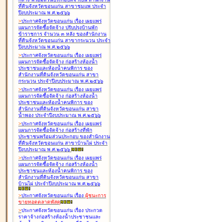
ที่ดินจังหวัดขอนแก่น สาขาชุมแพ ประจำ
ปีงบประมาณ พ.ศ.๒๕๖๖
>
ประกาศจังหวัดขอนแก่น เรื่อง
เผยแพร่
แผนการจัดซื้อจัดจ้าง ปรับปรุงบ้านพัก
ข้าราชการ จำนวน ๓ หลัง ของสำนักงาน
ที่ดินจังหวัดขอนแก่น สาขากระนวน ประจำ
ปีงบประมาณ พ.ศ.๒๕๖๖
>
ประกาศจังหวัดขอนแก่น เรื่อง
เผยแพร่
แผนการจัดซื้อจัดจ้าง ก่อสร้างห้องน้ำ
ประชาชนและห้องน้ำคนพิการ ของ
สำนักงานที่ดินจังหวัดขอนแก่น สาขา
กระนวน ประจำปีงบประมาณ พ.ศ.๒๕๖๖
>
ประกาศจังหวัดขอนแก่น เรื่อง
เผยแพร่
แผนการจัดซื้อจัดจ้าง ก่อสร้างห้องน้ำ
ประชาชนและห้องน้ำคนพิการ ของ
สำนักงานที่ดินจังหวัดขอนแก่น สาขา
น้ำพอง ประจำปีงบประมาณ พ.ศ.๒๕๖๖
>
ประกาศจังหวัดขอนแก่น เรื่อง
เผยแพร่
แผนการจัดซื้อจัดจ้าง ก่อสร้างที่พัก
ประชาชนพร้อมส่วนประกอบ ของสำนักงาน
ที่ดินจังหวัดขอนแก่น สาขาบ้านไผ่ ประจำ
ปีงบประมาณ พ.ศ.๒๕๖๖
>
ประกาศจังหวัดขอนแก่น เรื่อง
เผยแพร่
แผนการจัดซื้อจัดจ้าง ก่อสร้างห้องน้ำ
ประชาชนและห้องน้ำคนพิการ ของ
สำนักงานที่ดินจังหวัดขอนแก่น สาขา
บ้านไผ่ ประจำปีงบประมาณ พ.ศ.๒๕๖๖
>
ประกาศจังหวัดขอนแก่น เรื่อง
ผู้ชนะการ
ขายทอดตลาด
พัสดุ
>
ประกาศจังหวัดขอนแก่น เรื่อง
ประกวด
ราคาจ้างก่อสร้างห้องน้ำประชาชนและ