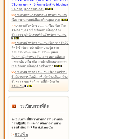
วิธีประกวดราคาอิเล็กทรอนิกส์ (e-bidding)
ประกาศ
,
เอกสารประกอบ
>
>
ประกาศสำนักงานที่ดินจังหวัดขอนแก่น
เรื่อง เจตนารมณ์เป็นองค์กรคุณธรรม
>
>
ประกาศจังหวัดขอนแก่น เรื่อง รับสมัคร
คัดเลือกบุคคลเพื่อเลือกสรรเป็นลูกจ้าง
ชั่วคราว (สำนักงานที่ดินจังหวัดขอนแก่น)
>
>
ประกาศจังหวัดขอนแก่น เรื่อง รายชื่อผู้มี
สิทธิเข้ารับการประเมินความรู้ความ
สามารถ ทักษะ และสมรรถนะ (สอบ
สัมภาษณ์) กำหนดวัน เวลา สถานที่สอบ
และระเบียบเกี่ยวกับการประเมินสมรรถนะฯ
เพื่อเลือกสรรเป็นลูกจ้างชั่วคราว
>
>
ประกาศจังหวัดขอนแก่น เรื่อง บัญชีราย
ชื่อผู้ผ่านการคัดเลือกเพื่อจัดจ้างเป็นลูกจ้าง
ชั่วคราว ของสำนักงานที่ดินจังหวัด
ขอนแก่น
ระเบียบกรมที่ดิน
ระเบียบกรมที่ดินว่าด้วยการรายงานผล
การปฏิบัติงานและการจัดการงานค้าง
ของสำนักงานที่ดิน พ.ศ.๒๕๕๕
>
ส่วนที่ ๑