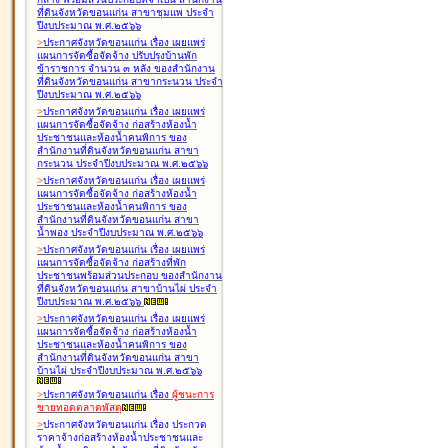
ที่ดินจังหวัดขอนแก่น สาขาชุมแพ ประจำ
ปีงบประมาณ พ.ศ.๒๕๖๖
>
ประกาศจังหวัดขอนแก่น เรื่อง
เผยแพร่
แผนการจัดซื้อจัดจ้าง ปรับปรุงบ้านพัก
ข้าราชการ จำนวน ๓ หลัง ของสำนักงาน
ที่ดินจังหวัดขอนแก่น สาขากระนวน ประจำ
ปีงบประมาณ พ.ศ.๒๕๖๖
>
ประกาศจังหวัดขอนแก่น เรื่อง
เผยแพร่
แผนการจัดซื้อจัดจ้าง ก่อสร้างห้องน้ำ
ประชาชนและห้องน้ำคนพิการ ของ
สำนักงานที่ดินจังหวัดขอนแก่น สาขา
กระนวน ประจำปีงบประมาณ พ.ศ.๒๕๖๖
>
ประกาศจังหวัดขอนแก่น เรื่อง
เผยแพร่
แผนการจัดซื้อจัดจ้าง ก่อสร้างห้องน้ำ
ประชาชนและห้องน้ำคนพิการ ของ
สำนักงานที่ดินจังหวัดขอนแก่น สาขา
น้ำพอง ประจำปีงบประมาณ พ.ศ.๒๕๖๖
>
ประกาศจังหวัดขอนแก่น เรื่อง
เผยแพร่
แผนการจัดซื้อจัดจ้าง ก่อสร้างที่พัก
ประชาชนพร้อมส่วนประกอบ ของสำนักงาน
ที่ดินจังหวัดขอนแก่น สาขาบ้านไผ่ ประจำ
ปีงบประมาณ พ.ศ.๒๕๖๖
>
ประกาศจังหวัดขอนแก่น เรื่อง
เผยแพร่
แผนการจัดซื้อจัดจ้าง ก่อสร้างห้องน้ำ
ประชาชนและห้องน้ำคนพิการ ของ
สำนักงานที่ดินจังหวัดขอนแก่น สาขา
บ้านไผ่ ประจำปีงบประมาณ พ.ศ.๒๕๖๖
>
ประกาศจังหวัดขอนแก่น เรื่อง
ผู้ชนะการ
ขายทอดตลาด
พัสดุ
>
ประกาศจังหวัดขอนแก่น เรื่อง
ประกวด
ราคาจ้างก่อสร้างห้องน้ำประชาชนและ