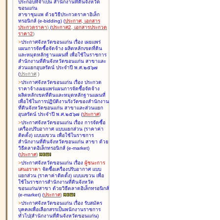
ประกอบที่จำเป็น สำนักงานที่ดินจังหวัด
ขอนแก่น
สาขาชุมแพ ด้วยวิธีประกวดราคาอิเล็ก
ทรอนิกส์ (e-bidding
)
(
ประกาศ
,
เอกสาร
ประกวดราคา
)
(
ประกาศ2
,
เอกสารประกวด
ราคา2
)
>
ประกาศจังหวัดขอนแก่น เรื่อง
เผยแพร่
แผนการจัดซื้อจัดจ้าง ผลิตหลักเขตที่ดิน
และหมุดหลักฐานแผนที่ เพื่อใช้ในราชการ
สำนักงานที่ดินจังหวัดขอนแก่น สาขาและ
ส่วนแยกอุบลรัตน์ ประจำปี พ.ศ.๒๕๖๗
(
ประกาศ
)
>
ประกาศจังหวัดขอนแก่น เรื่อง
ประกวด
ราคาจ้างเผยแพร่แผนการจัดซื้อจัดจ้าง
ผลิตหลักเขตที่ดินและหมุดหลักฐานแผนที่
เพื่อใช้ในการปฏิบัติงานรังวัดของสำนักงาน
ที่ดินจังหวัดขอนแก่น สาขาและส่วนแยก
อุบลรัตน์ ประจำปี พ.ศ.๒๕๖๗
(
ประกาศ
)
>
ประกาศจังหวัดขอนแก่น เรื่อง
การจัดซื้อ
เครื่องปรับอากาศ แบบแยกส่วน (ราคาค่า
ติดตั้ง) แบบแขวน เพื่อใช้ในราชการ
สำนักงานที่ดินจังหวัดขอนแก่น สาขา ด้วย
วิธีตลาดอิเล็กทรอนิกส์ (e-market)
(
ประกาศ
)
>
ประกาศจังหวัดขอนแก่น เรื่อง
ผู้ชนะการ
เสนอราคา
จัดซื้อเครื่องปรับอากาศ แบบ
แยกส่วน (ราคาค่าติดตั้ง) แบบแขวน เพื่อ
ใช้ในราชการสำนักงานที่ดินจังหวัด
ขอนแก่น/สาขา ด้วยวิธีตลาดอิเล็กทรอนิกส์
(e-market)
(
ประกาศ
)
>
ประกาศจังหวัดขอนแก่น เรื่อง
รับสมัคร
บุคคลเพื่อเลือกสรรเป็นพนักงานราชการ
ทั่วไป(สำนักงานที่ดินจังหวัดขอนแก่น)