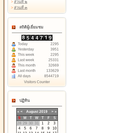
>
ส่วนที่ ๒
>
ส่วนที่ ๓
สถิติผู้เยี่ยมชม
Today
2295
Yesterday
3951
This week
2295
Last week
25331
This month
32669
Last month
133629
All days
8544719
Visitors Counter
ปฏิทิน
«
<
August
2019
>
»
S
M
T
W
T
F
S
28
29
30
31
1
2
3
4
5
6
7
8
9
10