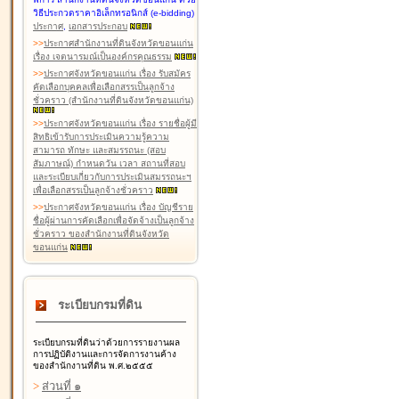
วิธีประกวดราคาอิเล็กทรอนิกส์ (e-bidding)
ประกาศ
,
เอกสารประกอบ
>
>
ประกาศสำนักงานที่ดินจังหวัดขอนแก่น
เรื่อง เจตนารมณ์เป็นองค์กรคุณธรรม
>
>
ประกาศจังหวัดขอนแก่น เรื่อง รับสมัคร
คัดเลือกบุคคลเพื่อเลือกสรรเป็นลูกจ้าง
ชั่วคราว (สำนักงานที่ดินจังหวัดขอนแก่น)
>
>
ประกาศจังหวัดขอนแก่น เรื่อง รายชื่อผู้มี
สิทธิเข้ารับการประเมินความรู้ความ
สามารถ ทักษะ และสมรรถนะ (สอบ
สัมภาษณ์) กำหนดวัน เวลา สถานที่สอบ
และระเบียบเกี่ยวกับการประเมินสมรรถนะฯ
เพื่อเลือกสรรเป็นลูกจ้างชั่วคราว
>
>
ประกาศจังหวัดขอนแก่น เรื่อง บัญชีราย
ชื่อผู้ผ่านการคัดเลือกเพื่อจัดจ้างเป็นลูกจ้าง
ชั่วคราว ของสำนักงานที่ดินจังหวัด
ขอนแก่น
ระเบียบกรมที่ดิน
ระเบียบกรมที่ดินว่าด้วยการรายงานผล
การปฏิบัติงานและการจัดการงานค้าง
ของสำนักงานที่ดิน พ.ศ.๒๕๕๕
>
ส่วนที่ ๑