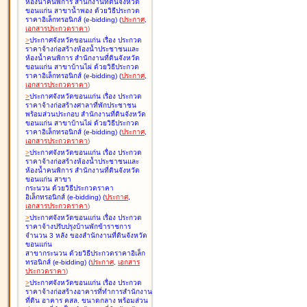
ห้องน้ำคนพิการ สำนักงานที่ดินจังหวัด
ขอนแก่น สาขาน้ำพอง ด้วยวิธีประกวด
ราคาอิเล็กทรอนิกส์ (e-bidding
)
(
ประกาศ
,
เอกสารประกวดราคา
)
>
ประกาศจังหวัดขอนแก่น เรื่อง
ประกวด
ราคาจ้างก่อสร้างห้องน้ำประชาชนและ
ห้องน้ำคนพิการ สำนักงานที่ดินจังหวัด
ขอนแก่น สาขาบ้านไผ่ ด้วยวิธีประกวด
ราคาอิเล็กทรอนิกส์ (e-bidding
)
(
ประกาศ
,
เอกสารประกวดราคา
)
>
ประกาศจังหวัดขอนแก่น เรื่อง
ประกวด
ราคาจ้างก่อสร้างศาลาที่พักประชาชน
พร้อมส่วนประกอบ สำนักงานที่ดินจังหวัด
ขอนแก่น สาขาบ้านไผ่ ด้วยวิธีประกวด
ราคาอิเล็กทรอนิกส์ (e-bidding
)
(
ประกาศ
,
เอกสารประกวดราคา
)
>
ประกาศจังหวัดขอนแก่น เรื่อง
ประกวด
ราคาจ้างก่อสร้างห้องน้ำประชาชนและ
ห้องน้ำคนพิการ สำนักงานที่ดินจังหวัด
ขอนแก่น สาขา
กระนวน ด้วยวิธีประกวดราคา
อิเล็กทรอนิกส์ (e-bidding
)
(
ประกาศ
,
เอกสารประกวดราคา
)
>
ประกาศจังหวัดขอนแก่น เรื่อง
ประกวด
ราคาจ้างปรับปรุงบ้านพักข้าราชการ
จำนวน 3 หลัง ของสำนักงานที่ดินจังหวัด
ขอนแก่น
สาขากระนวน ด้วยวิธีประกวดราคาอิเล็ก
ทรอนิกส์ (e-bidding
)
(
ประกาศ
,
เอกสาร
ประกวดราคา
)
>
ประกาศจังหวัดขอนแก่น เรื่อง
ประกวด
ราคาจ้างก่อสร้างอาคารที่ทำการสำนักงาน
ที่ดิน อาคาร คสล. ขนาดกลาง พร้อมส่วน