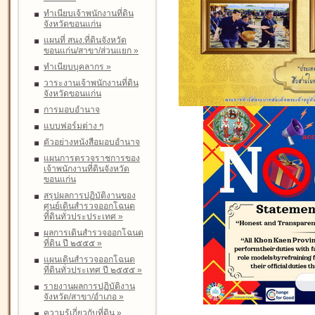
ทำเนียบเจ้าพนักงานที่ดิน
จังหวัดขอนแก่น
แผนที่ สนง.ที่ดินจังหวัด
ขอนแก่น/สาขา/ส่วนแยก
»
ทำเนียบบุคลากร
»
วาระงานเจ้าพนักงานที่ดิน
จังหวัดขอนแก่น
การมอบอำนาจ
แบบฟอร์มต่าง ๆ
ตัวอย่างหนังสือมอบอำนาจ
แผนการตรวจราชการของ
เจ้าพนักงานที่ดินจังหวัด
ขอนแก่น
สรุปผลการปฏิบัติงานของ
ศูนย์เดินสำรวจออกโฉนด
ที่ดินทั่วประประเทศ
»
ผลการเดินสำรวจออกโฉนด
ที่ดิน ปี ๒๕๕๕
»
แผนเดินสำรวจออกโฉนด
ที่ดินทั่วประเทศ ปี ๒๕๕๕
»
รายงานผลการปฏิบัติงาน
จังหวัด/สาขา/อำเภอ
»
ความรู้เกี่ยวกับที่ดิน
»