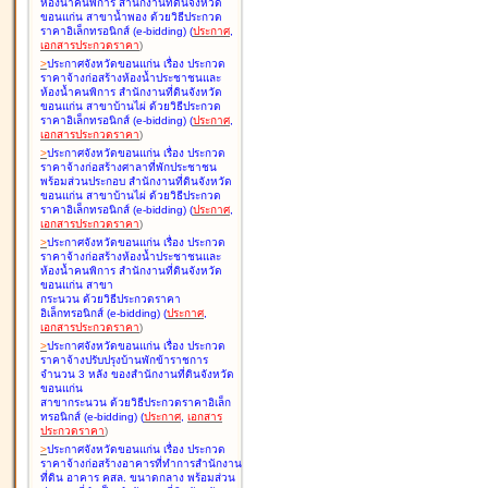
ห้องน้ำคนพิการ สำนักงานที่ดินจังหวัด
ขอนแก่น สาขาน้ำพอง ด้วยวิธีประกวด
ราคาอิเล็กทรอนิกส์ (e-bidding
)
(
ประกาศ
,
เอกสารประกวดราคา
)
>
ประกาศจังหวัดขอนแก่น เรื่อง
ประกวด
ราคาจ้างก่อสร้างห้องน้ำประชาชนและ
ห้องน้ำคนพิการ สำนักงานที่ดินจังหวัด
ขอนแก่น สาขาบ้านไผ่ ด้วยวิธีประกวด
ราคาอิเล็กทรอนิกส์ (e-bidding
)
(
ประกาศ
,
เอกสารประกวดราคา
)
>
ประกาศจังหวัดขอนแก่น เรื่อง
ประกวด
ราคาจ้างก่อสร้างศาลาที่พักประชาชน
พร้อมส่วนประกอบ สำนักงานที่ดินจังหวัด
ขอนแก่น สาขาบ้านไผ่ ด้วยวิธีประกวด
ราคาอิเล็กทรอนิกส์ (e-bidding
)
(
ประกาศ
,
เอกสารประกวดราคา
)
>
ประกาศจังหวัดขอนแก่น เรื่อง
ประกวด
ราคาจ้างก่อสร้างห้องน้ำประชาชนและ
ห้องน้ำคนพิการ สำนักงานที่ดินจังหวัด
ขอนแก่น สาขา
กระนวน ด้วยวิธีประกวดราคา
อิเล็กทรอนิกส์ (e-bidding
)
(
ประกาศ
,
เอกสารประกวดราคา
)
>
ประกาศจังหวัดขอนแก่น เรื่อง
ประกวด
ราคาจ้างปรับปรุงบ้านพักข้าราชการ
จำนวน 3 หลัง ของสำนักงานที่ดินจังหวัด
ขอนแก่น
สาขากระนวน ด้วยวิธีประกวดราคาอิเล็ก
ทรอนิกส์ (e-bidding
)
(
ประกาศ
,
เอกสาร
ประกวดราคา
)
>
ประกาศจังหวัดขอนแก่น เรื่อง
ประกวด
ราคาจ้างก่อสร้างอาคารที่ทำการสำนักงาน
ที่ดิน อาคาร คสล. ขนาดกลาง พร้อมส่วน