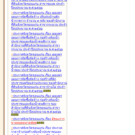
ที่ดินจังหวัดขอนแก่น สาขาชุมแพ ประจำ
ปีงบประมาณ พ.ศ.๒๕๖๖
>
ประกาศจังหวัดขอนแก่น เรื่อง
เผยแพร่
แผนการจัดซื้อจัดจ้าง ปรับปรุงบ้านพัก
ข้าราชการ จำนวน ๓ หลัง ของสำนักงาน
ที่ดินจังหวัดขอนแก่น สาขากระนวน ประจำ
ปีงบประมาณ พ.ศ.๒๕๖๖
>
ประกาศจังหวัดขอนแก่น เรื่อง
เผยแพร่
แผนการจัดซื้อจัดจ้าง ก่อสร้างห้องน้ำ
ประชาชนและห้องน้ำคนพิการ ของ
สำนักงานที่ดินจังหวัดขอนแก่น สาขา
กระนวน ประจำปีงบประมาณ พ.ศ.๒๕๖๖
>
ประกาศจังหวัดขอนแก่น เรื่อง
เผยแพร่
แผนการจัดซื้อจัดจ้าง ก่อสร้างห้องน้ำ
ประชาชนและห้องน้ำคนพิการ ของ
สำนักงานที่ดินจังหวัดขอนแก่น สาขา
น้ำพอง ประจำปีงบประมาณ พ.ศ.๒๕๖๖
>
ประกาศจังหวัดขอนแก่น เรื่อง
เผยแพร่
แผนการจัดซื้อจัดจ้าง ก่อสร้างที่พัก
ประชาชนพร้อมส่วนประกอบ ของสำนักงาน
ที่ดินจังหวัดขอนแก่น สาขาบ้านไผ่ ประจำ
ปีงบประมาณ พ.ศ.๒๕๖๖
>
ประกาศจังหวัดขอนแก่น เรื่อง
เผยแพร่
แผนการจัดซื้อจัดจ้าง ก่อสร้างห้องน้ำ
ประชาชนและห้องน้ำคนพิการ ของ
สำนักงานที่ดินจังหวัดขอนแก่น สาขา
บ้านไผ่ ประจำปีงบประมาณ พ.ศ.๒๕๖๖
>
ประกาศจังหวัดขอนแก่น เรื่อง
ผู้ชนะการ
ขายทอดตลาด
พัสดุ
>
ประกาศจังหวัดขอนแก่น เรื่อง
ประกวด
ราคาจ้างก่อสร้างห้องน้ำประชาชนและ