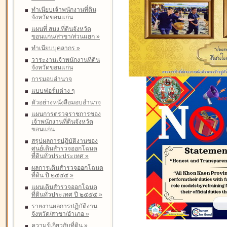
ทำเนียบเจ้าพนักงานที่ดิน
จังหวัดขอนแก่น
แผนที่ สนง.ที่ดินจังหวัด
ขอนแก่น/สาขา/ส่วนแยก
»
ทำเนียบบุคลากร
»
วาระงานเจ้าพนักงานที่ดิน
จังหวัดขอนแก่น
การมอบอำนาจ
แบบฟอร์มต่าง ๆ
ตัวอย่างหนังสือมอบอำนาจ
แผนการตรวจราชการของ
เจ้าพนักงานที่ดินจังหวัด
ขอนแก่น
สรุปผลการปฏิบัติงานของ
ศูนย์เดินสำรวจออกโฉนด
ที่ดินทั่วประประเทศ
»
ผลการเดินสำรวจออกโฉนด
ที่ดิน ปี ๒๕๕๕
»
แผนเดินสำรวจออกโฉนด
ที่ดินทั่วประเทศ ปี ๒๕๕๕
»
รายงานผลการปฏิบัติงาน
จังหวัด/สาขา/อำเภอ
»
ความรู้เกี่ยวกับที่ดิน
»