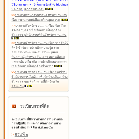
วิธีประกวดราคาอิเล็กทรอนิกส์ (e-bidding)
ประกาศ
,
เอกสารประกอบ
>
>
ประกาศสำนักงานที่ดินจังหวัดขอนแก่น
เรื่อง เจตนารมณ์เป็นองค์กรคุณธรรม
>
>
ประกาศจังหวัดขอนแก่น เรื่อง รับสมัคร
คัดเลือกบุคคลเพื่อเลือกสรรเป็นลูกจ้าง
ชั่วคราว (สำนักงานที่ดินจังหวัดขอนแก่น)
>
>
ประกาศจังหวัดขอนแก่น เรื่อง รายชื่อผู้มี
สิทธิเข้ารับการประเมินความรู้ความ
สามารถ ทักษะ และสมรรถนะ (สอบ
สัมภาษณ์) กำหนดวัน เวลา สถานที่สอบ
และระเบียบเกี่ยวกับการประเมินสมรรถนะฯ
เพื่อเลือกสรรเป็นลูกจ้างชั่วคราว
>
>
ประกาศจังหวัดขอนแก่น เรื่อง บัญชีราย
ชื่อผู้ผ่านการคัดเลือกเพื่อจัดจ้างเป็นลูกจ้าง
ชั่วคราว ของสำนักงานที่ดินจังหวัด
ขอนแก่น
ระเบียบกรมที่ดิน
ระเบียบกรมที่ดินว่าด้วยการรายงานผล
การปฏิบัติงานและการจัดการงานค้าง
ของสำนักงานที่ดิน พ.ศ.๒๕๕๕
>
ส่วนที่ ๑