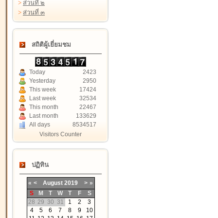
>
ส่วนที่ ๒
>
ส่วนที่ ๓
สถิติผู้เยี่ยมชม
Today
2423
Yesterday
2950
This week
17424
Last week
32534
This month
22467
Last month
133629
All days
8534517
Visitors Counter
ปฏิทิน
«
<
August
2019
>
»
S
M
T
W
T
F
S
28
29
30
31
1
2
3
4
5
6
7
8
9
10