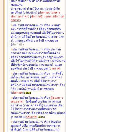
ประกอบที่จำเป็น สำนักงานที่ดินจังหวัด
ขอนแก่น
สาขาชุมแพ ด้วยวิธีประกวดราคาอิเล็ก
ทรอนิกส์ (e-bidding
)
(
ประกาศ
,
เอกสาร
ประกวดราคา
)
(
ประกาศ2
,
เอกสารประกวด
ราคา2
)
>
ประกาศจังหวัดขอนแก่น เรื่อง
เผยแพร่
แผนการจัดซื้อจัดจ้าง ผลิตหลักเขตที่ดิน
และหมุดหลักฐานแผนที่ เพื่อใช้ในราชการ
สำนักงานที่ดินจังหวัดขอนแก่น สาขาและ
ส่วนแยกอุบลรัตน์ ประจำปี พ.ศ.๒๕๖๗
(
ประกาศ
)
>
ประกาศจังหวัดขอนแก่น เรื่อง
ประกวด
ราคาจ้างเผยแพร่แผนการจัดซื้อจัดจ้าง
ผลิตหลักเขตที่ดินและหมุดหลักฐานแผนที่
เพื่อใช้ในการปฏิบัติงานรังวัดของสำนักงาน
ที่ดินจังหวัดขอนแก่น สาขาและส่วนแยก
อุบลรัตน์ ประจำปี พ.ศ.๒๕๖๗
(
ประกาศ
)
>
ประกาศจังหวัดขอนแก่น เรื่อง
การจัดซื้อ
เครื่องปรับอากาศ แบบแยกส่วน (ราคาค่า
ติดตั้ง) แบบแขวน เพื่อใช้ในราชการ
สำนักงานที่ดินจังหวัดขอนแก่น สาขา ด้วย
วิธีตลาดอิเล็กทรอนิกส์ (e-market)
(
ประกาศ
)
>
ประกาศจังหวัดขอนแก่น เรื่อง
ผู้ชนะการ
เสนอราคา
จัดซื้อเครื่องปรับอากาศ แบบ
แยกส่วน (ราคาค่าติดตั้ง) แบบแขวน เพื่อ
ใช้ในราชการสำนักงานที่ดินจังหวัด
ขอนแก่น/สาขา ด้วยวิธีตลาดอิเล็กทรอนิกส์
(e-market)
(
ประกาศ
)
>
ประกาศจังหวัดขอนแก่น เรื่อง
รับสมัคร
บุคคลเพื่อเลือกสรรเป็นพนักงานราชการ
ทั่วไป(สำนักงานที่ดินจังหวัดขอนแก่น)