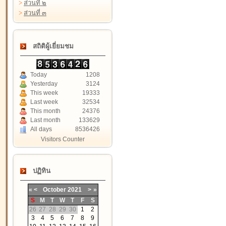
>
ส่วนที่ ๒
>
ส่วนที่ ๓
สถิติผู้เยี่ยมชม
Today
1208
Yesterday
3124
This week
19333
Last week
32534
This month
24376
Last month
133629
All days
8536426
Visitors Counter
ปฏิทิน
«
<
October
2021
>
»
S
M
T
W
T
F
S
26
27
28
29
30
1
2
3
4
5
6
7
8
9