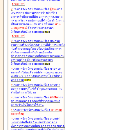
-
ประกาศ
>
ประกาศจังหวัดขอนแก่น เรื่อง
ผู้ชนะ
การ
เสนอราคา ประกวดราคาจ้างก่อสร้าง
อาคารสำนักงานที่ดิน อาคาร คสล.ขนาด
กลาง พร้อมส่วนประกอบที่จำเป็น สำนักงาน
ที่ดินจังหวัดขอนแก่น สาขาน้ำพอง
ส่วน
แยกอุบลรัตน์
ด้วยวิธีประกวดราคา
อิเล็กทรอนิกส์ (e-bidding
)
-
ประกาศ
>
ประกาศจังหวัดขอนแก่น เรื่อง
ประกวด
ราคาก่อสร้างปรับปรุงอาคารที่ทำการและสิ่ง
ก่อสร้างประกอบ โดยปรับปรุง่อเติมอาคาร
สำนักงานและพื้นที่บริเวณบ้านพัก
ข้าราชการ สำนักงานที่ดินจังหวัดขอนแก่น
สาขาภูเวียง ด้วยวิธีประกวดราคา
อิเล็กทรอนิกส์ (e-bidding
)
>
ประกาศจังหวัดขอนแก่น เรื่อง
ขายทอด
ตลาดต้นไม้บนที่ราชพัสดุ แปลงหมายเลข
ทะเบียน ที่ ขก.1849(บางส่วน)โดยวิธีขาย
ทอดตลาด
>
ประกาศจังหวัดขอนแก่น เรื่อง
การขาย
ทอดตลาดครุภัณฑ์ที่ชำรุดและหมดความ
จำเป็นในการใช้งาน
>
ประกาศจังหวัดขอนแก่น เรื่อง
ยกเลิก
การ
ขายทอดตลาดครุภัณฑ์ที่ชำรุดและหมด
ความจำเป็นในการใช้งาน
>
ประกาศจังหวัดขอนแก่น เรื่อง
ขายทอด
ตลาด
พัสดุ
>
ประกาศจังหวัดขอนแก่น เรื่อง
เผยแพร่
แผนการจัดซื้อจัดจ้าง ก่อสร้างอาคาร
ที่ทำการสำนักงานที่ดิน อาคาร คสล.ขนาด
กลาง พร้อมส่วนประกอบที่จำเป็น สำนักงาน