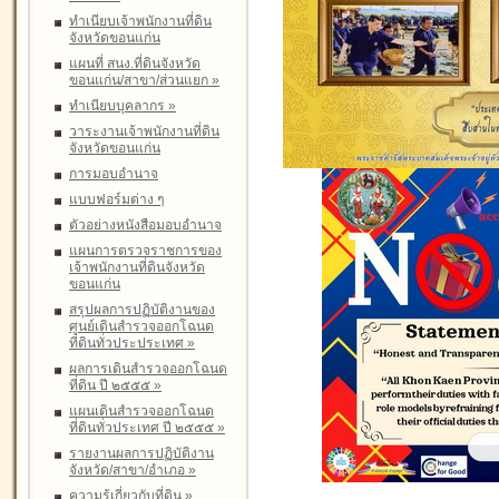
ทำเนียบเจ้าพนักงานที่ดิน
จังหวัดขอนแก่น
แผนที่ สนง.ที่ดินจังหวัด
ขอนแก่น/สาขา/ส่วนแยก
»
ทำเนียบบุคลากร
»
วาระงานเจ้าพนักงานที่ดิน
จังหวัดขอนแก่น
การมอบอำนาจ
แบบฟอร์มต่าง ๆ
ตัวอย่างหนังสือมอบอำนาจ
แผนการตรวจราชการของ
เจ้าพนักงานที่ดินจังหวัด
ขอนแก่น
สรุปผลการปฏิบัติงานของ
ศูนย์เดินสำรวจออกโฉนด
ที่ดินทั่วประประเทศ
»
ผลการเดินสำรวจออกโฉนด
ที่ดิน ปี ๒๕๕๕
»
แผนเดินสำรวจออกโฉนด
ที่ดินทั่วประเทศ ปี ๒๕๕๕
»
รายงานผลการปฏิบัติงาน
จังหวัด/สาขา/อำเภอ
»
ความรู้เกี่ยวกับที่ดิน
»