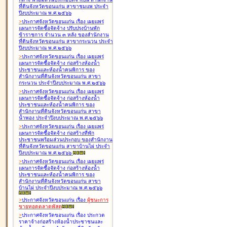
ที่ดินจังหวัดขอนแก่น สาขาชุมแพ ประจำ
ปีงบประมาณ พ.ศ.๒๕๖๖
>
ประกาศจังหวัดขอนแก่น เรื่อง
เผยแพร่
แผนการจัดซื้อจัดจ้าง ปรับปรุงบ้านพัก
ข้าราชการ จำนวน ๓ หลัง ของสำนักงาน
ที่ดินจังหวัดขอนแก่น สาขากระนวน ประจำ
ปีงบประมาณ พ.ศ.๒๕๖๖
>
ประกาศจังหวัดขอนแก่น เรื่อง
เผยแพร่
แผนการจัดซื้อจัดจ้าง ก่อสร้างห้องน้ำ
ประชาชนและห้องน้ำคนพิการ ของ
สำนักงานที่ดินจังหวัดขอนแก่น สาขา
กระนวน ประจำปีงบประมาณ พ.ศ.๒๕๖๖
>
ประกาศจังหวัดขอนแก่น เรื่อง
เผยแพร่
แผนการจัดซื้อจัดจ้าง ก่อสร้างห้องน้ำ
ประชาชนและห้องน้ำคนพิการ ของ
สำนักงานที่ดินจังหวัดขอนแก่น สาขา
น้ำพอง ประจำปีงบประมาณ พ.ศ.๒๕๖๖
>
ประกาศจังหวัดขอนแก่น เรื่อง
เผยแพร่
แผนการจัดซื้อจัดจ้าง ก่อสร้างที่พัก
ประชาชนพร้อมส่วนประกอบ ของสำนักงาน
ที่ดินจังหวัดขอนแก่น สาขาบ้านไผ่ ประจำ
ปีงบประมาณ พ.ศ.๒๕๖๖
>
ประกาศจังหวัดขอนแก่น เรื่อง
เผยแพร่
แผนการจัดซื้อจัดจ้าง ก่อสร้างห้องน้ำ
ประชาชนและห้องน้ำคนพิการ ของ
สำนักงานที่ดินจังหวัดขอนแก่น สาขา
บ้านไผ่ ประจำปีงบประมาณ พ.ศ.๒๕๖๖
>
ประกาศจังหวัดขอนแก่น เรื่อง
ผู้ชนะการ
ขายทอดตลาด
พัสดุ
>
ประกาศจังหวัดขอนแก่น เรื่อง
ประกวด
ราคาจ้างก่อสร้างห้องน้ำประชาชนและ