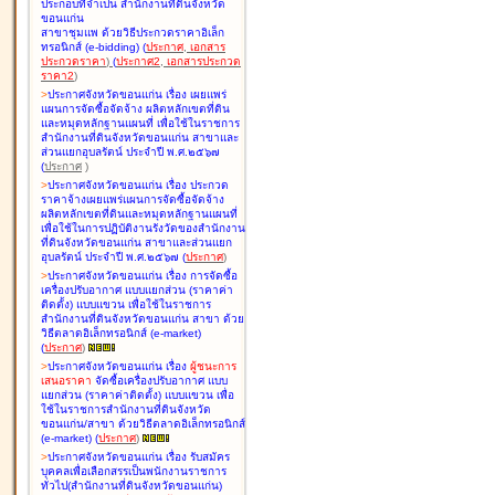
ประกอบที่จำเป็น สำนักงานที่ดินจังหวัด
ขอนแก่น
สาขาชุมแพ ด้วยวิธีประกวดราคาอิเล็ก
ทรอนิกส์ (e-bidding
)
(
ประกาศ
,
เอกสาร
ประกวดราคา
)
(
ประกาศ2
,
เอกสารประกวด
ราคา2
)
>
ประกาศจังหวัดขอนแก่น เรื่อง
เผยแพร่
แผนการจัดซื้อจัดจ้าง ผลิตหลักเขตที่ดิน
และหมุดหลักฐานแผนที่ เพื่อใช้ในราชการ
สำนักงานที่ดินจังหวัดขอนแก่น สาขาและ
ส่วนแยกอุบลรัตน์ ประจำปี พ.ศ.๒๕๖๗
(
ประกาศ
)
>
ประกาศจังหวัดขอนแก่น เรื่อง
ประกวด
ราคาจ้างเผยแพร่แผนการจัดซื้อจัดจ้าง
ผลิตหลักเขตที่ดินและหมุดหลักฐานแผนที่
เพื่อใช้ในการปฏิบัติงานรังวัดของสำนักงาน
ที่ดินจังหวัดขอนแก่น สาขาและส่วนแยก
อุบลรัตน์ ประจำปี พ.ศ.๒๕๖๗
(
ประกาศ
)
>
ประกาศจังหวัดขอนแก่น เรื่อง
การจัดซื้อ
เครื่องปรับอากาศ แบบแยกส่วน (ราคาค่า
ติดตั้ง) แบบแขวน เพื่อใช้ในราชการ
สำนักงานที่ดินจังหวัดขอนแก่น สาขา ด้วย
วิธีตลาดอิเล็กทรอนิกส์ (e-market)
(
ประกาศ
)
>
ประกาศจังหวัดขอนแก่น เรื่อง
ผู้ชนะการ
เสนอราคา
จัดซื้อเครื่องปรับอากาศ แบบ
แยกส่วน (ราคาค่าติดตั้ง) แบบแขวน เพื่อ
ใช้ในราชการสำนักงานที่ดินจังหวัด
ขอนแก่น/สาขา ด้วยวิธีตลาดอิเล็กทรอนิกส์
(e-market)
(
ประกาศ
)
>
ประกาศจังหวัดขอนแก่น เรื่อง
รับสมัคร
บุคคลเพื่อเลือกสรรเป็นพนักงานราชการ
ทั่วไป(สำนักงานที่ดินจังหวัดขอนแก่น)