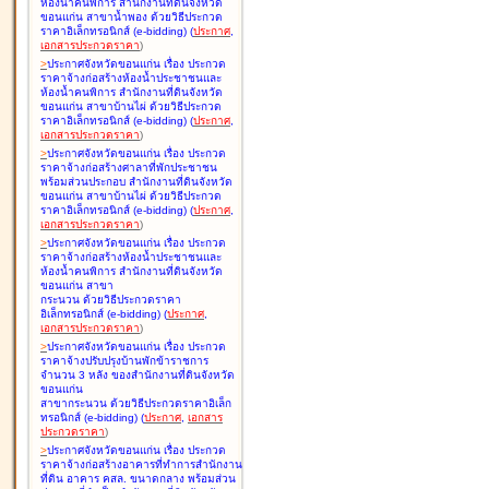
ห้องน้ำคนพิการ สำนักงานที่ดินจังหวัด
ขอนแก่น สาขาน้ำพอง ด้วยวิธีประกวด
ราคาอิเล็กทรอนิกส์ (e-bidding
)
(
ประกาศ
,
เอกสารประกวดราคา
)
>
ประกาศจังหวัดขอนแก่น เรื่อง
ประกวด
ราคาจ้างก่อสร้างห้องน้ำประชาชนและ
ห้องน้ำคนพิการ สำนักงานที่ดินจังหวัด
ขอนแก่น สาขาบ้านไผ่ ด้วยวิธีประกวด
ราคาอิเล็กทรอนิกส์ (e-bidding
)
(
ประกาศ
,
เอกสารประกวดราคา
)
>
ประกาศจังหวัดขอนแก่น เรื่อง
ประกวด
ราคาจ้างก่อสร้างศาลาที่พักประชาชน
พร้อมส่วนประกอบ สำนักงานที่ดินจังหวัด
ขอนแก่น สาขาบ้านไผ่ ด้วยวิธีประกวด
ราคาอิเล็กทรอนิกส์ (e-bidding
)
(
ประกาศ
,
เอกสารประกวดราคา
)
>
ประกาศจังหวัดขอนแก่น เรื่อง
ประกวด
ราคาจ้างก่อสร้างห้องน้ำประชาชนและ
ห้องน้ำคนพิการ สำนักงานที่ดินจังหวัด
ขอนแก่น สาขา
กระนวน ด้วยวิธีประกวดราคา
อิเล็กทรอนิกส์ (e-bidding
)
(
ประกาศ
,
เอกสารประกวดราคา
)
>
ประกาศจังหวัดขอนแก่น เรื่อง
ประกวด
ราคาจ้างปรับปรุงบ้านพักข้าราชการ
จำนวน 3 หลัง ของสำนักงานที่ดินจังหวัด
ขอนแก่น
สาขากระนวน ด้วยวิธีประกวดราคาอิเล็ก
ทรอนิกส์ (e-bidding
)
(
ประกาศ
,
เอกสาร
ประกวดราคา
)
>
ประกาศจังหวัดขอนแก่น เรื่อง
ประกวด
ราคาจ้างก่อสร้างอาคารที่ทำการสำนักงาน
ที่ดิน อาคาร คสล. ขนาดกลาง พร้อมส่วน