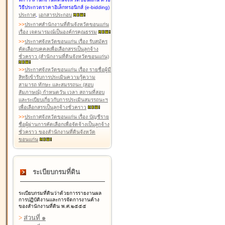
วิธีประกวดราคาอิเล็กทรอนิกส์ (e-bidding)
ประกาศ
,
เอกสารประกอบ
>
>
ประกาศสำนักงานที่ดินจังหวัดขอนแก่น
เรื่อง เจตนารมณ์เป็นองค์กรคุณธรรม
>
>
ประกาศจังหวัดขอนแก่น เรื่อง รับสมัคร
คัดเลือกบุคคลเพื่อเลือกสรรเป็นลูกจ้าง
ชั่วคราว (สำนักงานที่ดินจังหวัดขอนแก่น)
>
>
ประกาศจังหวัดขอนแก่น เรื่อง รายชื่อผู้มี
สิทธิเข้ารับการประเมินความรู้ความ
สามารถ ทักษะ และสมรรถนะ (สอบ
สัมภาษณ์) กำหนดวัน เวลา สถานที่สอบ
และระเบียบเกี่ยวกับการประเมินสมรรถนะฯ
เพื่อเลือกสรรเป็นลูกจ้างชั่วคราว
>
>
ประกาศจังหวัดขอนแก่น เรื่อง บัญชีราย
ชื่อผู้ผ่านการคัดเลือกเพื่อจัดจ้างเป็นลูกจ้าง
ชั่วคราว ของสำนักงานที่ดินจังหวัด
ขอนแก่น
ระเบียบกรมที่ดิน
ระเบียบกรมที่ดินว่าด้วยการรายงานผล
การปฏิบัติงานและการจัดการงานค้าง
ของสำนักงานที่ดิน พ.ศ.๒๕๕๕
>
ส่วนที่ ๑