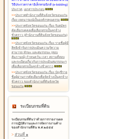
วิธีประกวดราคาอิเล็กทรอนิกส์ (e-bidding)
ประกาศ
,
เอกสารประกอบ
>
>
ประกาศสำนักงานที่ดินจังหวัดขอนแก่น
เรื่อง เจตนารมณ์เป็นองค์กรคุณธรรม
>
>
ประกาศจังหวัดขอนแก่น เรื่อง รับสมัคร
คัดเลือกบุคคลเพื่อเลือกสรรเป็นลูกจ้าง
ชั่วคราว (สำนักงานที่ดินจังหวัดขอนแก่น)
>
>
ประกาศจังหวัดขอนแก่น เรื่อง รายชื่อผู้มี
สิทธิเข้ารับการประเมินความรู้ความ
สามารถ ทักษะ และสมรรถนะ (สอบ
สัมภาษณ์) กำหนดวัน เวลา สถานที่สอบ
และระเบียบเกี่ยวกับการประเมินสมรรถนะฯ
เพื่อเลือกสรรเป็นลูกจ้างชั่วคราว
>
>
ประกาศจังหวัดขอนแก่น เรื่อง บัญชีราย
ชื่อผู้ผ่านการคัดเลือกเพื่อจัดจ้างเป็นลูกจ้าง
ชั่วคราว ของสำนักงานที่ดินจังหวัด
ขอนแก่น
ระเบียบกรมที่ดิน
ระเบียบกรมที่ดินว่าด้วยการรายงานผล
การปฏิบัติงานและการจัดการงานค้าง
ของสำนักงานที่ดิน พ.ศ.๒๕๕๕
>
ส่วนที่ ๑