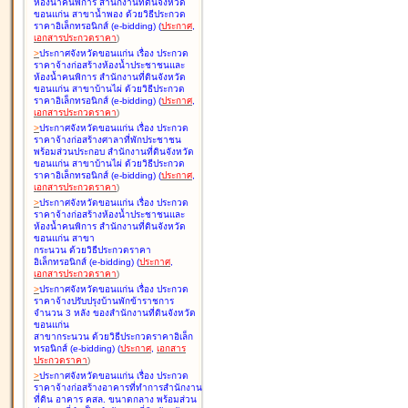
ห้องน้ำคนพิการ สำนักงานที่ดินจังหวัด
ขอนแก่น สาขาน้ำพอง ด้วยวิธีประกวด
ราคาอิเล็กทรอนิกส์ (e-bidding
)
(
ประกาศ
,
เอกสารประกวดราคา
)
>
ประกาศจังหวัดขอนแก่น เรื่อง
ประกวด
ราคาจ้างก่อสร้างห้องน้ำประชาชนและ
ห้องน้ำคนพิการ สำนักงานที่ดินจังหวัด
ขอนแก่น สาขาบ้านไผ่ ด้วยวิธีประกวด
ราคาอิเล็กทรอนิกส์ (e-bidding
)
(
ประกาศ
,
เอกสารประกวดราคา
)
>
ประกาศจังหวัดขอนแก่น เรื่อง
ประกวด
ราคาจ้างก่อสร้างศาลาที่พักประชาชน
พร้อมส่วนประกอบ สำนักงานที่ดินจังหวัด
ขอนแก่น สาขาบ้านไผ่ ด้วยวิธีประกวด
ราคาอิเล็กทรอนิกส์ (e-bidding
)
(
ประกาศ
,
เอกสารประกวดราคา
)
>
ประกาศจังหวัดขอนแก่น เรื่อง
ประกวด
ราคาจ้างก่อสร้างห้องน้ำประชาชนและ
ห้องน้ำคนพิการ สำนักงานที่ดินจังหวัด
ขอนแก่น สาขา
กระนวน ด้วยวิธีประกวดราคา
อิเล็กทรอนิกส์ (e-bidding
)
(
ประกาศ
,
เอกสารประกวดราคา
)
>
ประกาศจังหวัดขอนแก่น เรื่อง
ประกวด
ราคาจ้างปรับปรุงบ้านพักข้าราชการ
จำนวน 3 หลัง ของสำนักงานที่ดินจังหวัด
ขอนแก่น
สาขากระนวน ด้วยวิธีประกวดราคาอิเล็ก
ทรอนิกส์ (e-bidding
)
(
ประกาศ
,
เอกสาร
ประกวดราคา
)
>
ประกาศจังหวัดขอนแก่น เรื่อง
ประกวด
ราคาจ้างก่อสร้างอาคารที่ทำการสำนักงาน
ที่ดิน อาคาร คสล. ขนาดกลาง พร้อมส่วน