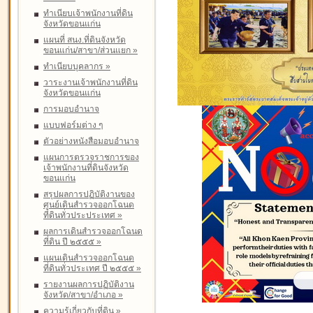
ทำเนียบเจ้าพนักงานที่ดิน
จังหวัดขอนแก่น
แผนที่ สนง.ที่ดินจังหวัด
ขอนแก่น/สาขา/ส่วนแยก
»
ทำเนียบบุคลากร
»
วาระงานเจ้าพนักงานที่ดิน
จังหวัดขอนแก่น
การมอบอำนาจ
แบบฟอร์มต่าง ๆ
ตัวอย่างหนังสือมอบอำนาจ
แผนการตรวจราชการของ
เจ้าพนักงานที่ดินจังหวัด
ขอนแก่น
สรุปผลการปฏิบัติงานของ
ศูนย์เดินสำรวจออกโฉนด
ที่ดินทั่วประประเทศ
»
ผลการเดินสำรวจออกโฉนด
ที่ดิน ปี ๒๕๕๕
»
แผนเดินสำรวจออกโฉนด
ที่ดินทั่วประเทศ ปี ๒๕๕๕
»
รายงานผลการปฏิบัติงาน
จังหวัด/สาขา/อำเภอ
»
ความรู้เกี่ยวกับที่ดิน
»