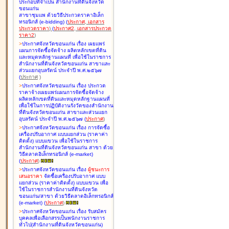
ประกอบที่จำเป็น สำนักงานที่ดินจังหวัด
ขอนแก่น
สาขาชุมแพ ด้วยวิธีประกวดราคาอิเล็ก
ทรอนิกส์ (e-bidding
)
(
ประกาศ
,
เอกสาร
ประกวดราคา
)
(
ประกาศ2
,
เอกสารประกวด
ราคา2
)
>
ประกาศจังหวัดขอนแก่น เรื่อง
เผยแพร่
แผนการจัดซื้อจัดจ้าง ผลิตหลักเขตที่ดิน
และหมุดหลักฐานแผนที่ เพื่อใช้ในราชการ
สำนักงานที่ดินจังหวัดขอนแก่น สาขาและ
ส่วนแยกอุบลรัตน์ ประจำปี พ.ศ.๒๕๖๗
(
ประกาศ
)
>
ประกาศจังหวัดขอนแก่น เรื่อง
ประกวด
ราคาจ้างเผยแพร่แผนการจัดซื้อจัดจ้าง
ผลิตหลักเขตที่ดินและหมุดหลักฐานแผนที่
เพื่อใช้ในการปฏิบัติงานรังวัดของสำนักงาน
ที่ดินจังหวัดขอนแก่น สาขาและส่วนแยก
อุบลรัตน์ ประจำปี พ.ศ.๒๕๖๗
(
ประกาศ
)
>
ประกาศจังหวัดขอนแก่น เรื่อง
การจัดซื้อ
เครื่องปรับอากาศ แบบแยกส่วน (ราคาค่า
ติดตั้ง) แบบแขวน เพื่อใช้ในราชการ
สำนักงานที่ดินจังหวัดขอนแก่น สาขา ด้วย
วิธีตลาดอิเล็กทรอนิกส์ (e-market)
(
ประกาศ
)
>
ประกาศจังหวัดขอนแก่น เรื่อง
ผู้ชนะการ
เสนอราคา
จัดซื้อเครื่องปรับอากาศ แบบ
แยกส่วน (ราคาค่าติดตั้ง) แบบแขวน เพื่อ
ใช้ในราชการสำนักงานที่ดินจังหวัด
ขอนแก่น/สาขา ด้วยวิธีตลาดอิเล็กทรอนิกส์
(e-market)
(
ประกาศ
)
>
ประกาศจังหวัดขอนแก่น เรื่อง
รับสมัคร
บุคคลเพื่อเลือกสรรเป็นพนักงานราชการ
ทั่วไป(สำนักงานที่ดินจังหวัดขอนแก่น)