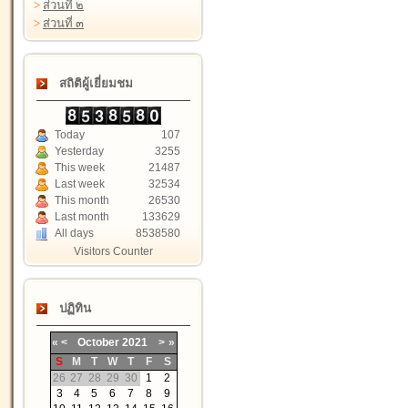
>
ส่วนที่ ๒
>
ส่วนที่ ๓
สถิติผู้เยี่ยมชม
Today
107
Yesterday
3255
This week
21487
Last week
32534
This month
26530
Last month
133629
All days
8538580
Visitors Counter
ปฏิทิน
«
<
October
2021
>
»
S
M
T
W
T
F
S
26
27
28
29
30
1
2
3
4
5
6
7
8
9