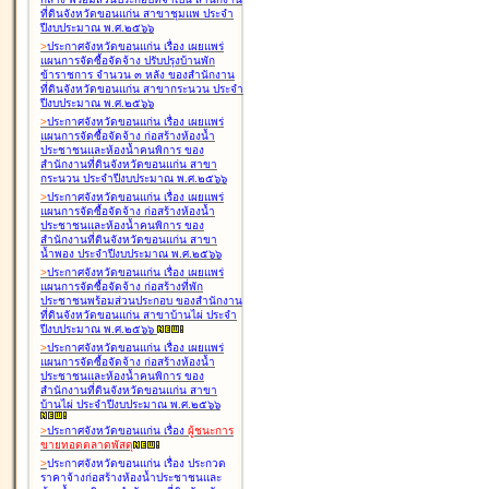
ที่ดินจังหวัดขอนแก่น สาขาชุมแพ ประจำ
ปีงบประมาณ พ.ศ.๒๕๖๖
>
ประกาศจังหวัดขอนแก่น เรื่อง
เผยแพร่
แผนการจัดซื้อจัดจ้าง ปรับปรุงบ้านพัก
ข้าราชการ จำนวน ๓ หลัง ของสำนักงาน
ที่ดินจังหวัดขอนแก่น สาขากระนวน ประจำ
ปีงบประมาณ พ.ศ.๒๕๖๖
>
ประกาศจังหวัดขอนแก่น เรื่อง
เผยแพร่
แผนการจัดซื้อจัดจ้าง ก่อสร้างห้องน้ำ
ประชาชนและห้องน้ำคนพิการ ของ
สำนักงานที่ดินจังหวัดขอนแก่น สาขา
กระนวน ประจำปีงบประมาณ พ.ศ.๒๕๖๖
>
ประกาศจังหวัดขอนแก่น เรื่อง
เผยแพร่
แผนการจัดซื้อจัดจ้าง ก่อสร้างห้องน้ำ
ประชาชนและห้องน้ำคนพิการ ของ
สำนักงานที่ดินจังหวัดขอนแก่น สาขา
น้ำพอง ประจำปีงบประมาณ พ.ศ.๒๕๖๖
>
ประกาศจังหวัดขอนแก่น เรื่อง
เผยแพร่
แผนการจัดซื้อจัดจ้าง ก่อสร้างที่พัก
ประชาชนพร้อมส่วนประกอบ ของสำนักงาน
ที่ดินจังหวัดขอนแก่น สาขาบ้านไผ่ ประจำ
ปีงบประมาณ พ.ศ.๒๕๖๖
>
ประกาศจังหวัดขอนแก่น เรื่อง
เผยแพร่
แผนการจัดซื้อจัดจ้าง ก่อสร้างห้องน้ำ
ประชาชนและห้องน้ำคนพิการ ของ
สำนักงานที่ดินจังหวัดขอนแก่น สาขา
บ้านไผ่ ประจำปีงบประมาณ พ.ศ.๒๕๖๖
>
ประกาศจังหวัดขอนแก่น เรื่อง
ผู้ชนะการ
ขายทอดตลาด
พัสดุ
>
ประกาศจังหวัดขอนแก่น เรื่อง
ประกวด
ราคาจ้างก่อสร้างห้องน้ำประชาชนและ