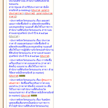
ประกอบที่จำเป็น สำนักงานที่ดินจังหวัด
ขอนแก่น
สาขาชุมแพ ด้วยวิธีประกวดราคาอิเล็ก
ทรอนิกส์ (e-bidding
)
(
ประกาศ
,
เอกสาร
ประกวดราคา
)
(
ประกาศ2
,
เอกสารประกวด
ราคา2
)
>
ประกาศจังหวัดขอนแก่น เรื่อง
เผยแพร่
แผนการจัดซื้อจัดจ้าง ผลิตหลักเขตที่ดิน
และหมุดหลักฐานแผนที่ เพื่อใช้ในราชการ
สำนักงานที่ดินจังหวัดขอนแก่น สาขาและ
ส่วนแยกอุบลรัตน์ ประจำปี พ.ศ.๒๕๖๗
(
ประกาศ
)
>
ประกาศจังหวัดขอนแก่น เรื่อง
ประกวด
ราคาจ้างเผยแพร่แผนการจัดซื้อจัดจ้าง
ผลิตหลักเขตที่ดินและหมุดหลักฐานแผนที่
เพื่อใช้ในการปฏิบัติงานรังวัดของสำนักงาน
ที่ดินจังหวัดขอนแก่น สาขาและส่วนแยก
อุบลรัตน์ ประจำปี พ.ศ.๒๕๖๗
(
ประกาศ
)
>
ประกาศจังหวัดขอนแก่น เรื่อง
การจัดซื้อ
เครื่องปรับอากาศ แบบแยกส่วน (ราคาค่า
ติดตั้ง) แบบแขวน เพื่อใช้ในราชการ
สำนักงานที่ดินจังหวัดขอนแก่น สาขา ด้วย
วิธีตลาดอิเล็กทรอนิกส์ (e-market)
(
ประกาศ
)
>
ประกาศจังหวัดขอนแก่น เรื่อง
ผู้ชนะการ
เสนอราคา
จัดซื้อเครื่องปรับอากาศ แบบ
แยกส่วน (ราคาค่าติดตั้ง) แบบแขวน เพื่อ
ใช้ในราชการสำนักงานที่ดินจังหวัด
ขอนแก่น/สาขา ด้วยวิธีตลาดอิเล็กทรอนิกส์
(e-market)
(
ประกาศ
)
>
ประกาศจังหวัดขอนแก่น เรื่อง
รับสมัคร
บุคคลเพื่อเลือกสรรเป็นพนักงานราชการ
ทั่วไป(สำนักงานที่ดินจังหวัดขอนแก่น)