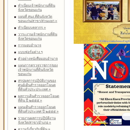
ทำเนียบเจ้าพนักงานที่ดิน
จังหวัดขอนแก่น
แผนที่ สนง.ที่ดินจังหวัด
ขอนแก่น/สาขา/ส่วนแยก
»
ทำเนียบบุคลากร
»
วาระงานเจ้าพนักงานที่ดิน
จังหวัดขอนแก่น
การมอบอำนาจ
แบบฟอร์มต่าง ๆ
ตัวอย่างหนังสือมอบอำนาจ
แผนการตรวจราชการของ
เจ้าพนักงานที่ดินจังหวัด
ขอนแก่น
สรุปผลการปฏิบัติงานของ
ศูนย์เดินสำรวจออกโฉนด
ที่ดินทั่วประประเทศ
»
ผลการเดินสำรวจออกโฉนด
ที่ดิน ปี ๒๕๕๕
»
แผนเดินสำรวจออกโฉนด
ที่ดินทั่วประเทศ ปี ๒๕๕๕
»
รายงานผลการปฏิบัติงาน
จังหวัด/สาขา/อำเภอ
»
ความรู้เกี่ยวกับที่ดิน
»