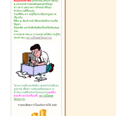
พบปะประชาชน
มีกิจกรรมโครงการดังนี้.-
๑.แจกเอกสารแผ่นพับเผยแพร่ข้อมูล
ข่าวสาร บทบาทภารกิจหน้าที่ของ
สำนักงานที่ดินและ
กรมที่ดิน ความรู้เรื่องระเบียบ/กฎหมาย
เกี่ยวกับ
ที่ดิน ๒.จัดเจ้าหน้าที่ตอบข้อซักถามหรือ
ปัญหา
ข้อสงสัย และรับฟังข้อคิดเห็นหรือข้อเสนอ
แนะ
จากประชาชน ๓.การบรรยายให้ความรู้กับ
ประชาชน
<ดาวน์โหลดโครงการ>
โครงการเพิ่มประสิทธิภาพเทคโนโลยีและ
อุปกรณ์ เพื่อความสัมฤทธิ์ผลของงาน
สำนักงานที่ดินจังหวัดขอนแก่น
(คลินิก
คอมพิวเตอร์เคลื่อนที่)
<ดาวน์โหลด
โครงการ>
รายละเอียดการโอนเงินรายได้ อปท.