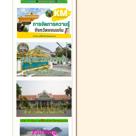
VDR สำนักงานที่ดินจังหวัดขอนแก่น