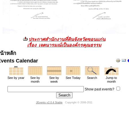
ประกาศสำนักงานที่ดินจังหวัดขอนแก่น
เรื่อง เจตนารมณ์เป็นองค์กรคุณธรรม
น้าหลัก
Events Calendar
See by year
See by
See by
See Today
Search
Jump to
month
week
month
Show past events?
JEvents v2.0.4 Stable
Copyright © 2006-2011