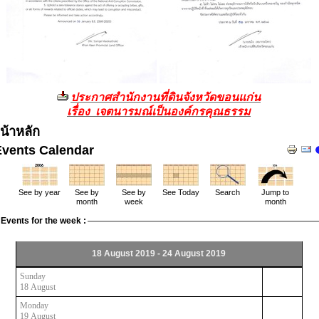
ประกาศสำนักงานที่ดินจังหวัดขอนแก่น
เรื่อง เจตนารมณ์เป็นองค์กรคุณธรรม
น้าหลัก
Events Calendar
See by year
See by
See by
See Today
Search
Jump to
month
week
month
Events for the week :
18 August 2019 - 24 August 2019
Sunday
18 August
Monday
19 August