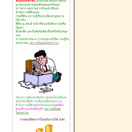
พบปะประชาชน
มีกิจกรรมโครงการดังนี้.-
๑.แจกเอกสารแผ่นพับเผยแพร่ข้อมูล
ข่าวสาร บทบาทภารกิจหน้าที่ของ
สำนักงานที่ดินและ
กรมที่ดิน ความรู้เรื่องระเบียบ/กฎหมาย
เกี่ยวกับ
ที่ดิน ๒.จัดเจ้าหน้าที่ตอบข้อซักถามหรือ
ปัญหา
ข้อสงสัย และรับฟังข้อคิดเห็นหรือข้อเสนอ
แนะ
จากประชาชน ๓.การบรรยายให้ความรู้กับ
ประชาชน
<ดาวน์โหลดโครงการ>
โครงการเพิ่มประสิทธิภาพเทคโนโลยีและ
อุปกรณ์ เพื่อความสัมฤทธิ์ผลของงาน
สำนักงานที่ดินจังหวัดขอนแก่น
(คลินิก
คอมพิวเตอร์เคลื่อนที่)
<ดาวน์โหลด
โครงการ>
รายละเอียดการโอนเงินรายได้ อปท.