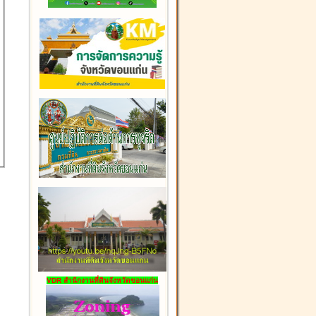
VDR สำนักงานที่ดินจังหวัดขอนแก่น