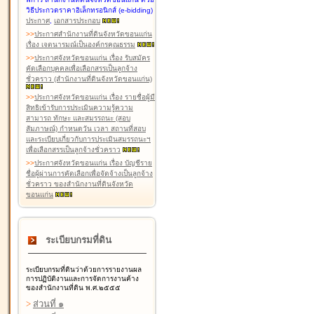
วิธีประกวดราคาอิเล็กทรอนิกส์ (e-bidding)
ประกาศ
,
เอกสารประกอบ
>
>
ประกาศสำนักงานที่ดินจังหวัดขอนแก่น
เรื่อง เจตนารมณ์เป็นองค์กรคุณธรรม
>
>
ประกาศจังหวัดขอนแก่น เรื่อง รับสมัคร
คัดเลือกบุคคลเพื่อเลือกสรรเป็นลูกจ้าง
ชั่วคราว (สำนักงานที่ดินจังหวัดขอนแก่น)
>
>
ประกาศจังหวัดขอนแก่น เรื่อง รายชื่อผู้มี
สิทธิเข้ารับการประเมินความรู้ความ
สามารถ ทักษะ และสมรรถนะ (สอบ
สัมภาษณ์) กำหนดวัน เวลา สถานที่สอบ
และระเบียบเกี่ยวกับการประเมินสมรรถนะฯ
เพื่อเลือกสรรเป็นลูกจ้างชั่วคราว
>
>
ประกาศจังหวัดขอนแก่น เรื่อง บัญชีราย
ชื่อผู้ผ่านการคัดเลือกเพื่อจัดจ้างเป็นลูกจ้าง
ชั่วคราว ของสำนักงานที่ดินจังหวัด
ขอนแก่น
ระเบียบกรมที่ดิน
ระเบียบกรมที่ดินว่าด้วยการรายงานผล
การปฏิบัติงานและการจัดการงานค้าง
ของสำนักงานที่ดิน พ.ศ.๒๕๕๕
>
ส่วนที่ ๑