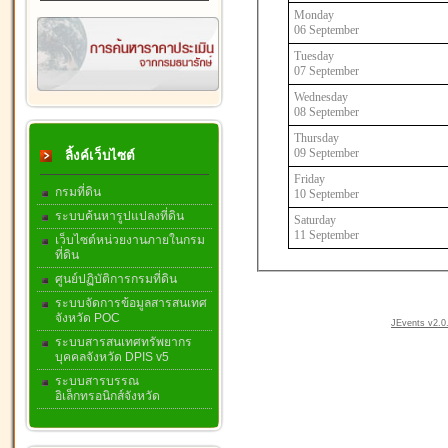
Monday
06 September
Tuesday
07 September
Wednesday
08 September
Thursday
09 September
ลิ้งค์เว็บไซต์
Friday
กรมที่ดิน
10 September
ระบบค้นหารูปแปลงที่ดิน
Saturday
11 September
เว็บไซต์หน่วยงานภายในกรม
ที่ดิน
ศูนย์ปฏิบัติการกรมที่ดิน
ระบบจัดการข้อมูลสารสนเทศ
จังหวัด POC
JEvents v2.0.
ระบบสารสนเทศทรัพยากร
บุคคลจังหวัด DPIS v5
ระบบสารบรรณ
อิเล็กทรอนิกส์จังหวัด