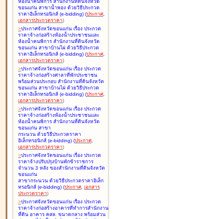
ห้องน้ำคนพิการ สำนักงานที่ดินจังหวัด
ขอนแก่น สาขาน้ำพอง ด้วยวิธีประกวด
ราคาอิเล็กทรอนิกส์ (e-bidding
)
(
ประกาศ
,
เอกสารประกวดราคา
)
>
ประกาศจังหวัดขอนแก่น เรื่อง
ประกวด
ราคาจ้างก่อสร้างห้องน้ำประชาชนและ
ห้องน้ำคนพิการ สำนักงานที่ดินจังหวัด
ขอนแก่น สาขาบ้านไผ่ ด้วยวิธีประกวด
ราคาอิเล็กทรอนิกส์ (e-bidding
)
(
ประกาศ
,
เอกสารประกวดราคา
)
>
ประกาศจังหวัดขอนแก่น เรื่อง
ประกวด
ราคาจ้างก่อสร้างศาลาที่พักประชาชน
พร้อมส่วนประกอบ สำนักงานที่ดินจังหวัด
ขอนแก่น สาขาบ้านไผ่ ด้วยวิธีประกวด
ราคาอิเล็กทรอนิกส์ (e-bidding
)
(
ประกาศ
,
เอกสารประกวดราคา
)
>
ประกาศจังหวัดขอนแก่น เรื่อง
ประกวด
ราคาจ้างก่อสร้างห้องน้ำประชาชนและ
ห้องน้ำคนพิการ สำนักงานที่ดินจังหวัด
ขอนแก่น สาขา
กระนวน ด้วยวิธีประกวดราคา
อิเล็กทรอนิกส์ (e-bidding
)
(
ประกาศ
,
เอกสารประกวดราคา
)
>
ประกาศจังหวัดขอนแก่น เรื่อง
ประกวด
ราคาจ้างปรับปรุงบ้านพักข้าราชการ
จำนวน 3 หลัง ของสำนักงานที่ดินจังหวัด
ขอนแก่น
สาขากระนวน ด้วยวิธีประกวดราคาอิเล็ก
ทรอนิกส์ (e-bidding
)
(
ประกาศ
,
เอกสาร
ประกวดราคา
)
>
ประกาศจังหวัดขอนแก่น เรื่อง
ประกวด
ราคาจ้างก่อสร้างอาคารที่ทำการสำนักงาน
ที่ดิน อาคาร คสล. ขนาดกลาง พร้อมส่วน