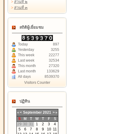
>
ส่วนที่ ๒
>
ส่วนที่ ๓
สถิติผู้เยี่ยมชม
Today
897
Yesterday
3255
This week
22277
Last week
32534
This month
27320
Last month
133629
All days
8539370
Visitors Counter
ปฏิทิน
«
<
September
2021
>
»
S
M
T
W
T
F
S
29
30
31
1
2
3
4
5
6
7
8
9
10
11