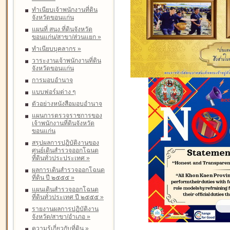
ทำเนียบเจ้าพนักงานที่ดิน
จังหวัดขอนแก่น
แผนที่ สนง.ที่ดินจังหวัด
ขอนแก่น/สาขา/ส่วนแยก
»
ทำเนียบบุคลากร
»
วาระงานเจ้าพนักงานที่ดิน
จังหวัดขอนแก่น
การมอบอำนาจ
แบบฟอร์มต่าง ๆ
ตัวอย่างหนังสือมอบอำนาจ
แผนการตรวจราชการของ
เจ้าพนักงานที่ดินจังหวัด
ขอนแก่น
สรุปผลการปฏิบัติงานของ
ศูนย์เดินสำรวจออกโฉนด
ที่ดินทั่วประประเทศ
»
ผลการเดินสำรวจออกโฉนด
ที่ดิน ปี ๒๕๕๕
»
แผนเดินสำรวจออกโฉนด
ที่ดินทั่วประเทศ ปี ๒๕๕๕
»
รายงานผลการปฏิบัติงาน
จังหวัด/สาขา/อำเภอ
»
ความรู้เกี่ยวกับที่ดิน
»