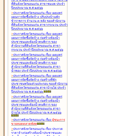
ที่ดินจังหวัดขอนแก่น สาขาชุมแพ ประจำ
ปีงบประมาณ พ.ศ.๒๕๖๖
>
ประกาศจังหวัดขอนแก่น เรื่อง
เผยแพร่
แผนการจัดซื้อจัดจ้าง ปรับปรุงบ้านพัก
ข้าราชการ จำนวน ๓ หลัง ของสำนักงาน
ที่ดินจังหวัดขอนแก่น สาขากระนวน ประจำ
ปีงบประมาณ พ.ศ.๒๕๖๖
>
ประกาศจังหวัดขอนแก่น เรื่อง
เผยแพร่
แผนการจัดซื้อจัดจ้าง ก่อสร้างห้องน้ำ
ประชาชนและห้องน้ำคนพิการ ของ
สำนักงานที่ดินจังหวัดขอนแก่น สาขา
กระนวน ประจำปีงบประมาณ พ.ศ.๒๕๖๖
>
ประกาศจังหวัดขอนแก่น เรื่อง
เผยแพร่
แผนการจัดซื้อจัดจ้าง ก่อสร้างห้องน้ำ
ประชาชนและห้องน้ำคนพิการ ของ
สำนักงานที่ดินจังหวัดขอนแก่น สาขา
น้ำพอง ประจำปีงบประมาณ พ.ศ.๒๕๖๖
>
ประกาศจังหวัดขอนแก่น เรื่อง
เผยแพร่
แผนการจัดซื้อจัดจ้าง ก่อสร้างที่พัก
ประชาชนพร้อมส่วนประกอบ ของสำนักงาน
ที่ดินจังหวัดขอนแก่น สาขาบ้านไผ่ ประจำ
ปีงบประมาณ พ.ศ.๒๕๖๖
>
ประกาศจังหวัดขอนแก่น เรื่อง
เผยแพร่
แผนการจัดซื้อจัดจ้าง ก่อสร้างห้องน้ำ
ประชาชนและห้องน้ำคนพิการ ของ
สำนักงานที่ดินจังหวัดขอนแก่น สาขา
บ้านไผ่ ประจำปีงบประมาณ พ.ศ.๒๕๖๖
>
ประกาศจังหวัดขอนแก่น เรื่อง
ผู้ชนะการ
ขายทอดตลาด
พัสดุ
>
ประกาศจังหวัดขอนแก่น เรื่อง
ประกวด
ราคาจ้างก่อสร้างห้องน้ำประชาชนและ