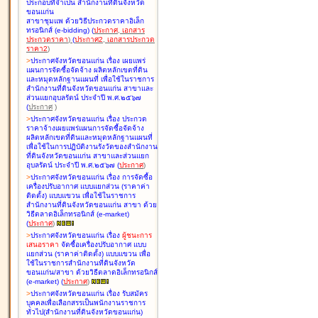
ประกอบที่จำเป็น สำนักงานที่ดินจังหวัด
ขอนแก่น
สาขาชุมแพ ด้วยวิธีประกวดราคาอิเล็ก
ทรอนิกส์ (e-bidding
)
(
ประกาศ
,
เอกสาร
ประกวดราคา
)
(
ประกาศ2
,
เอกสารประกวด
ราคา2
)
>
ประกาศจังหวัดขอนแก่น เรื่อง
เผยแพร่
แผนการจัดซื้อจัดจ้าง ผลิตหลักเขตที่ดิน
และหมุดหลักฐานแผนที่ เพื่อใช้ในราชการ
สำนักงานที่ดินจังหวัดขอนแก่น สาขาและ
ส่วนแยกอุบลรัตน์ ประจำปี พ.ศ.๒๕๖๗
(
ประกาศ
)
>
ประกาศจังหวัดขอนแก่น เรื่อง
ประกวด
ราคาจ้างเผยแพร่แผนการจัดซื้อจัดจ้าง
ผลิตหลักเขตที่ดินและหมุดหลักฐานแผนที่
เพื่อใช้ในการปฏิบัติงานรังวัดของสำนักงาน
ที่ดินจังหวัดขอนแก่น สาขาและส่วนแยก
อุบลรัตน์ ประจำปี พ.ศ.๒๕๖๗
(
ประกาศ
)
>
ประกาศจังหวัดขอนแก่น เรื่อง
การจัดซื้อ
เครื่องปรับอากาศ แบบแยกส่วน (ราคาค่า
ติดตั้ง) แบบแขวน เพื่อใช้ในราชการ
สำนักงานที่ดินจังหวัดขอนแก่น สาขา ด้วย
วิธีตลาดอิเล็กทรอนิกส์ (e-market)
(
ประกาศ
)
>
ประกาศจังหวัดขอนแก่น เรื่อง
ผู้ชนะการ
เสนอราคา
จัดซื้อเครื่องปรับอากาศ แบบ
แยกส่วน (ราคาค่าติดตั้ง) แบบแขวน เพื่อ
ใช้ในราชการสำนักงานที่ดินจังหวัด
ขอนแก่น/สาขา ด้วยวิธีตลาดอิเล็กทรอนิกส์
(e-market)
(
ประกาศ
)
>
ประกาศจังหวัดขอนแก่น เรื่อง
รับสมัคร
บุคคลเพื่อเลือกสรรเป็นพนักงานราชการ
ทั่วไป(สำนักงานที่ดินจังหวัดขอนแก่น)