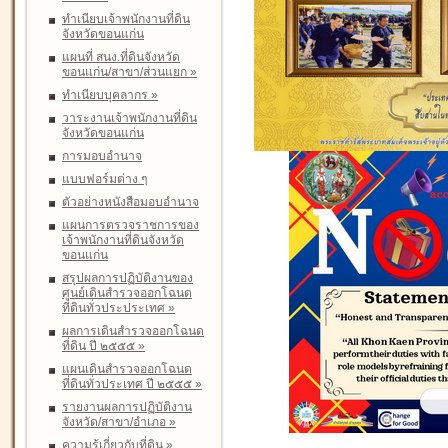
ทำเนียบเจ้าพนักงานที่ดิน
จังหวัดขอนแก่น
แผนที่ สนง.ที่ดินจังหวัด
ขอนแก่น/สาขา/ส่วนแยก
»
ทำเนียบบุคลากร
»
วาระงานเจ้าพนักงานที่ดิน
จังหวัดขอนแก่น
การมอบอำนาจ
แบบฟอร์มต่าง ๆ
ตัวอย่างหนังสือมอบอำนาจ
แผนการตรวจราชการของ
เจ้าพนักงานที่ดินจังหวัด
ขอนแก่น
สรุปผลการปฏิบัติงานของ
ศูนย์เดินสำรวจออกโฉนด
ที่ดินทั่วประประเทศ
»
ผลการเดินสำรวจออกโฉนด
ที่ดิน ปี ๒๕๕๕
»
แผนเดินสำรวจออกโฉนด
ที่ดินทั่วประเทศ ปี ๒๕๕๕
»
รายงานผลการปฏิบัติงาน
จังหวัด/สาขา/อำเภอ
»
ความรู้เกี่ยวกับที่ดิน
»