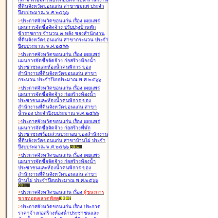
ที่ดินจังหวัดขอนแก่น สาขาชุมแพ ประจำ
ปีงบประมาณ พ.ศ.๒๕๖๖
>
ประกาศจังหวัดขอนแก่น เรื่อง
เผยแพร่
แผนการจัดซื้อจัดจ้าง ปรับปรุงบ้านพัก
ข้าราชการ จำนวน ๓ หลัง ของสำนักงาน
ที่ดินจังหวัดขอนแก่น สาขากระนวน ประจำ
ปีงบประมาณ พ.ศ.๒๕๖๖
>
ประกาศจังหวัดขอนแก่น เรื่อง
เผยแพร่
แผนการจัดซื้อจัดจ้าง ก่อสร้างห้องน้ำ
ประชาชนและห้องน้ำคนพิการ ของ
สำนักงานที่ดินจังหวัดขอนแก่น สาขา
กระนวน ประจำปีงบประมาณ พ.ศ.๒๕๖๖
>
ประกาศจังหวัดขอนแก่น เรื่อง
เผยแพร่
แผนการจัดซื้อจัดจ้าง ก่อสร้างห้องน้ำ
ประชาชนและห้องน้ำคนพิการ ของ
สำนักงานที่ดินจังหวัดขอนแก่น สาขา
น้ำพอง ประจำปีงบประมาณ พ.ศ.๒๕๖๖
>
ประกาศจังหวัดขอนแก่น เรื่อง
เผยแพร่
แผนการจัดซื้อจัดจ้าง ก่อสร้างที่พัก
ประชาชนพร้อมส่วนประกอบ ของสำนักงาน
ที่ดินจังหวัดขอนแก่น สาขาบ้านไผ่ ประจำ
ปีงบประมาณ พ.ศ.๒๕๖๖
>
ประกาศจังหวัดขอนแก่น เรื่อง
เผยแพร่
แผนการจัดซื้อจัดจ้าง ก่อสร้างห้องน้ำ
ประชาชนและห้องน้ำคนพิการ ของ
สำนักงานที่ดินจังหวัดขอนแก่น สาขา
บ้านไผ่ ประจำปีงบประมาณ พ.ศ.๒๕๖๖
>
ประกาศจังหวัดขอนแก่น เรื่อง
ผู้ชนะการ
ขายทอดตลาด
พัสดุ
>
ประกาศจังหวัดขอนแก่น เรื่อง
ประกวด
ราคาจ้างก่อสร้างห้องน้ำประชาชนและ