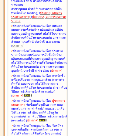
ประกอบที่จำเป็น สำนักงานที่ดินจังหวัด
ขอนแก่น
สาขาชุมแพ ด้วยวิธีประกวดราคาอิเล็ก
ทรอนิกส์ (e-bidding
)
(
ประกาศ
,
เอกสาร
ประกวดราคา
)
(
ประกาศ2
,
เอกสารประกวด
ราคา2
)
>
ประกาศจังหวัดขอนแก่น เรื่อง
เผยแพร่
แผนการจัดซื้อจัดจ้าง ผลิตหลักเขตที่ดิน
และหมุดหลักฐานแผนที่ เพื่อใช้ในราชการ
สำนักงานที่ดินจังหวัดขอนแก่น สาขาและ
ส่วนแยกอุบลรัตน์ ประจำปี พ.ศ.๒๕๖๗
(
ประกาศ
)
>
ประกาศจังหวัดขอนแก่น เรื่อง
ประกวด
ราคาจ้างเผยแพร่แผนการจัดซื้อจัดจ้าง
ผลิตหลักเขตที่ดินและหมุดหลักฐานแผนที่
เพื่อใช้ในการปฏิบัติงานรังวัดของสำนักงาน
ที่ดินจังหวัดขอนแก่น สาขาและส่วนแยก
อุบลรัตน์ ประจำปี พ.ศ.๒๕๖๗
(
ประกาศ
)
>
ประกาศจังหวัดขอนแก่น เรื่อง
การจัดซื้อ
เครื่องปรับอากาศ แบบแยกส่วน (ราคาค่า
ติดตั้ง) แบบแขวน เพื่อใช้ในราชการ
สำนักงานที่ดินจังหวัดขอนแก่น สาขา ด้วย
วิธีตลาดอิเล็กทรอนิกส์ (e-market)
(
ประกาศ
)
>
ประกาศจังหวัดขอนแก่น เรื่อง
ผู้ชนะการ
เสนอราคา
จัดซื้อเครื่องปรับอากาศ แบบ
แยกส่วน (ราคาค่าติดตั้ง) แบบแขวน เพื่อ
ใช้ในราชการสำนักงานที่ดินจังหวัด
ขอนแก่น/สาขา ด้วยวิธีตลาดอิเล็กทรอนิกส์
(e-market)
(
ประกาศ
)
>
ประกาศจังหวัดขอนแก่น เรื่อง
รับสมัคร
บุคคลเพื่อเลือกสรรเป็นพนักงานราชการ
ทั่วไป(สำนักงานที่ดินจังหวัดขอนแก่น)