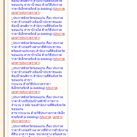
ห้องน้ำคนพิการ สำนักงานที่ดินจังหวัด
ขอนแก่น สาขาน้ำพอง ด้วยวิธีประกวด
ราคาอิเล็กทรอนิกส์ (e-bidding
)
(
ประกาศ
,
เอกสารประกวดราคา
)
>
ประกาศจังหวัดขอนแก่น เรื่อง
ประกวด
ราคาจ้างก่อสร้างห้องน้ำประชาชนและ
ห้องน้ำคนพิการ สำนักงานที่ดินจังหวัด
ขอนแก่น สาขาบ้านไผ่ ด้วยวิธีประกวด
ราคาอิเล็กทรอนิกส์ (e-bidding
)
(
ประกาศ
,
เอกสารประกวดราคา
)
>
ประกาศจังหวัดขอนแก่น เรื่อง
ประกวด
ราคาจ้างก่อสร้างศาลาที่พักประชาชน
พร้อมส่วนประกอบ สำนักงานที่ดินจังหวัด
ขอนแก่น สาขาบ้านไผ่ ด้วยวิธีประกวด
ราคาอิเล็กทรอนิกส์ (e-bidding
)
(
ประกาศ
,
เอกสารประกวดราคา
)
>
ประกาศจังหวัดขอนแก่น เรื่อง
ประกวด
ราคาจ้างก่อสร้างห้องน้ำประชาชนและ
ห้องน้ำคนพิการ สำนักงานที่ดินจังหวัด
ขอนแก่น สาขา
กระนวน ด้วยวิธีประกวดราคา
อิเล็กทรอนิกส์ (e-bidding
)
(
ประกาศ
,
เอกสารประกวดราคา
)
>
ประกาศจังหวัดขอนแก่น เรื่อง
ประกวด
ราคาจ้างปรับปรุงบ้านพักข้าราชการ
จำนวน 3 หลัง ของสำนักงานที่ดินจังหวัด
ขอนแก่น
สาขากระนวน ด้วยวิธีประกวดราคาอิเล็ก
ทรอนิกส์ (e-bidding
)
(
ประกาศ
,
เอกสาร
ประกวดราคา
)
>
ประกาศจังหวัดขอนแก่น เรื่อง
ประกวด
ราคาจ้างก่อสร้างอาคารที่ทำการสำนักงาน
ที่ดิน อาคาร คสล. ขนาดกลาง พร้อมส่วน