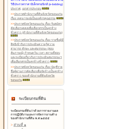
วิธีประกวดราคาอิเล็กทรอนิกส์ (e-bidding)
ประกาศ
,
เอกสารประกอบ
>
>
ประกาศสำนักงานที่ดินจังหวัดขอนแก่น
เรื่อง เจตนารมณ์เป็นองค์กรคุณธรรม
>
>
ประกาศจังหวัดขอนแก่น เรื่อง รับสมัคร
คัดเลือกบุคคลเพื่อเลือกสรรเป็นลูกจ้าง
ชั่วคราว (สำนักงานที่ดินจังหวัดขอนแก่น)
>
>
ประกาศจังหวัดขอนแก่น เรื่อง รายชื่อผู้มี
สิทธิเข้ารับการประเมินความรู้ความ
สามารถ ทักษะ และสมรรถนะ (สอบ
สัมภาษณ์) กำหนดวัน เวลา สถานที่สอบ
และระเบียบเกี่ยวกับการประเมินสมรรถนะฯ
เพื่อเลือกสรรเป็นลูกจ้างชั่วคราว
>
>
ประกาศจังหวัดขอนแก่น เรื่อง บัญชีราย
ชื่อผู้ผ่านการคัดเลือกเพื่อจัดจ้างเป็นลูกจ้าง
ชั่วคราว ของสำนักงานที่ดินจังหวัด
ขอนแก่น
ระเบียบกรมที่ดิน
ระเบียบกรมที่ดินว่าด้วยการรายงานผล
การปฏิบัติงานและการจัดการงานค้าง
ของสำนักงานที่ดิน พ.ศ.๒๕๕๕
>
ส่วนที่ ๑