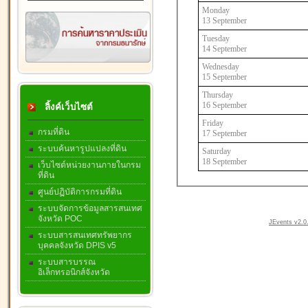
Monday
13 September
Tuesday
14 September
Wednesday
15 September
Thursday
16 September
ลิ้งค์เว็บไซต์
Friday
กรมที่ดิน
17 September
ระบบค้นหารูปแปลงที่ดิน
Saturday
18 September
เว็บไซต์หน่วยงานภายในกรม
ที่ดิน
ศูนย์ปฏิบัติการกรมที่ดิน
ระบบจัดการข้อมูลสารสนเทศ
จังหวัด POC
JEvents v2.0.
ระบบสารสนเทศทรัพยากร
บุคคลจังหวัด DPIS v5
ระบบสารบรรณ
อิเล็กทรอนิกส์จังหวัด