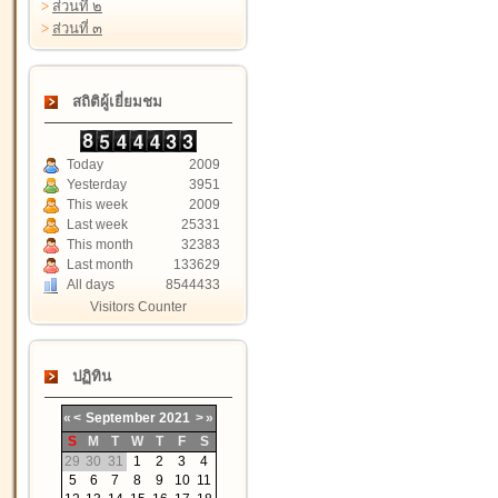
>
ส่วนที่ ๒
>
ส่วนที่ ๓
สถิติผู้เยี่ยมชม
Today
2009
Yesterday
3951
This week
2009
Last week
25331
This month
32383
Last month
133629
All days
8544433
Visitors Counter
ปฏิทิน
«
<
September
2021
>
»
S
M
T
W
T
F
S
29
30
31
1
2
3
4
5
6
7
8
9
10
11