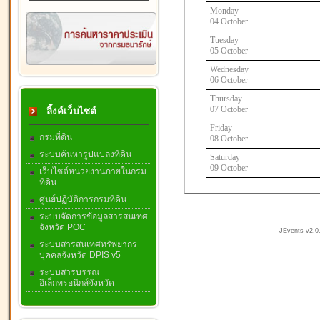
Monday
04 October
Tuesday
05 October
Wednesday
06 October
Thursday
07 October
ลิ้งค์เว็บไซต์
Friday
กรมที่ดิน
08 October
ระบบค้นหารูปแปลงที่ดิน
Saturday
09 October
เว็บไซต์หน่วยงานภายในกรม
ที่ดิน
ศูนย์ปฏิบัติการกรมที่ดิน
ระบบจัดการข้อมูลสารสนเทศ
จังหวัด POC
JEvents v2.0.
ระบบสารสนเทศทรัพยากร
บุคคลจังหวัด DPIS v5
ระบบสารบรรณ
อิเล็กทรอนิกส์จังหวัด