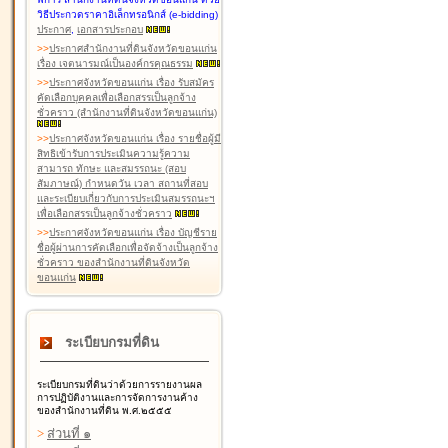
วิธีประกวดราคาอิเล็กทรอนิกส์ (e-bidding)
ประกาศ
,
เอกสารประกอบ
>
>
ประกาศสำนักงานที่ดินจังหวัดขอนแก่น
เรื่อง เจตนารมณ์เป็นองค์กรคุณธรรม
>
>
ประกาศจังหวัดขอนแก่น เรื่อง รับสมัคร
คัดเลือกบุคคลเพื่อเลือกสรรเป็นลูกจ้าง
ชั่วคราว (สำนักงานที่ดินจังหวัดขอนแก่น)
>
>
ประกาศจังหวัดขอนแก่น เรื่อง รายชื่อผู้มี
สิทธิเข้ารับการประเมินความรู้ความ
สามารถ ทักษะ และสมรรถนะ (สอบ
สัมภาษณ์) กำหนดวัน เวลา สถานที่สอบ
และระเบียบเกี่ยวกับการประเมินสมรรถนะฯ
เพื่อเลือกสรรเป็นลูกจ้างชั่วคราว
>
>
ประกาศจังหวัดขอนแก่น เรื่อง บัญชีราย
ชื่อผู้ผ่านการคัดเลือกเพื่อจัดจ้างเป็นลูกจ้าง
ชั่วคราว ของสำนักงานที่ดินจังหวัด
ขอนแก่น
ระเบียบกรมที่ดิน
ระเบียบกรมที่ดินว่าด้วยการรายงานผล
การปฏิบัติงานและการจัดการงานค้าง
ของสำนักงานที่ดิน พ.ศ.๒๕๕๕
>
ส่วนที่ ๑