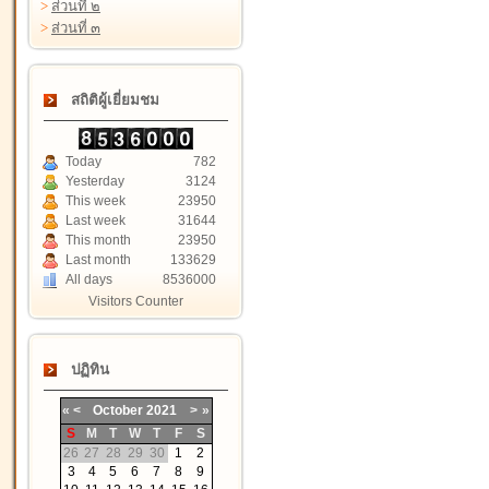
>
ส่วนที่ ๒
>
ส่วนที่ ๓
สถิติผู้เยี่ยมชม
Today
782
Yesterday
3124
This week
23950
Last week
31644
This month
23950
Last month
133629
All days
8536000
Visitors Counter
ปฏิทิน
«
<
October
2021
>
»
S
M
T
W
T
F
S
26
27
28
29
30
1
2
3
4
5
6
7
8
9