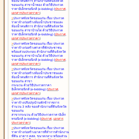
ห้องน้ำคนพิการ สำนักงานที่ดินจังหวัด
ขอนแก่น สาขาน้ำพอง ด้วยวิธีประกวด
ราคาอิเล็กทรอนิกส์ (e-bidding
)
(
ประกาศ
,
เอกสารประกวดราคา
)
>
ประกาศจังหวัดขอนแก่น เรื่อง
ประกวด
ราคาจ้างก่อสร้างห้องน้ำประชาชนและ
ห้องน้ำคนพิการ สำนักงานที่ดินจังหวัด
ขอนแก่น สาขาบ้านไผ่ ด้วยวิธีประกวด
ราคาอิเล็กทรอนิกส์ (e-bidding
)
(
ประกาศ
,
เอกสารประกวดราคา
)
>
ประกาศจังหวัดขอนแก่น เรื่อง
ประกวด
ราคาจ้างก่อสร้างศาลาที่พักประชาชน
พร้อมส่วนประกอบ สำนักงานที่ดินจังหวัด
ขอนแก่น สาขาบ้านไผ่ ด้วยวิธีประกวด
ราคาอิเล็กทรอนิกส์ (e-bidding
)
(
ประกาศ
,
เอกสารประกวดราคา
)
>
ประกาศจังหวัดขอนแก่น เรื่อง
ประกวด
ราคาจ้างก่อสร้างห้องน้ำประชาชนและ
ห้องน้ำคนพิการ สำนักงานที่ดินจังหวัด
ขอนแก่น สาขา
กระนวน ด้วยวิธีประกวดราคา
อิเล็กทรอนิกส์ (e-bidding
)
(
ประกาศ
,
เอกสารประกวดราคา
)
>
ประกาศจังหวัดขอนแก่น เรื่อง
ประกวด
ราคาจ้างปรับปรุงบ้านพักข้าราชการ
จำนวน 3 หลัง ของสำนักงานที่ดินจังหวัด
ขอนแก่น
สาขากระนวน ด้วยวิธีประกวดราคาอิเล็ก
ทรอนิกส์ (e-bidding
)
(
ประกาศ
,
เอกสาร
ประกวดราคา
)
>
ประกาศจังหวัดขอนแก่น เรื่อง
ประกวด
ราคาจ้างก่อสร้างอาคารที่ทำการสำนักงาน
ที่ดิน อาคาร คสล. ขนาดกลาง พร้อมส่วน