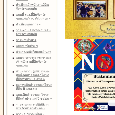
ทำเนียบเจ้าพนักงานที่ดิน
จังหวัดขอนแก่น
แผนที่ สนง.ที่ดินจังหวัด
ขอนแก่น/สาขา/ส่วนแยก
»
ทำเนียบบุคลากร
»
วาระงานเจ้าพนักงานที่ดิน
จังหวัดขอนแก่น
การมอบอำนาจ
แบบฟอร์มต่าง ๆ
ตัวอย่างหนังสือมอบอำนาจ
แผนการตรวจราชการของ
เจ้าพนักงานที่ดินจังหวัด
ขอนแก่น
สรุปผลการปฏิบัติงานของ
ศูนย์เดินสำรวจออกโฉนด
ที่ดินทั่วประประเทศ
»
ผลการเดินสำรวจออกโฉนด
ที่ดิน ปี ๒๕๕๕
»
แผนเดินสำรวจออกโฉนด
ที่ดินทั่วประเทศ ปี ๒๕๕๕
»
รายงานผลการปฏิบัติงาน
จังหวัด/สาขา/อำเภอ
»
ความรู้เกี่ยวกับที่ดิน
»