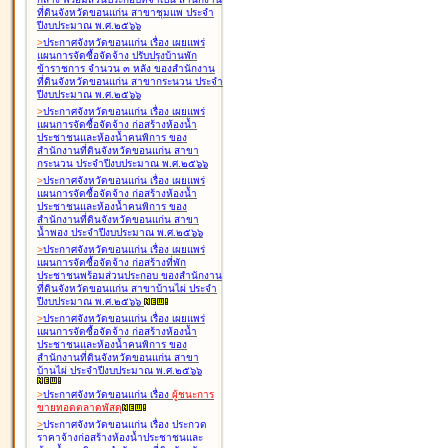
ที่ดินจังหวัดขอนแก่น สาขาชุมแพ ประจำ
ปีงบประมาณ พ.ศ.๒๕๖๖
>
ประกาศจังหวัดขอนแก่น เรื่อง
เผยแพร่
แผนการจัดซื้อจัดจ้าง ปรับปรุงบ้านพัก
ข้าราชการ จำนวน ๓ หลัง ของสำนักงาน
ที่ดินจังหวัดขอนแก่น สาขากระนวน ประจำ
ปีงบประมาณ พ.ศ.๒๕๖๖
>
ประกาศจังหวัดขอนแก่น เรื่อง
เผยแพร่
แผนการจัดซื้อจัดจ้าง ก่อสร้างห้องน้ำ
ประชาชนและห้องน้ำคนพิการ ของ
สำนักงานที่ดินจังหวัดขอนแก่น สาขา
กระนวน ประจำปีงบประมาณ พ.ศ.๒๕๖๖
>
ประกาศจังหวัดขอนแก่น เรื่อง
เผยแพร่
แผนการจัดซื้อจัดจ้าง ก่อสร้างห้องน้ำ
ประชาชนและห้องน้ำคนพิการ ของ
สำนักงานที่ดินจังหวัดขอนแก่น สาขา
น้ำพอง ประจำปีงบประมาณ พ.ศ.๒๕๖๖
>
ประกาศจังหวัดขอนแก่น เรื่อง
เผยแพร่
แผนการจัดซื้อจัดจ้าง ก่อสร้างที่พัก
ประชาชนพร้อมส่วนประกอบ ของสำนักงาน
ที่ดินจังหวัดขอนแก่น สาขาบ้านไผ่ ประจำ
ปีงบประมาณ พ.ศ.๒๕๖๖
>
ประกาศจังหวัดขอนแก่น เรื่อง
เผยแพร่
แผนการจัดซื้อจัดจ้าง ก่อสร้างห้องน้ำ
ประชาชนและห้องน้ำคนพิการ ของ
สำนักงานที่ดินจังหวัดขอนแก่น สาขา
บ้านไผ่ ประจำปีงบประมาณ พ.ศ.๒๕๖๖
>
ประกาศจังหวัดขอนแก่น เรื่อง
ผู้ชนะการ
ขายทอดตลาด
พัสดุ
>
ประกาศจังหวัดขอนแก่น เรื่อง
ประกวด
ราคาจ้างก่อสร้างห้องน้ำประชาชนและ