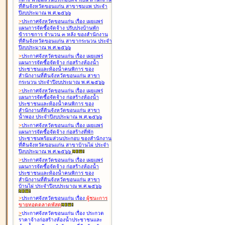
ที่ดินจังหวัดขอนแก่น สาขาชุมแพ ประจำ
ปีงบประมาณ พ.ศ.๒๕๖๖
>
ประกาศจังหวัดขอนแก่น เรื่อง
เผยแพร่
แผนการจัดซื้อจัดจ้าง ปรับปรุงบ้านพัก
ข้าราชการ จำนวน ๓ หลัง ของสำนักงาน
ที่ดินจังหวัดขอนแก่น สาขากระนวน ประจำ
ปีงบประมาณ พ.ศ.๒๕๖๖
>
ประกาศจังหวัดขอนแก่น เรื่อง
เผยแพร่
แผนการจัดซื้อจัดจ้าง ก่อสร้างห้องน้ำ
ประชาชนและห้องน้ำคนพิการ ของ
สำนักงานที่ดินจังหวัดขอนแก่น สาขา
กระนวน ประจำปีงบประมาณ พ.ศ.๒๕๖๖
>
ประกาศจังหวัดขอนแก่น เรื่อง
เผยแพร่
แผนการจัดซื้อจัดจ้าง ก่อสร้างห้องน้ำ
ประชาชนและห้องน้ำคนพิการ ของ
สำนักงานที่ดินจังหวัดขอนแก่น สาขา
น้ำพอง ประจำปีงบประมาณ พ.ศ.๒๕๖๖
>
ประกาศจังหวัดขอนแก่น เรื่อง
เผยแพร่
แผนการจัดซื้อจัดจ้าง ก่อสร้างที่พัก
ประชาชนพร้อมส่วนประกอบ ของสำนักงาน
ที่ดินจังหวัดขอนแก่น สาขาบ้านไผ่ ประจำ
ปีงบประมาณ พ.ศ.๒๕๖๖
>
ประกาศจังหวัดขอนแก่น เรื่อง
เผยแพร่
แผนการจัดซื้อจัดจ้าง ก่อสร้างห้องน้ำ
ประชาชนและห้องน้ำคนพิการ ของ
สำนักงานที่ดินจังหวัดขอนแก่น สาขา
บ้านไผ่ ประจำปีงบประมาณ พ.ศ.๒๕๖๖
>
ประกาศจังหวัดขอนแก่น เรื่อง
ผู้ชนะการ
ขายทอดตลาด
พัสดุ
>
ประกาศจังหวัดขอนแก่น เรื่อง
ประกวด
ราคาจ้างก่อสร้างห้องน้ำประชาชนและ