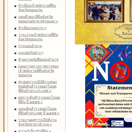
ทำเนียบเจ้าพนักงานที่ดิน
จังหวัดขอนแก่น
แผนที่ สนง.ที่ดินจังหวัด
ขอนแก่น/สาขา/ส่วนแยก
»
ทำเนียบบุคลากร
»
วาระงานเจ้าพนักงานที่ดิน
จังหวัดขอนแก่น
การมอบอำนาจ
แบบฟอร์มต่าง ๆ
ตัวอย่างหนังสือมอบอำนาจ
แผนการตรวจราชการของ
เจ้าพนักงานที่ดินจังหวัด
ขอนแก่น
สรุปผลการปฏิบัติงานของ
ศูนย์เดินสำรวจออกโฉนด
ที่ดินทั่วประประเทศ
»
ผลการเดินสำรวจออกโฉนด
ที่ดิน ปี ๒๕๕๕
»
แผนเดินสำรวจออกโฉนด
ที่ดินทั่วประเทศ ปี ๒๕๕๕
»
รายงานผลการปฏิบัติงาน
จังหวัด/สาขา/อำเภอ
»
ความรู้เกี่ยวกับที่ดิน
»