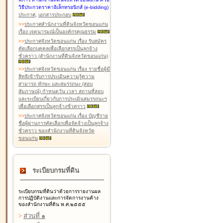
วิธีประกวดราคาอิเล็กทรอนิกส์ (e-bidding)
ประกาศ
,
เอกสารประกอบ
>
>
ประกาศสำนักงานที่ดินจังหวัดขอนแก่น
เรื่อง เจตนารมณ์เป็นองค์กรคุณธรรม
>
>
ประกาศจังหวัดขอนแก่น เรื่อง รับสมัคร
คัดเลือกบุคคลเพื่อเลือกสรรเป็นลูกจ้าง
ชั่วคราว (สำนักงานที่ดินจังหวัดขอนแก่น)
>
>
ประกาศจังหวัดขอนแก่น เรื่อง รายชื่อผู้มี
สิทธิเข้ารับการประเมินความรู้ความ
สามารถ ทักษะ และสมรรถนะ (สอบ
สัมภาษณ์) กำหนดวัน เวลา สถานที่สอบ
และระเบียบเกี่ยวกับการประเมินสมรรถนะฯ
เพื่อเลือกสรรเป็นลูกจ้างชั่วคราว
>
>
ประกาศจังหวัดขอนแก่น เรื่อง บัญชีราย
ชื่อผู้ผ่านการคัดเลือกเพื่อจัดจ้างเป็นลูกจ้าง
ชั่วคราว ของสำนักงานที่ดินจังหวัด
ขอนแก่น
ระเบียบกรมที่ดิน
ระเบียบกรมที่ดินว่าด้วยการรายงานผล
การปฏิบัติงานและการจัดการงานค้าง
ของสำนักงานที่ดิน พ.ศ.๒๕๕๕
>
ส่วนที่ ๑