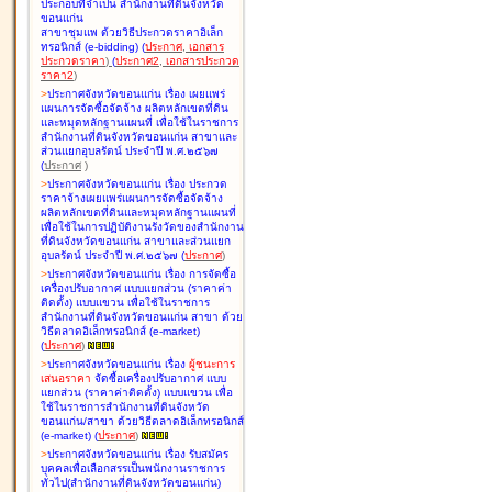
ประกอบที่จำเป็น สำนักงานที่ดินจังหวัด
ขอนแก่น
สาขาชุมแพ ด้วยวิธีประกวดราคาอิเล็ก
ทรอนิกส์ (e-bidding
)
(
ประกาศ
,
เอกสาร
ประกวดราคา
)
(
ประกาศ2
,
เอกสารประกวด
ราคา2
)
>
ประกาศจังหวัดขอนแก่น เรื่อง
เผยแพร่
แผนการจัดซื้อจัดจ้าง ผลิตหลักเขตที่ดิน
และหมุดหลักฐานแผนที่ เพื่อใช้ในราชการ
สำนักงานที่ดินจังหวัดขอนแก่น สาขาและ
ส่วนแยกอุบลรัตน์ ประจำปี พ.ศ.๒๕๖๗
(
ประกาศ
)
>
ประกาศจังหวัดขอนแก่น เรื่อง
ประกวด
ราคาจ้างเผยแพร่แผนการจัดซื้อจัดจ้าง
ผลิตหลักเขตที่ดินและหมุดหลักฐานแผนที่
เพื่อใช้ในการปฏิบัติงานรังวัดของสำนักงาน
ที่ดินจังหวัดขอนแก่น สาขาและส่วนแยก
อุบลรัตน์ ประจำปี พ.ศ.๒๕๖๗
(
ประกาศ
)
>
ประกาศจังหวัดขอนแก่น เรื่อง
การจัดซื้อ
เครื่องปรับอากาศ แบบแยกส่วน (ราคาค่า
ติดตั้ง) แบบแขวน เพื่อใช้ในราชการ
สำนักงานที่ดินจังหวัดขอนแก่น สาขา ด้วย
วิธีตลาดอิเล็กทรอนิกส์ (e-market)
(
ประกาศ
)
>
ประกาศจังหวัดขอนแก่น เรื่อง
ผู้ชนะการ
เสนอราคา
จัดซื้อเครื่องปรับอากาศ แบบ
แยกส่วน (ราคาค่าติดตั้ง) แบบแขวน เพื่อ
ใช้ในราชการสำนักงานที่ดินจังหวัด
ขอนแก่น/สาขา ด้วยวิธีตลาดอิเล็กทรอนิกส์
(e-market)
(
ประกาศ
)
>
ประกาศจังหวัดขอนแก่น เรื่อง
รับสมัคร
บุคคลเพื่อเลือกสรรเป็นพนักงานราชการ
ทั่วไป(สำนักงานที่ดินจังหวัดขอนแก่น)