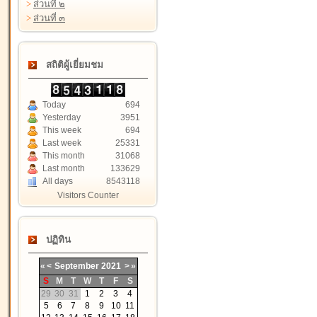
>
ส่วนที่ ๒
>
ส่วนที่ ๓
สถิติผู้เยี่ยมชม
Today
694
Yesterday
3951
This week
694
Last week
25331
This month
31068
Last month
133629
All days
8543118
Visitors Counter
ปฏิทิน
«
<
September
2021
>
»
S
M
T
W
T
F
S
29
30
31
1
2
3
4
5
6
7
8
9
10
11