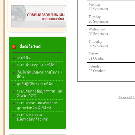
Monday
27 September
Tuesday
28 September
Wednesday
29 September
Thursday
30 September
ลิ้งค์เว็บไซต์
Friday
กรมที่ดิน
01 October
ระบบค้นหารูปแปลงที่ดิน
Saturday
02 October
เว็บไซต์หน่วยงานภายในกรม
ที่ดิน
ศูนย์ปฏิบัติการกรมที่ดิน
ระบบจัดการข้อมูลสารสนเทศ
จังหวัด POC
JEvents v2.0.
ระบบสารสนเทศทรัพยากร
บุคคลจังหวัด DPIS v5
ระบบสารบรรณ
อิเล็กทรอนิกส์จังหวัด