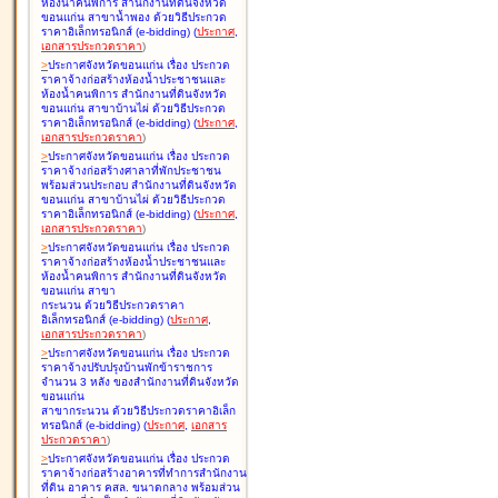
ห้องน้ำคนพิการ สำนักงานที่ดินจังหวัด
ขอนแก่น สาขาน้ำพอง ด้วยวิธีประกวด
ราคาอิเล็กทรอนิกส์ (e-bidding
)
(
ประกาศ
,
เอกสารประกวดราคา
)
>
ประกาศจังหวัดขอนแก่น เรื่อง
ประกวด
ราคาจ้างก่อสร้างห้องน้ำประชาชนและ
ห้องน้ำคนพิการ สำนักงานที่ดินจังหวัด
ขอนแก่น สาขาบ้านไผ่ ด้วยวิธีประกวด
ราคาอิเล็กทรอนิกส์ (e-bidding
)
(
ประกาศ
,
เอกสารประกวดราคา
)
>
ประกาศจังหวัดขอนแก่น เรื่อง
ประกวด
ราคาจ้างก่อสร้างศาลาที่พักประชาชน
พร้อมส่วนประกอบ สำนักงานที่ดินจังหวัด
ขอนแก่น สาขาบ้านไผ่ ด้วยวิธีประกวด
ราคาอิเล็กทรอนิกส์ (e-bidding
)
(
ประกาศ
,
เอกสารประกวดราคา
)
>
ประกาศจังหวัดขอนแก่น เรื่อง
ประกวด
ราคาจ้างก่อสร้างห้องน้ำประชาชนและ
ห้องน้ำคนพิการ สำนักงานที่ดินจังหวัด
ขอนแก่น สาขา
กระนวน ด้วยวิธีประกวดราคา
อิเล็กทรอนิกส์ (e-bidding
)
(
ประกาศ
,
เอกสารประกวดราคา
)
>
ประกาศจังหวัดขอนแก่น เรื่อง
ประกวด
ราคาจ้างปรับปรุงบ้านพักข้าราชการ
จำนวน 3 หลัง ของสำนักงานที่ดินจังหวัด
ขอนแก่น
สาขากระนวน ด้วยวิธีประกวดราคาอิเล็ก
ทรอนิกส์ (e-bidding
)
(
ประกาศ
,
เอกสาร
ประกวดราคา
)
>
ประกาศจังหวัดขอนแก่น เรื่อง
ประกวด
ราคาจ้างก่อสร้างอาคารที่ทำการสำนักงาน
ที่ดิน อาคาร คสล. ขนาดกลาง พร้อมส่วน