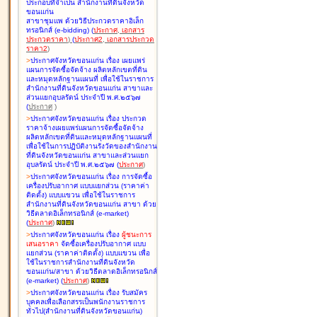
ประกอบที่จำเป็น สำนักงานที่ดินจังหวัด
ขอนแก่น
สาขาชุมแพ ด้วยวิธีประกวดราคาอิเล็ก
ทรอนิกส์ (e-bidding
)
(
ประกาศ
,
เอกสาร
ประกวดราคา
)
(
ประกาศ2
,
เอกสารประกวด
ราคา2
)
>
ประกาศจังหวัดขอนแก่น เรื่อง
เผยแพร่
แผนการจัดซื้อจัดจ้าง ผลิตหลักเขตที่ดิน
และหมุดหลักฐานแผนที่ เพื่อใช้ในราชการ
สำนักงานที่ดินจังหวัดขอนแก่น สาขาและ
ส่วนแยกอุบลรัตน์ ประจำปี พ.ศ.๒๕๖๗
(
ประกาศ
)
>
ประกาศจังหวัดขอนแก่น เรื่อง
ประกวด
ราคาจ้างเผยแพร่แผนการจัดซื้อจัดจ้าง
ผลิตหลักเขตที่ดินและหมุดหลักฐานแผนที่
เพื่อใช้ในการปฏิบัติงานรังวัดของสำนักงาน
ที่ดินจังหวัดขอนแก่น สาขาและส่วนแยก
อุบลรัตน์ ประจำปี พ.ศ.๒๕๖๗
(
ประกาศ
)
>
ประกาศจังหวัดขอนแก่น เรื่อง
การจัดซื้อ
เครื่องปรับอากาศ แบบแยกส่วน (ราคาค่า
ติดตั้ง) แบบแขวน เพื่อใช้ในราชการ
สำนักงานที่ดินจังหวัดขอนแก่น สาขา ด้วย
วิธีตลาดอิเล็กทรอนิกส์ (e-market)
(
ประกาศ
)
>
ประกาศจังหวัดขอนแก่น เรื่อง
ผู้ชนะการ
เสนอราคา
จัดซื้อเครื่องปรับอากาศ แบบ
แยกส่วน (ราคาค่าติดตั้ง) แบบแขวน เพื่อ
ใช้ในราชการสำนักงานที่ดินจังหวัด
ขอนแก่น/สาขา ด้วยวิธีตลาดอิเล็กทรอนิกส์
(e-market)
(
ประกาศ
)
>
ประกาศจังหวัดขอนแก่น เรื่อง
รับสมัคร
บุคคลเพื่อเลือกสรรเป็นพนักงานราชการ
ทั่วไป(สำนักงานที่ดินจังหวัดขอนแก่น)