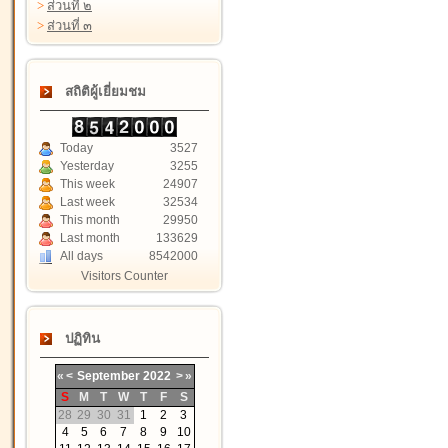
>
ส่วนที่ ๒
>
ส่วนที่ ๓
สถิติผู้เยี่ยมชม
Today
3527
Yesterday
3255
This week
24907
Last week
32534
This month
29950
Last month
133629
All days
8542000
Visitors Counter
ปฏิทิน
«
<
September
2022
>
»
S
M
T
W
T
F
S
28
29
30
31
1
2
3
4
5
6
7
8
9
10