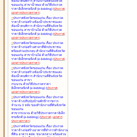
ห้องน้ำคนพิการ สำนักงานที่ดินจังหวัด
ขอนแก่น สาขาน้ำพอง ด้วยวิธีประกวด
ราคาอิเล็กทรอนิกส์ (e-bidding
)
(
ประกาศ
,
เอกสารประกวดราคา
)
>
ประกาศจังหวัดขอนแก่น เรื่อง
ประกวด
ราคาจ้างก่อสร้างห้องน้ำประชาชนและ
ห้องน้ำคนพิการ สำนักงานที่ดินจังหวัด
ขอนแก่น สาขาบ้านไผ่ ด้วยวิธีประกวด
ราคาอิเล็กทรอนิกส์ (e-bidding
)
(
ประกาศ
,
เอกสารประกวดราคา
)
>
ประกาศจังหวัดขอนแก่น เรื่อง
ประกวด
ราคาจ้างก่อสร้างศาลาที่พักประชาชน
พร้อมส่วนประกอบ สำนักงานที่ดินจังหวัด
ขอนแก่น สาขาบ้านไผ่ ด้วยวิธีประกวด
ราคาอิเล็กทรอนิกส์ (e-bidding
)
(
ประกาศ
,
เอกสารประกวดราคา
)
>
ประกาศจังหวัดขอนแก่น เรื่อง
ประกวด
ราคาจ้างก่อสร้างห้องน้ำประชาชนและ
ห้องน้ำคนพิการ สำนักงานที่ดินจังหวัด
ขอนแก่น สาขา
กระนวน ด้วยวิธีประกวดราคา
อิเล็กทรอนิกส์ (e-bidding
)
(
ประกาศ
,
เอกสารประกวดราคา
)
>
ประกาศจังหวัดขอนแก่น เรื่อง
ประกวด
ราคาจ้างปรับปรุงบ้านพักข้าราชการ
จำนวน 3 หลัง ของสำนักงานที่ดินจังหวัด
ขอนแก่น
สาขากระนวน ด้วยวิธีประกวดราคาอิเล็ก
ทรอนิกส์ (e-bidding
)
(
ประกาศ
,
เอกสาร
ประกวดราคา
)
>
ประกาศจังหวัดขอนแก่น เรื่อง
ประกวด
ราคาจ้างก่อสร้างอาคารที่ทำการสำนักงาน
ที่ดิน อาคาร คสล. ขนาดกลาง พร้อมส่วน