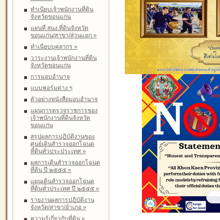
ทำเนียบเจ้าพนักงานที่ดิน
จังหวัดขอนแก่น
แผนที่ สนง.ที่ดินจังหวัด
ขอนแก่น/สาขา/ส่วนแยก
»
ทำเนียบบุคลากร
»
วาระงานเจ้าพนักงานที่ดิน
จังหวัดขอนแก่น
การมอบอำนาจ
แบบฟอร์มต่าง ๆ
ตัวอย่างหนังสือมอบอำนาจ
แผนการตรวจราชการของ
เจ้าพนักงานที่ดินจังหวัด
ขอนแก่น
สรุปผลการปฏิบัติงานของ
ศูนย์เดินสำรวจออกโฉนด
ที่ดินทั่วประประเทศ
»
ผลการเดินสำรวจออกโฉนด
ที่ดิน ปี ๒๕๕๕
»
แผนเดินสำรวจออกโฉนด
ที่ดินทั่วประเทศ ปี ๒๕๕๕
»
รายงานผลการปฏิบัติงาน
จังหวัด/สาขา/อำเภอ
»
ความรู้เกี่ยวกับที่ดิน
»