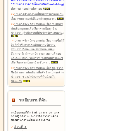
วิธีประกวดราคาอิเล็กทรอนิกส์ (e-bidding)
ประกาศ
,
เอกสารประกอบ
>
>
ประกาศสำนักงานที่ดินจังหวัดขอนแก่น
เรื่อง เจตนารมณ์เป็นองค์กรคุณธรรม
>
>
ประกาศจังหวัดขอนแก่น เรื่อง รับสมัคร
คัดเลือกบุคคลเพื่อเลือกสรรเป็นลูกจ้าง
ชั่วคราว (สำนักงานที่ดินจังหวัดขอนแก่น)
>
>
ประกาศจังหวัดขอนแก่น เรื่อง รายชื่อผู้มี
สิทธิเข้ารับการประเมินความรู้ความ
สามารถ ทักษะ และสมรรถนะ (สอบ
สัมภาษณ์) กำหนดวัน เวลา สถานที่สอบ
และระเบียบเกี่ยวกับการประเมินสมรรถนะฯ
เพื่อเลือกสรรเป็นลูกจ้างชั่วคราว
>
>
ประกาศจังหวัดขอนแก่น เรื่อง บัญชีราย
ชื่อผู้ผ่านการคัดเลือกเพื่อจัดจ้างเป็นลูกจ้าง
ชั่วคราว ของสำนักงานที่ดินจังหวัด
ขอนแก่น
ระเบียบกรมที่ดิน
ระเบียบกรมที่ดินว่าด้วยการรายงานผล
การปฏิบัติงานและการจัดการงานค้าง
ของสำนักงานที่ดิน พ.ศ.๒๕๕๕
>
ส่วนที่ ๑