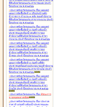
ที่ดินจังหวัดขอนแก่น สาขาชุมแพ ประจำ
ปีงบประมาณ พ.ศ.๒๕๖๖
>
ประกาศจังหวัดขอนแก่น เรื่อง
เผยแพร่
แผนการจัดซื้อจัดจ้าง ปรับปรุงบ้านพัก
ข้าราชการ จำนวน ๓ หลัง ของสำนักงาน
ที่ดินจังหวัดขอนแก่น สาขากระนวน ประจำ
ปีงบประมาณ พ.ศ.๒๕๖๖
>
ประกาศจังหวัดขอนแก่น เรื่อง
เผยแพร่
แผนการจัดซื้อจัดจ้าง ก่อสร้างห้องน้ำ
ประชาชนและห้องน้ำคนพิการ ของ
สำนักงานที่ดินจังหวัดขอนแก่น สาขา
กระนวน ประจำปีงบประมาณ พ.ศ.๒๕๖๖
>
ประกาศจังหวัดขอนแก่น เรื่อง
เผยแพร่
แผนการจัดซื้อจัดจ้าง ก่อสร้างห้องน้ำ
ประชาชนและห้องน้ำคนพิการ ของ
สำนักงานที่ดินจังหวัดขอนแก่น สาขา
น้ำพอง ประจำปีงบประมาณ พ.ศ.๒๕๖๖
>
ประกาศจังหวัดขอนแก่น เรื่อง
เผยแพร่
แผนการจัดซื้อจัดจ้าง ก่อสร้างที่พัก
ประชาชนพร้อมส่วนประกอบ ของสำนักงาน
ที่ดินจังหวัดขอนแก่น สาขาบ้านไผ่ ประจำ
ปีงบประมาณ พ.ศ.๒๕๖๖
>
ประกาศจังหวัดขอนแก่น เรื่อง
เผยแพร่
แผนการจัดซื้อจัดจ้าง ก่อสร้างห้องน้ำ
ประชาชนและห้องน้ำคนพิการ ของ
สำนักงานที่ดินจังหวัดขอนแก่น สาขา
บ้านไผ่ ประจำปีงบประมาณ พ.ศ.๒๕๖๖
>
ประกาศจังหวัดขอนแก่น เรื่อง
ผู้ชนะการ
ขายทอดตลาด
พัสดุ
>
ประกาศจังหวัดขอนแก่น เรื่อง
ประกวด
ราคาจ้างก่อสร้างห้องน้ำประชาชนและ