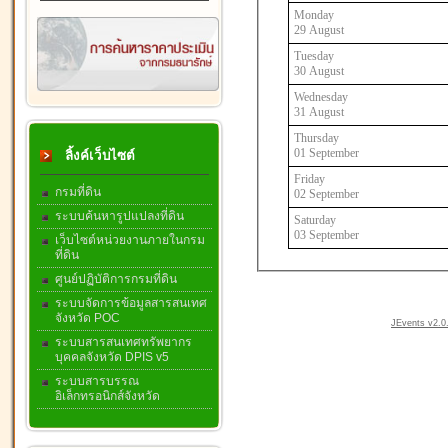
Monday
29 August
Tuesday
30 August
Wednesday
31 August
Thursday
01 September
ลิ้งค์เว็บไซต์
Friday
กรมที่ดิน
02 September
ระบบค้นหารูปแปลงที่ดิน
Saturday
03 September
เว็บไซต์หน่วยงานภายในกรม
ที่ดิน
ศูนย์ปฏิบัติการกรมที่ดิน
ระบบจัดการข้อมูลสารสนเทศ
จังหวัด POC
JEvents v2.0.
ระบบสารสนเทศทรัพยากร
บุคคลจังหวัด DPIS v5
ระบบสารบรรณ
อิเล็กทรอนิกส์จังหวัด