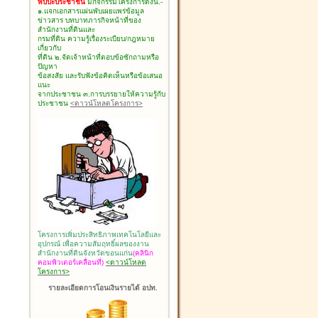
พบปะประชาชน
มีกิจกรรมโครงการดังนี้.-
๑.แจกเอกสารแผ่นพับเผยแพร่ข้อมูล
ข่าวสาร บทบาทภารกิจหน้าที่ของ
สำนักงานที่ดินและ
กรมที่ดิน ความรู้เรื่องระเบียบ/กฎหมาย
เกี่ยวกับ
ที่ดิน ๒.จัดเจ้าหน้าที่ตอบข้อซักถามหรือ
ปัญหา
ข้อสงสัย และรับฟังข้อคิดเห็นหรือข้อเสนอ
แนะ
จากประชาชน ๓.การบรรยายให้ความรู้กับ
ประชาชน
<ดาวน์โหลดโครงการ>
โครงการเพิ่มประสิทธิภาพเทคโนโลยีและ
อุปกรณ์ เพื่อความสัมฤทธิ์ผลของงาน
สำนักงานที่ดินจังหวัดขอนแก่น
(คลินิก
คอมพิวเตอร์เคลื่อนที่)
<ดาวน์โหลด
โครงการ>
รายละเอียดการโอนเงินรายได้ อปท.