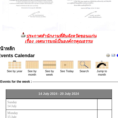
ประกาศสำนักงานที่ดินจังหวัดขอนแก่น
เรื่อง เจตนารมณ์เป็นองค์กรคุณธรรม
น้าหลัก
Events Calendar
See by year
See by
See by
See Today
Search
Jump to
month
week
month
Events for the week :
14 July 2024 - 20 July 2024
Sunday
14 July
Monday
15 July