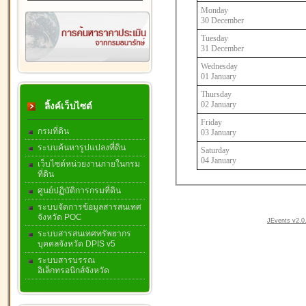
Monday
30 December
Tuesday
31 December
Wednesday
01 January
Thursday
02 January
ลิ้งค์เว็บไซต์
Friday
กรมที่ดิน
03 January
ระบบค้นหารูปแปลงที่ดิน
Saturday
04 January
เว็บไซต์หน่วยงานภายในกรม
ที่ดิน
ศูนย์ปฏิบัติการกรมที่ดิน
ระบบจัดการข้อมูลสารสนเทศ
จังหวัด POC
JEvents v2.0.
ระบบสารสนเทศทรัพยากร
บุคคลจังหวัด DPIS v5
ระบบสารบรรณ
อิเล็กทรอนิกส์จังหวัด