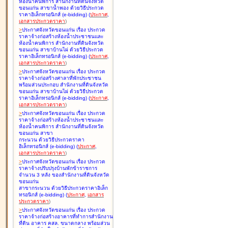
ห้องน้ำคนพิการ สำนักงานที่ดินจังหวัด
ขอนแก่น สาขาน้ำพอง ด้วยวิธีประกวด
ราคาอิเล็กทรอนิกส์ (e-bidding
)
(
ประกาศ
,
เอกสารประกวดราคา
)
>
ประกาศจังหวัดขอนแก่น เรื่อง
ประกวด
ราคาจ้างก่อสร้างห้องน้ำประชาชนและ
ห้องน้ำคนพิการ สำนักงานที่ดินจังหวัด
ขอนแก่น สาขาบ้านไผ่ ด้วยวิธีประกวด
ราคาอิเล็กทรอนิกส์ (e-bidding
)
(
ประกาศ
,
เอกสารประกวดราคา
)
>
ประกาศจังหวัดขอนแก่น เรื่อง
ประกวด
ราคาจ้างก่อสร้างศาลาที่พักประชาชน
พร้อมส่วนประกอบ สำนักงานที่ดินจังหวัด
ขอนแก่น สาขาบ้านไผ่ ด้วยวิธีประกวด
ราคาอิเล็กทรอนิกส์ (e-bidding
)
(
ประกาศ
,
เอกสารประกวดราคา
)
>
ประกาศจังหวัดขอนแก่น เรื่อง
ประกวด
ราคาจ้างก่อสร้างห้องน้ำประชาชนและ
ห้องน้ำคนพิการ สำนักงานที่ดินจังหวัด
ขอนแก่น สาขา
กระนวน ด้วยวิธีประกวดราคา
อิเล็กทรอนิกส์ (e-bidding
)
(
ประกาศ
,
เอกสารประกวดราคา
)
>
ประกาศจังหวัดขอนแก่น เรื่อง
ประกวด
ราคาจ้างปรับปรุงบ้านพักข้าราชการ
จำนวน 3 หลัง ของสำนักงานที่ดินจังหวัด
ขอนแก่น
สาขากระนวน ด้วยวิธีประกวดราคาอิเล็ก
ทรอนิกส์ (e-bidding
)
(
ประกาศ
,
เอกสาร
ประกวดราคา
)
>
ประกาศจังหวัดขอนแก่น เรื่อง
ประกวด
ราคาจ้างก่อสร้างอาคารที่ทำการสำนักงาน
ที่ดิน อาคาร คสล. ขนาดกลาง พร้อมส่วน