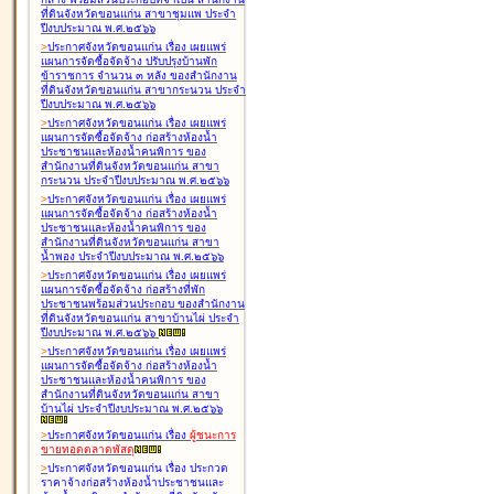
ที่ดินจังหวัดขอนแก่น สาขาชุมแพ ประจำ
ปีงบประมาณ พ.ศ.๒๕๖๖
>
ประกาศจังหวัดขอนแก่น เรื่อง
เผยแพร่
แผนการจัดซื้อจัดจ้าง ปรับปรุงบ้านพัก
ข้าราชการ จำนวน ๓ หลัง ของสำนักงาน
ที่ดินจังหวัดขอนแก่น สาขากระนวน ประจำ
ปีงบประมาณ พ.ศ.๒๕๖๖
>
ประกาศจังหวัดขอนแก่น เรื่อง
เผยแพร่
แผนการจัดซื้อจัดจ้าง ก่อสร้างห้องน้ำ
ประชาชนและห้องน้ำคนพิการ ของ
สำนักงานที่ดินจังหวัดขอนแก่น สาขา
กระนวน ประจำปีงบประมาณ พ.ศ.๒๕๖๖
>
ประกาศจังหวัดขอนแก่น เรื่อง
เผยแพร่
แผนการจัดซื้อจัดจ้าง ก่อสร้างห้องน้ำ
ประชาชนและห้องน้ำคนพิการ ของ
สำนักงานที่ดินจังหวัดขอนแก่น สาขา
น้ำพอง ประจำปีงบประมาณ พ.ศ.๒๕๖๖
>
ประกาศจังหวัดขอนแก่น เรื่อง
เผยแพร่
แผนการจัดซื้อจัดจ้าง ก่อสร้างที่พัก
ประชาชนพร้อมส่วนประกอบ ของสำนักงาน
ที่ดินจังหวัดขอนแก่น สาขาบ้านไผ่ ประจำ
ปีงบประมาณ พ.ศ.๒๕๖๖
>
ประกาศจังหวัดขอนแก่น เรื่อง
เผยแพร่
แผนการจัดซื้อจัดจ้าง ก่อสร้างห้องน้ำ
ประชาชนและห้องน้ำคนพิการ ของ
สำนักงานที่ดินจังหวัดขอนแก่น สาขา
บ้านไผ่ ประจำปีงบประมาณ พ.ศ.๒๕๖๖
>
ประกาศจังหวัดขอนแก่น เรื่อง
ผู้ชนะการ
ขายทอดตลาด
พัสดุ
>
ประกาศจังหวัดขอนแก่น เรื่อง
ประกวด
ราคาจ้างก่อสร้างห้องน้ำประชาชนและ