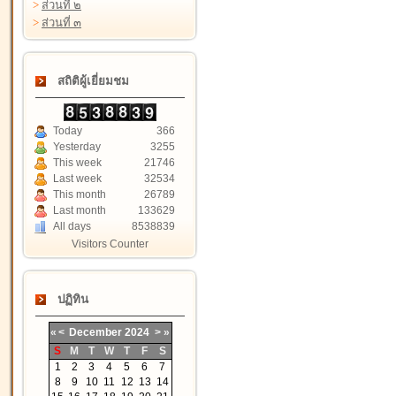
>
ส่วนที่ ๒
>
ส่วนที่ ๓
สถิติผู้เยี่ยมชม
Today
366
Yesterday
3255
This week
21746
Last week
32534
This month
26789
Last month
133629
All days
8538839
Visitors Counter
ปฏิทิน
«
<
December
2024
>
»
S
M
T
W
T
F
S
1
2
3
4
5
6
7
8
9
10
11
12
13
14