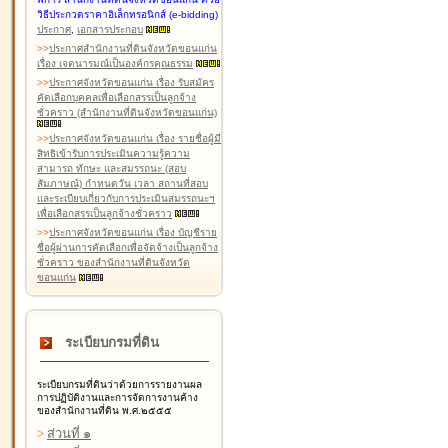
วิธีประกวดราคาอิเล็กทรอนิกส์ (e-bidding)
ประกาศ
,
เอกสารประกอบ
>
>
ประกาศสำนักงานที่ดินจังหวัดขอนแก่น
เรื่อง เจตนารมณ์เป็นองค์กรคุณธรรม
>
>
ประกาศจังหวัดขอนแก่น เรื่อง รับสมัคร
คัดเลือกบุคคลเพื่อเลือกสรรเป็นลูกจ้าง
ชั่วคราว (สำนักงานที่ดินจังหวัดขอนแก่น)
>
>
ประกาศจังหวัดขอนแก่น เรื่อง รายชื่อผู้มี
สิทธิเข้ารับการประเมินความรู้ความ
สามารถ ทักษะ และสมรรถนะ (สอบ
สัมภาษณ์) กำหนดวัน เวลา สถานที่สอบ
และระเบียบเกี่ยวกับการประเมินสมรรถนะฯ
เพื่อเลือกสรรเป็นลูกจ้างชั่วคราว
>
>
ประกาศจังหวัดขอนแก่น เรื่อง บัญชีราย
ชื่อผู้ผ่านการคัดเลือกเพื่อจัดจ้างเป็นลูกจ้าง
ชั่วคราว ของสำนักงานที่ดินจังหวัด
ขอนแก่น
ระเบียบกรมที่ดิน
ระเบียบกรมที่ดินว่าด้วยการรายงานผล
การปฏิบัติงานและการจัดการงานค้าง
ของสำนักงานที่ดิน พ.ศ.๒๕๕๕
>
ส่วนที่ ๑