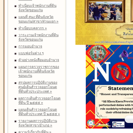
ทำเนียบเจ้าพนักงานที่ดิน
จังหวัดขอนแก่น
แผนที่ สนง.ที่ดินจังหวัด
ขอนแก่น/สาขา/ส่วนแยก
»
ทำเนียบบุคลากร
»
วาระงานเจ้าพนักงานที่ดิน
จังหวัดขอนแก่น
การมอบอำนาจ
แบบฟอร์มต่าง ๆ
ตัวอย่างหนังสือมอบอำนาจ
แผนการตรวจราชการของ
เจ้าพนักงานที่ดินจังหวัด
ขอนแก่น
สรุปผลการปฏิบัติงานของ
ศูนย์เดินสำรวจออกโฉนด
ที่ดินทั่วประประเทศ
»
ผลการเดินสำรวจออกโฉนด
ที่ดิน ปี ๒๕๕๕
»
แผนเดินสำรวจออกโฉนด
ที่ดินทั่วประเทศ ปี ๒๕๕๕
»
รายงานผลการปฏิบัติงาน
จังหวัด/สาขา/อำเภอ
»
ความรู้เกี่ยวกับที่ดิน
»