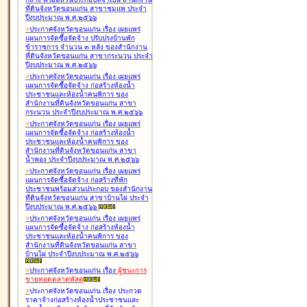
ที่ดินจังหวัดขอนแก่น สาขาชุมแพ ประจำ
ปีงบประมาณ พ.ศ.๒๕๖๖
>
ประกาศจังหวัดขอนแก่น เรื่อง
เผยแพร่
แผนการจัดซื้อจัดจ้าง ปรับปรุงบ้านพัก
ข้าราชการ จำนวน ๓ หลัง ของสำนักงาน
ที่ดินจังหวัดขอนแก่น สาขากระนวน ประจำ
ปีงบประมาณ พ.ศ.๒๕๖๖
>
ประกาศจังหวัดขอนแก่น เรื่อง
เผยแพร่
แผนการจัดซื้อจัดจ้าง ก่อสร้างห้องน้ำ
ประชาชนและห้องน้ำคนพิการ ของ
สำนักงานที่ดินจังหวัดขอนแก่น สาขา
กระนวน ประจำปีงบประมาณ พ.ศ.๒๕๖๖
>
ประกาศจังหวัดขอนแก่น เรื่อง
เผยแพร่
แผนการจัดซื้อจัดจ้าง ก่อสร้างห้องน้ำ
ประชาชนและห้องน้ำคนพิการ ของ
สำนักงานที่ดินจังหวัดขอนแก่น สาขา
น้ำพอง ประจำปีงบประมาณ พ.ศ.๒๕๖๖
>
ประกาศจังหวัดขอนแก่น เรื่อง
เผยแพร่
แผนการจัดซื้อจัดจ้าง ก่อสร้างที่พัก
ประชาชนพร้อมส่วนประกอบ ของสำนักงาน
ที่ดินจังหวัดขอนแก่น สาขาบ้านไผ่ ประจำ
ปีงบประมาณ พ.ศ.๒๕๖๖
>
ประกาศจังหวัดขอนแก่น เรื่อง
เผยแพร่
แผนการจัดซื้อจัดจ้าง ก่อสร้างห้องน้ำ
ประชาชนและห้องน้ำคนพิการ ของ
สำนักงานที่ดินจังหวัดขอนแก่น สาขา
บ้านไผ่ ประจำปีงบประมาณ พ.ศ.๒๕๖๖
>
ประกาศจังหวัดขอนแก่น เรื่อง
ผู้ชนะการ
ขายทอดตลาด
พัสดุ
>
ประกาศจังหวัดขอนแก่น เรื่อง
ประกวด
ราคาจ้างก่อสร้างห้องน้ำประชาชนและ