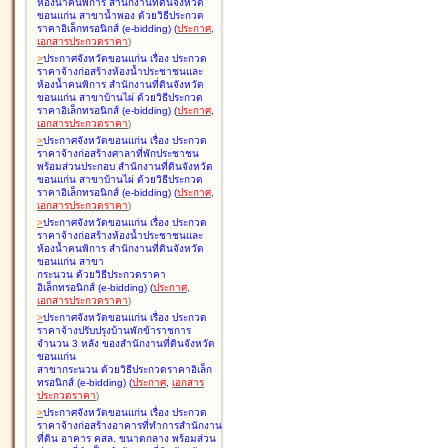
ห้องน้ำคนพิการ สำนักงานที่ดินจังหวัด
ขอนแก่น สาขาน้ำพอง ด้วยวิธีประกวด
ราคาอิเล็กทรอนิกส์ (e-bidding
)
(
ประกาศ
,
เอกสารประกวดราคา
)
>
ประกาศจังหวัดขอนแก่น เรื่อง
ประกวด
ราคาจ้างก่อสร้างห้องน้ำประชาชนและ
ห้องน้ำคนพิการ สำนักงานที่ดินจังหวัด
ขอนแก่น สาขาบ้านไผ่ ด้วยวิธีประกวด
ราคาอิเล็กทรอนิกส์ (e-bidding
)
(
ประกาศ
,
เอกสารประกวดราคา
)
>
ประกาศจังหวัดขอนแก่น เรื่อง
ประกวด
ราคาจ้างก่อสร้างศาลาที่พักประชาชน
พร้อมส่วนประกอบ สำนักงานที่ดินจังหวัด
ขอนแก่น สาขาบ้านไผ่ ด้วยวิธีประกวด
ราคาอิเล็กทรอนิกส์ (e-bidding
)
(
ประกาศ
,
เอกสารประกวดราคา
)
>
ประกาศจังหวัดขอนแก่น เรื่อง
ประกวด
ราคาจ้างก่อสร้างห้องน้ำประชาชนและ
ห้องน้ำคนพิการ สำนักงานที่ดินจังหวัด
ขอนแก่น สาขา
กระนวน ด้วยวิธีประกวดราคา
อิเล็กทรอนิกส์ (e-bidding
)
(
ประกาศ
,
เอกสารประกวดราคา
)
>
ประกาศจังหวัดขอนแก่น เรื่อง
ประกวด
ราคาจ้างปรับปรุงบ้านพักข้าราชการ
จำนวน 3 หลัง ของสำนักงานที่ดินจังหวัด
ขอนแก่น
สาขากระนวน ด้วยวิธีประกวดราคาอิเล็ก
ทรอนิกส์ (e-bidding
)
(
ประกาศ
,
เอกสาร
ประกวดราคา
)
>
ประกาศจังหวัดขอนแก่น เรื่อง
ประกวด
ราคาจ้างก่อสร้างอาคารที่ทำการสำนักงาน
ที่ดิน อาคาร คสล. ขนาดกลาง พร้อมส่วน