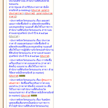
ประกอบที่จำเป็น สำนักงานที่ดินจังหวัด
ขอนแก่น
สาขาชุมแพ ด้วยวิธีประกวดราคาอิเล็ก
ทรอนิกส์ (e-bidding
)
(
ประกาศ
,
เอกสาร
ประกวดราคา
)
(
ประกาศ2
,
เอกสารประกวด
ราคา2
)
>
ประกาศจังหวัดขอนแก่น เรื่อง
เผยแพร่
แผนการจัดซื้อจัดจ้าง ผลิตหลักเขตที่ดิน
และหมุดหลักฐานแผนที่ เพื่อใช้ในราชการ
สำนักงานที่ดินจังหวัดขอนแก่น สาขาและ
ส่วนแยกอุบลรัตน์ ประจำปี พ.ศ.๒๕๖๗
(
ประกาศ
)
>
ประกาศจังหวัดขอนแก่น เรื่อง
ประกวด
ราคาจ้างเผยแพร่แผนการจัดซื้อจัดจ้าง
ผลิตหลักเขตที่ดินและหมุดหลักฐานแผนที่
เพื่อใช้ในการปฏิบัติงานรังวัดของสำนักงาน
ที่ดินจังหวัดขอนแก่น สาขาและส่วนแยก
อุบลรัตน์ ประจำปี พ.ศ.๒๕๖๗
(
ประกาศ
)
>
ประกาศจังหวัดขอนแก่น เรื่อง
การจัดซื้อ
เครื่องปรับอากาศ แบบแยกส่วน (ราคาค่า
ติดตั้ง) แบบแขวน เพื่อใช้ในราชการ
สำนักงานที่ดินจังหวัดขอนแก่น สาขา ด้วย
วิธีตลาดอิเล็กทรอนิกส์ (e-market)
(
ประกาศ
)
>
ประกาศจังหวัดขอนแก่น เรื่อง
ผู้ชนะการ
เสนอราคา
จัดซื้อเครื่องปรับอากาศ แบบ
แยกส่วน (ราคาค่าติดตั้ง) แบบแขวน เพื่อ
ใช้ในราชการสำนักงานที่ดินจังหวัด
ขอนแก่น/สาขา ด้วยวิธีตลาดอิเล็กทรอนิกส์
(e-market)
(
ประกาศ
)
>
ประกาศจังหวัดขอนแก่น เรื่อง
รับสมัคร
บุคคลเพื่อเลือกสรรเป็นพนักงานราชการ
ทั่วไป(สำนักงานที่ดินจังหวัดขอนแก่น)