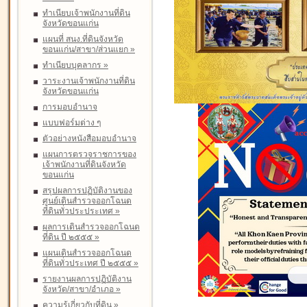
ทำเนียบเจ้าพนักงานที่ดิน
จังหวัดขอนแก่น
แผนที่ สนง.ที่ดินจังหวัด
ขอนแก่น/สาขา/ส่วนแยก
»
ทำเนียบบุคลากร
»
วาระงานเจ้าพนักงานที่ดิน
จังหวัดขอนแก่น
การมอบอำนาจ
แบบฟอร์มต่าง ๆ
ตัวอย่างหนังสือมอบอำนาจ
แผนการตรวจราชการของ
เจ้าพนักงานที่ดินจังหวัด
ขอนแก่น
สรุปผลการปฏิบัติงานของ
ศูนย์เดินสำรวจออกโฉนด
ที่ดินทั่วประประเทศ
»
ผลการเดินสำรวจออกโฉนด
ที่ดิน ปี ๒๕๕๕
»
แผนเดินสำรวจออกโฉนด
ที่ดินทั่วประเทศ ปี ๒๕๕๕
»
รายงานผลการปฏิบัติงาน
จังหวัด/สาขา/อำเภอ
»
ความรู้เกี่ยวกับที่ดิน
»