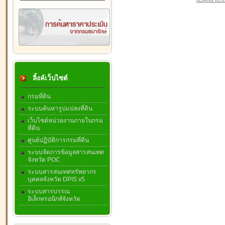
JEvents v2.0.
ลิ้งค์เว็บไซต์
กรมที่ดิน
ระบบค้นหารูปแปลงที่ดิน
เว็บไซต์หน่วยงานภายในกรม
ที่ดิน
ศูนย์ปฏิบัติการกรมที่ดิน
ระบบจัดการข้อมูลสารสนเทศ
จังหวัด POC
ระบบสารสนเทศทรัพยากร
บุคคลจังหวัด DPIS v5
ระบบสารบรรณ
อิเล็กทรอนิกส์จังหวัด