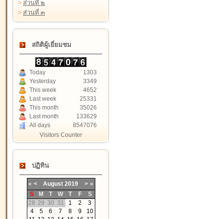
>
ส่วนที่ ๒
>
ส่วนที่ ๓
สถิติผู้เยี่ยมชม
Today
1303
Yesterday
3349
This week
4652
Last week
25331
This month
35026
Last month
133629
All days
8547076
Visitors Counter
ปฏิทิน
«
<
August
2019
>
»
S
M
T
W
T
F
S
28
29
30
31
1
2
3
4
5
6
7
8
9
10