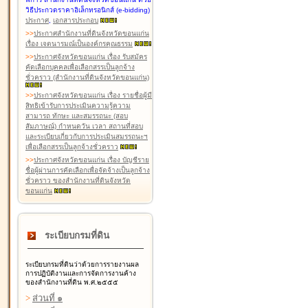
วิธีประกวดราคาอิเล็กทรอนิกส์ (e-bidding)
ประกาศ
,
เอกสารประกอบ
>
>
ประกาศสำนักงานที่ดินจังหวัดขอนแก่น
เรื่อง เจตนารมณ์เป็นองค์กรคุณธรรม
>
>
ประกาศจังหวัดขอนแก่น เรื่อง รับสมัคร
คัดเลือกบุคคลเพื่อเลือกสรรเป็นลูกจ้าง
ชั่วคราว (สำนักงานที่ดินจังหวัดขอนแก่น)
>
>
ประกาศจังหวัดขอนแก่น เรื่อง รายชื่อผู้มี
สิทธิเข้ารับการประเมินความรู้ความ
สามารถ ทักษะ และสมรรถนะ (สอบ
สัมภาษณ์) กำหนดวัน เวลา สถานที่สอบ
และระเบียบเกี่ยวกับการประเมินสมรรถนะฯ
เพื่อเลือกสรรเป็นลูกจ้างชั่วคราว
>
>
ประกาศจังหวัดขอนแก่น เรื่อง บัญชีราย
ชื่อผู้ผ่านการคัดเลือกเพื่อจัดจ้างเป็นลูกจ้าง
ชั่วคราว ของสำนักงานที่ดินจังหวัด
ขอนแก่น
ระเบียบกรมที่ดิน
ระเบียบกรมที่ดินว่าด้วยการรายงานผล
การปฏิบัติงานและการจัดการงานค้าง
ของสำนักงานที่ดิน พ.ศ.๒๕๕๕
>
ส่วนที่ ๑