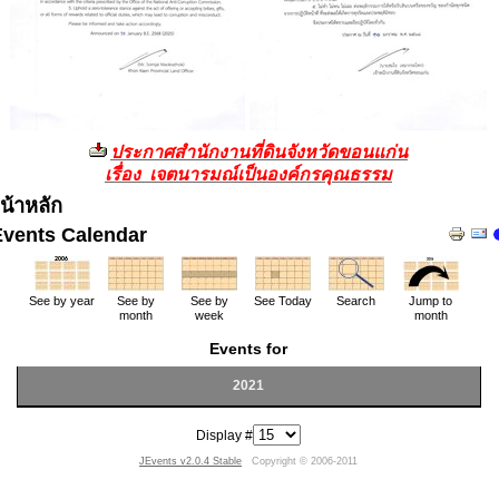
ประกาศสำนักงานที่ดินจังหวัดขอนแก่น
เรื่อง เจตนารมณ์เป็นองค์กรคุณธรรม
น้าหลัก
Events Calendar
See by year
See by
See by
See Today
Search
Jump to
month
week
month
Events for
2021
Display #
JEvents v2.0.4 Stable
Copyright © 2006-2011