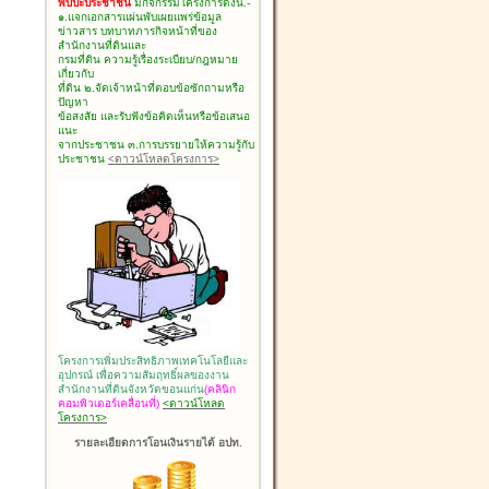
พบปะประชาชน
มีกิจกรรมโครงการดังนี้.-
๑.แจกเอกสารแผ่นพับเผยแพร่ข้อมูล
ข่าวสาร บทบาทภารกิจหน้าที่ของ
สำนักงานที่ดินและ
กรมที่ดิน ความรู้เรื่องระเบียบ/กฎหมาย
เกี่ยวกับ
ที่ดิน ๒.จัดเจ้าหน้าที่ตอบข้อซักถามหรือ
ปัญหา
ข้อสงสัย และรับฟังข้อคิดเห็นหรือข้อเสนอ
แนะ
จากประชาชน ๓.การบรรยายให้ความรู้กับ
ประชาชน
<ดาวน์โหลดโครงการ>
โครงการเพิ่มประสิทธิภาพเทคโนโลยีและ
อุปกรณ์ เพื่อความสัมฤทธิ์ผลของงาน
สำนักงานที่ดินจังหวัดขอนแก่น
(คลินิก
คอมพิวเตอร์เคลื่อนที่)
<ดาวน์โหลด
โครงการ>
รายละเอียดการโอนเงินรายได้ อปท.