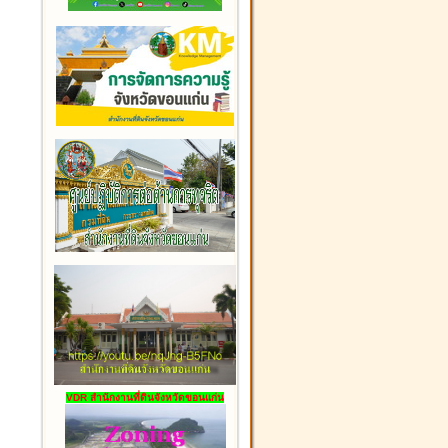
VDR สำนักงานที่ดินจังหวัดขอนแก่น