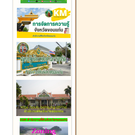
VDR สำนักงานที่ดินจังหวัดขอนแก่น