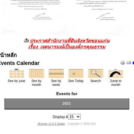
ประกาศสำนักงานที่ดินจังหวัดขอนแก่น
เรื่อง เจตนารมณ์เป็นองค์กรคุณธรรม
น้าหลัก
Events Calendar
See by year
See by
See by
See Today
Search
Jump to
month
week
month
Events for
2021
Display #
JEvents v2.0.4 Stable
Copyright © 2006-2011