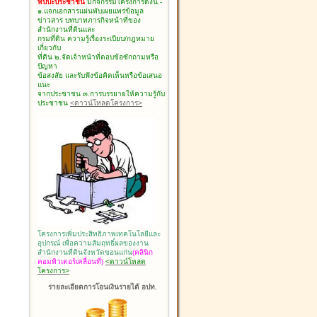
พบปะประชาชน
มีกิจกรรมโครงการดังนี้.-
๑.แจกเอกสารแผ่นพับเผยแพร่ข้อมูล
ข่าวสาร บทบาทภารกิจหน้าที่ของ
สำนักงานที่ดินและ
กรมที่ดิน ความรู้เรื่องระเบียบ/กฎหมาย
เกี่ยวกับ
ที่ดิน ๒.จัดเจ้าหน้าที่ตอบข้อซักถามหรือ
ปัญหา
ข้อสงสัย และรับฟังข้อคิดเห็นหรือข้อเสนอ
แนะ
จากประชาชน ๓.การบรรยายให้ความรู้กับ
ประชาชน
<ดาวน์โหลดโครงการ>
โครงการเพิ่มประสิทธิภาพเทคโนโลยีและ
อุปกรณ์ เพื่อความสัมฤทธิ์ผลของงาน
สำนักงานที่ดินจังหวัดขอนแก่น
(คลินิก
คอมพิวเตอร์เคลื่อนที่)
<ดาวน์โหลด
โครงการ>
รายละเอียดการโอนเงินรายได้ อปท.