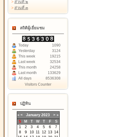
>
ส่วนที่ ๒
>
ส่วนที่ ๓
สถิติผู้เยี่ยมชม
Today
1090
Yesterday
3124
This week
19215
Last week
32534
This month
24258
Last month
133629
All days
8536308
Visitors Counter
ปฏิทิน
«
<
January
2023
>
»
S
M
T
W
T
F
S
1
2
3
4
5
6
7
8
9
10
11
12
13
14