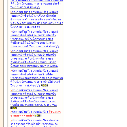
ที่ดินจังหวัดขอนแก่น สาขาชุมแพ ประจำ
ปีงบประมาณ พ.ศ.๒๕๖๖
>
ประกาศจังหวัดขอนแก่น เรื่อง
เผยแพร่
แผนการจัดซื้อจัดจ้าง ปรับปรุงบ้านพัก
ข้าราชการ จำนวน ๓ หลัง ของสำนักงาน
ที่ดินจังหวัดขอนแก่น สาขากระนวน ประจำ
ปีงบประมาณ พ.ศ.๒๕๖๖
>
ประกาศจังหวัดขอนแก่น เรื่อง
เผยแพร่
แผนการจัดซื้อจัดจ้าง ก่อสร้างห้องน้ำ
ประชาชนและห้องน้ำคนพิการ ของ
สำนักงานที่ดินจังหวัดขอนแก่น สาขา
กระนวน ประจำปีงบประมาณ พ.ศ.๒๕๖๖
>
ประกาศจังหวัดขอนแก่น เรื่อง
เผยแพร่
แผนการจัดซื้อจัดจ้าง ก่อสร้างห้องน้ำ
ประชาชนและห้องน้ำคนพิการ ของ
สำนักงานที่ดินจังหวัดขอนแก่น สาขา
น้ำพอง ประจำปีงบประมาณ พ.ศ.๒๕๖๖
>
ประกาศจังหวัดขอนแก่น เรื่อง
เผยแพร่
แผนการจัดซื้อจัดจ้าง ก่อสร้างที่พัก
ประชาชนพร้อมส่วนประกอบ ของสำนักงาน
ที่ดินจังหวัดขอนแก่น สาขาบ้านไผ่ ประจำ
ปีงบประมาณ พ.ศ.๒๕๖๖
>
ประกาศจังหวัดขอนแก่น เรื่อง
เผยแพร่
แผนการจัดซื้อจัดจ้าง ก่อสร้างห้องน้ำ
ประชาชนและห้องน้ำคนพิการ ของ
สำนักงานที่ดินจังหวัดขอนแก่น สาขา
บ้านไผ่ ประจำปีงบประมาณ พ.ศ.๒๕๖๖
>
ประกาศจังหวัดขอนแก่น เรื่อง
ผู้ชนะการ
ขายทอดตลาด
พัสดุ
>
ประกาศจังหวัดขอนแก่น เรื่อง
ประกวด
ราคาจ้างก่อสร้างห้องน้ำประชาชนและ