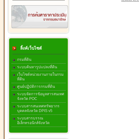
JEvents v2.0.
ลิ้งค์เว็บไซต์
กรมที่ดิน
ระบบค้นหารูปแปลงที่ดิน
เว็บไซต์หน่วยงานภายในกรม
ที่ดิน
ศูนย์ปฏิบัติการกรมที่ดิน
ระบบจัดการข้อมูลสารสนเทศ
จังหวัด POC
ระบบสารสนเทศทรัพยากร
บุคคลจังหวัด DPIS v5
ระบบสารบรรณ
อิเล็กทรอนิกส์จังหวัด