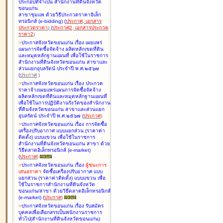
ประกอบที่จำเป็น สำนักงานที่ดินจังหวัด
ขอนแก่น
สาขาชุมแพ ด้วยวิธีประกวดราคาอิเล็ก
ทรอนิกส์ (e-bidding
)
(
ประกาศ
,
เอกสาร
ประกวดราคา
)
(
ประกาศ2
,
เอกสารประกวด
ราคา2
)
>
ประกาศจังหวัดขอนแก่น เรื่อง
เผยแพร่
แผนการจัดซื้อจัดจ้าง ผลิตหลักเขตที่ดิน
และหมุดหลักฐานแผนที่ เพื่อใช้ในราชการ
สำนักงานที่ดินจังหวัดขอนแก่น สาขาและ
ส่วนแยกอุบลรัตน์ ประจำปี พ.ศ.๒๕๖๗
(
ประกาศ
)
>
ประกาศจังหวัดขอนแก่น เรื่อง
ประกวด
ราคาจ้างเผยแพร่แผนการจัดซื้อจัดจ้าง
ผลิตหลักเขตที่ดินและหมุดหลักฐานแผนที่
เพื่อใช้ในการปฏิบัติงานรังวัดของสำนักงาน
ที่ดินจังหวัดขอนแก่น สาขาและส่วนแยก
อุบลรัตน์ ประจำปี พ.ศ.๒๕๖๗
(
ประกาศ
)
>
ประกาศจังหวัดขอนแก่น เรื่อง
การจัดซื้อ
เครื่องปรับอากาศ แบบแยกส่วน (ราคาค่า
ติดตั้ง) แบบแขวน เพื่อใช้ในราชการ
สำนักงานที่ดินจังหวัดขอนแก่น สาขา ด้วย
วิธีตลาดอิเล็กทรอนิกส์ (e-market)
(
ประกาศ
)
>
ประกาศจังหวัดขอนแก่น เรื่อง
ผู้ชนะการ
เสนอราคา
จัดซื้อเครื่องปรับอากาศ แบบ
แยกส่วน (ราคาค่าติดตั้ง) แบบแขวน เพื่อ
ใช้ในราชการสำนักงานที่ดินจังหวัด
ขอนแก่น/สาขา ด้วยวิธีตลาดอิเล็กทรอนิกส์
(e-market)
(
ประกาศ
)
>
ประกาศจังหวัดขอนแก่น เรื่อง
รับสมัคร
บุคคลเพื่อเลือกสรรเป็นพนักงานราชการ
ทั่วไป(สำนักงานที่ดินจังหวัดขอนแก่น)