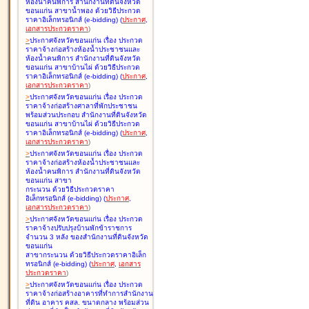
ห้องน้ำคนพิการ สำนักงานที่ดินจังหวัด
ขอนแก่น สาขาน้ำพอง ด้วยวิธีประกวด
ราคาอิเล็กทรอนิกส์ (e-bidding
)
(
ประกาศ
,
เอกสารประกวดราคา
)
>
ประกาศจังหวัดขอนแก่น เรื่อง
ประกวด
ราคาจ้างก่อสร้างห้องน้ำประชาชนและ
ห้องน้ำคนพิการ สำนักงานที่ดินจังหวัด
ขอนแก่น สาขาบ้านไผ่ ด้วยวิธีประกวด
ราคาอิเล็กทรอนิกส์ (e-bidding
)
(
ประกาศ
,
เอกสารประกวดราคา
)
>
ประกาศจังหวัดขอนแก่น เรื่อง
ประกวด
ราคาจ้างก่อสร้างศาลาที่พักประชาชน
พร้อมส่วนประกอบ สำนักงานที่ดินจังหวัด
ขอนแก่น สาขาบ้านไผ่ ด้วยวิธีประกวด
ราคาอิเล็กทรอนิกส์ (e-bidding
)
(
ประกาศ
,
เอกสารประกวดราคา
)
>
ประกาศจังหวัดขอนแก่น เรื่อง
ประกวด
ราคาจ้างก่อสร้างห้องน้ำประชาชนและ
ห้องน้ำคนพิการ สำนักงานที่ดินจังหวัด
ขอนแก่น สาขา
กระนวน ด้วยวิธีประกวดราคา
อิเล็กทรอนิกส์ (e-bidding
)
(
ประกาศ
,
เอกสารประกวดราคา
)
>
ประกาศจังหวัดขอนแก่น เรื่อง
ประกวด
ราคาจ้างปรับปรุงบ้านพักข้าราชการ
จำนวน 3 หลัง ของสำนักงานที่ดินจังหวัด
ขอนแก่น
สาขากระนวน ด้วยวิธีประกวดราคาอิเล็ก
ทรอนิกส์ (e-bidding
)
(
ประกาศ
,
เอกสาร
ประกวดราคา
)
>
ประกาศจังหวัดขอนแก่น เรื่อง
ประกวด
ราคาจ้างก่อสร้างอาคารที่ทำการสำนักงาน
ที่ดิน อาคาร คสล. ขนาดกลาง พร้อมส่วน