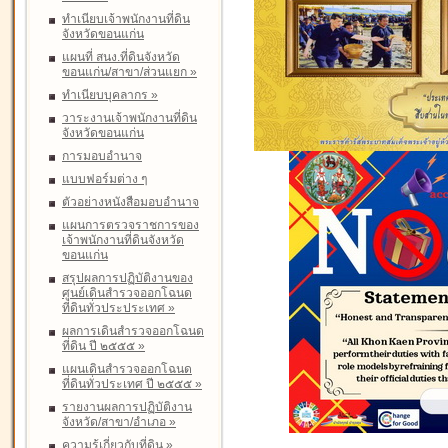
ทำเนียบเจ้าพนักงานที่ดิน
จังหวัดขอนแก่น
แผนที่ สนง.ที่ดินจังหวัด
ขอนแก่น/สาขา/ส่วนแยก
»
ทำเนียบบุคลากร
»
วาระงานเจ้าพนักงานที่ดิน
จังหวัดขอนแก่น
การมอบอำนาจ
แบบฟอร์มต่าง ๆ
ตัวอย่างหนังสือมอบอำนาจ
แผนการตรวจราชการของ
เจ้าพนักงานที่ดินจังหวัด
ขอนแก่น
สรุปผลการปฏิบัติงานของ
ศูนย์เดินสำรวจออกโฉนด
ที่ดินทั่วประประเทศ
»
ผลการเดินสำรวจออกโฉนด
ที่ดิน ปี ๒๕๕๕
»
แผนเดินสำรวจออกโฉนด
ที่ดินทั่วประเทศ ปี ๒๕๕๕
»
รายงานผลการปฏิบัติงาน
จังหวัด/สาขา/อำเภอ
»
ความรู้เกี่ยวกับที่ดิน
»