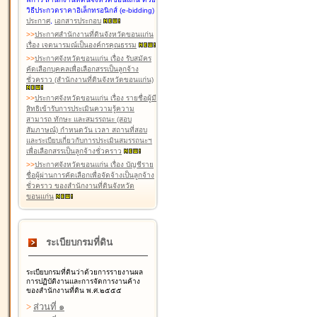
วิธีประกวดราคาอิเล็กทรอนิกส์ (e-bidding)
ประกาศ
,
เอกสารประกอบ
>
>
ประกาศสำนักงานที่ดินจังหวัดขอนแก่น
เรื่อง เจตนารมณ์เป็นองค์กรคุณธรรม
>
>
ประกาศจังหวัดขอนแก่น เรื่อง รับสมัคร
คัดเลือกบุคคลเพื่อเลือกสรรเป็นลูกจ้าง
ชั่วคราว (สำนักงานที่ดินจังหวัดขอนแก่น)
>
>
ประกาศจังหวัดขอนแก่น เรื่อง รายชื่อผู้มี
สิทธิเข้ารับการประเมินความรู้ความ
สามารถ ทักษะ และสมรรถนะ (สอบ
สัมภาษณ์) กำหนดวัน เวลา สถานที่สอบ
และระเบียบเกี่ยวกับการประเมินสมรรถนะฯ
เพื่อเลือกสรรเป็นลูกจ้างชั่วคราว
>
>
ประกาศจังหวัดขอนแก่น เรื่อง บัญชีราย
ชื่อผู้ผ่านการคัดเลือกเพื่อจัดจ้างเป็นลูกจ้าง
ชั่วคราว ของสำนักงานที่ดินจังหวัด
ขอนแก่น
ระเบียบกรมที่ดิน
ระเบียบกรมที่ดินว่าด้วยการรายงานผล
การปฏิบัติงานและการจัดการงานค้าง
ของสำนักงานที่ดิน พ.ศ.๒๕๕๕
>
ส่วนที่ ๑