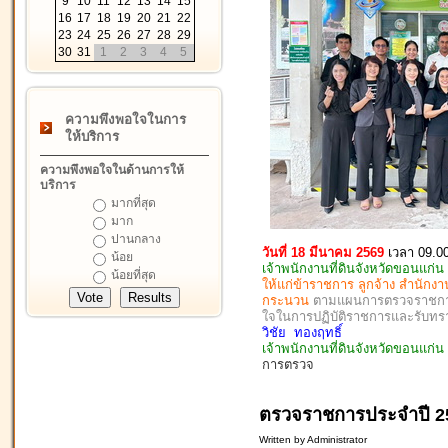
9
10
11
12
13
14
15
16
17
18
19
20
21
22
23
24
25
26
27
28
29
30
31
1
2
3
4
5
ความพึงพอใจในการ
ให้บริการ
ความพึงพอใจในด้านการให้
บริการ
มากที่สุด
มาก
ปานกลาง
วันที่ 18 มีนาคม 2569
เวลา 09.0
น้อย
เจ้าพนักงานที่ดินจังหวัดขอนแก่น
น้อยที่สุด
ให้แก่ข้าราชการ ลูกจ้าง สำนักงา
กระนวน
ตามแผนการตรวจราชการป
ใจในการปฏิบัติราชการและรับท
วิชัย ทองฤทธิ์
เจ้าพนักงานที่ดินจังหวัดขอนแก
การตรวจ
ตรวจราชการประจำปี 2
Written by Administrator