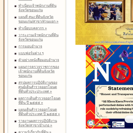
ทำเนียบเจ้าพนักงานที่ดิน
จังหวัดขอนแก่น
แผนที่ สนง.ที่ดินจังหวัด
ขอนแก่น/สาขา/ส่วนแยก
»
ทำเนียบบุคลากร
»
วาระงานเจ้าพนักงานที่ดิน
จังหวัดขอนแก่น
การมอบอำนาจ
แบบฟอร์มต่าง ๆ
ตัวอย่างหนังสือมอบอำนาจ
แผนการตรวจราชการของ
เจ้าพนักงานที่ดินจังหวัด
ขอนแก่น
สรุปผลการปฏิบัติงานของ
ศูนย์เดินสำรวจออกโฉนด
ที่ดินทั่วประประเทศ
»
ผลการเดินสำรวจออกโฉนด
ที่ดิน ปี ๒๕๕๕
»
แผนเดินสำรวจออกโฉนด
ที่ดินทั่วประเทศ ปี ๒๕๕๕
»
รายงานผลการปฏิบัติงาน
จังหวัด/สาขา/อำเภอ
»
ความรู้เกี่ยวกับที่ดิน
»