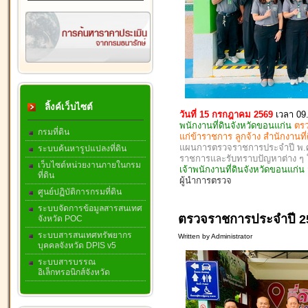
ลิ้งค์เว็บไซต์
วันที่ 15 กรกฎาคม 2569
เวลา 09
พนักงานที่ดินจังหวัดขอนแก่น
ตรว
กรมที่ดิน
แก่ข้าราชการ ลูกจ้าง สำนักงานท
แผนการตรวจราชการประจำปี พ.ศ. 
ระบบค้นหารูปแปลงที่ดิน
ราชการและรับทราบปัญหาต่าง 
เว็บไซต์หน่วยงานภายในกรม
เจ้าพนักงานที่ดินจังหวัดขอนแก่
ที่ดิน
ผู้นำการตรวจ
ศูนย์ปฏิบัติการกรมที่ดิน
ระบบจัดการข้อมูลสารสนเทศ
ตรวจราชการประจำปี 25
จังหวัด POC
ระบบสารสนเทศทรัพยากร
Written by Administrator
บุคคลจังหวัด DPIS v5
ระบบสารบรรณ
อิเล็กทรอนิกส์จังหวัด