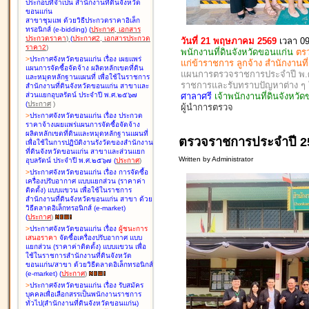
ประกอบที่จำเป็น สำนักงานที่ดินจังหวัด
ขอนแก่น
สาขาชุมแพ ด้วยวิธีประกวดราคาอิเล็ก
ทรอนิกส์ (e-bidding
)
(
ประกาศ
,
เอกสาร
ประกวดราคา
)
(
ประกาศ2
,
เอกสารประกวด
วันที่ 21 พฤษภาคม 2569
เวลา 09
ราคา2
)
พนักงานที่ดินจังหวัดขอนแก่น
ตร
>
ประกาศจังหวัดขอนแก่น เรื่อง
เผยแพร่
แก่ข้าราชการ ลูกจ้าง สำนักงานท
แผนการจัดซื้อจัดจ้าง ผลิตหลักเขตที่ดิน
แผนการตรวจราชการประจำปี พ.ศ. 
และหมุดหลักฐานแผนที่ เพื่อใช้ในราชการ
ราชการและรับทราบปัญหาต่าง 
สำนักงานที่ดินจังหวัดขอนแก่น สาขาและ
ศาลาศรี
เจ้าพนักงานที่ดินจังห
ส่วนแยกอุบลรัตน์ ประจำปี พ.ศ.๒๕๖๗
(
ประกาศ
)
ผู้นำการตรวจ
>
ประกาศจังหวัดขอนแก่น เรื่อง
ประกวด
ราคาจ้างเผยแพร่แผนการจัดซื้อจัดจ้าง
ผลิตหลักเขตที่ดินและหมุดหลักฐานแผนที่
ตรวจราชการประจำปี 2
เพื่อใช้ในการปฏิบัติงานรังวัดของสำนักงาน
ที่ดินจังหวัดขอนแก่น สาขาและส่วนแยก
Written by Administrator
อุบลรัตน์ ประจำปี พ.ศ.๒๕๖๗
(
ประกาศ
)
>
ประกาศจังหวัดขอนแก่น เรื่อง
การจัดซื้อ
เครื่องปรับอากาศ แบบแยกส่วน (ราคาค่า
ติดตั้ง) แบบแขวน เพื่อใช้ในราชการ
สำนักงานที่ดินจังหวัดขอนแก่น สาขา ด้วย
วิธีตลาดอิเล็กทรอนิกส์ (e-market)
(
ประกาศ
)
>
ประกาศจังหวัดขอนแก่น เรื่อง
ผู้ชนะการ
เสนอราคา
จัดซื้อเครื่องปรับอากาศ แบบ
แยกส่วน (ราคาค่าติดตั้ง) แบบแขวน เพื่อ
ใช้ในราชการสำนักงานที่ดินจังหวัด
ขอนแก่น/สาขา ด้วยวิธีตลาดอิเล็กทรอนิกส์
(e-market)
(
ประกาศ
)
>
ประกาศจังหวัดขอนแก่น เรื่อง
รับสมัคร
บุคคลเพื่อเลือกสรรเป็นพนักงานราชการ
ทั่วไป(สำนักงานที่ดินจังหวัดขอนแก่น)