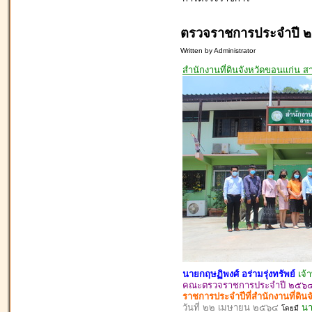
ตรวจราชการประจำปี 
Written by Administrator
สำนักงานที่ดินจังหวัดขอนแก่น 
นายกฤษฏิพงศ์ อร่ามรุ่งทรัพย์
เจ้
คณะตรวจราชการประจำปี ๒๕๖๔ ส
ราชการประจำปีที่สำนักงานที่ดิน
วันที่ ๒๒ เมษายน ๒๕๖๔
นา
โดยมี