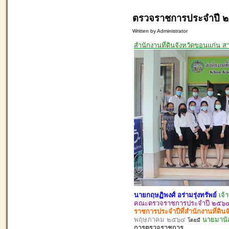
ตรวจราชการประจำปี 
Written by Administrator
สำนักงานที่ดินจังหวัดขอนแก่น 
นายกฤษฏิพงศ์ อร่ามรุ่งทรัพย์
เจ้
คณะตรวจราชการประจำปี ๒๕๖๔ ส
ราชการประจำปีที่สำนักงานที่ดิน
พฤษภาคม ๒๕๖๔
นายมานัส 
โดยมี
การตรวจ
ราชการ