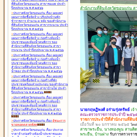
ที่ดินจังหวัดขอนแก่น สาขาชุมแพ ประจำ
สำนักงานที่ดินจังหวัดขอนแก่น ส
ปีงบประมาณ พ.ศ.๒๕๖๖
>
ประกาศจังหวัดขอนแก่น เรื่อง
เผยแพร่
แผนการจัดซื้อจัดจ้าง ปรับปรุงบ้านพัก
ข้าราชการ จำนวน ๓ หลัง ของสำนักงาน
ที่ดินจังหวัดขอนแก่น สาขากระนวน ประจำ
ปีงบประมาณ พ.ศ.๒๕๖๖
>
ประกาศจังหวัดขอนแก่น เรื่อง
เผยแพร่
แผนการจัดซื้อจัดจ้าง ก่อสร้างห้องน้ำ
ประชาชนและห้องน้ำคนพิการ ของ
สำนักงานที่ดินจังหวัดขอนแก่น สาขา
กระนวน ประจำปีงบประมาณ พ.ศ.๒๕๖๖
>
ประกาศจังหวัดขอนแก่น เรื่อง
เผยแพร่
แผนการจัดซื้อจัดจ้าง ก่อสร้างห้องน้ำ
ประชาชนและห้องน้ำคนพิการ ของ
สำนักงานที่ดินจังหวัดขอนแก่น สาขา
น้ำพอง ประจำปีงบประมาณ พ.ศ.๒๕๖๖
>
ประกาศจังหวัดขอนแก่น เรื่อง
เผยแพร่
แผนการจัดซื้อจัดจ้าง ก่อสร้างที่พัก
ประชาชนพร้อมส่วนประกอบ ของสำนักงาน
ที่ดินจังหวัดขอนแก่น สาขาบ้านไผ่ ประจำ
ปีงบประมาณ พ.ศ.๒๕๖๖
>
ประกาศจังหวัดขอนแก่น เรื่อง
เผยแพร่
แผนการจัดซื้อจัดจ้าง ก่อสร้างห้องน้ำ
ประชาชนและห้องน้ำคนพิการ ของ
นายกฤษฏิพงศ์ อร่ามรุ่งทรัพย์
เจ้
สำนักงานที่ดินจังหวัดขอนแก่น สาขา
บ้านไผ่ ประจำปีงบประมาณ พ.ศ.๒๕๖๖
คณะตรวจราชการประจำปี ๒๕๖๕ ส
ราชการประจำปีที่สำนักงานที่ดิน
>
ประกาศจังหวัดขอนแก่น เรื่อง
ผู้ชนะการ
เมื่อวันที่ ๒๐ มกราคม ๒๕๖๕
โดยม
ขายทอดตลาด
พัสดุ
สาขาพระยืน, นางทองพูน สานติตะ
>
ประกาศจังหวัดขอนแก่น เรื่อง
ประกวด
พระยืน, บ้านฝาง
รับ
การตรวจ
รา
ราคาจ้างก่อสร้างห้องน้ำประชาชนและ