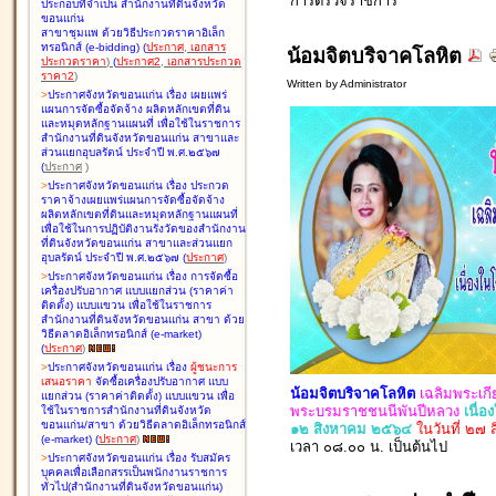
การตรวจ
ราชการ
ประกอบที่จำเป็น สำนักงานที่ดินจังหวัด
ขอนแก่น
สาขาชุมแพ ด้วยวิธีประกวดราคาอิเล็ก
ทรอนิกส์ (e-bidding
)
(
ประกาศ
,
เอกสาร
น้อมจิตบริจาคโลหิต
ประกวดราคา
)
(
ประกาศ2
,
เอกสารประกวด
ราคา2
)
Written by Administrator
>
ประกาศจังหวัดขอนแก่น เรื่อง
เผยแพร่
แผนการจัดซื้อจัดจ้าง ผลิตหลักเขตที่ดิน
และหมุดหลักฐานแผนที่ เพื่อใช้ในราชการ
สำนักงานที่ดินจังหวัดขอนแก่น สาขาและ
ส่วนแยกอุบลรัตน์ ประจำปี พ.ศ.๒๕๖๗
(
ประกาศ
)
>
ประกาศจังหวัดขอนแก่น เรื่อง
ประกวด
ราคาจ้างเผยแพร่แผนการจัดซื้อจัดจ้าง
ผลิตหลักเขตที่ดินและหมุดหลักฐานแผนที่
เพื่อใช้ในการปฏิบัติงานรังวัดของสำนักงาน
ที่ดินจังหวัดขอนแก่น สาขาและส่วนแยก
อุบลรัตน์ ประจำปี พ.ศ.๒๕๖๗
(
ประกาศ
)
>
ประกาศจังหวัดขอนแก่น เรื่อง
การจัดซื้อ
เครื่องปรับอากาศ แบบแยกส่วน (ราคาค่า
ติดตั้ง) แบบแขวน เพื่อใช้ในราชการ
สำนักงานที่ดินจังหวัดขอนแก่น สาขา ด้วย
วิธีตลาดอิเล็กทรอนิกส์ (e-market)
(
ประกาศ
)
>
ประกาศจังหวัดขอนแก่น เรื่อง
ผู้ชนะการ
เสนอราคา
จัดซื้อเครื่องปรับอากาศ แบบ
น้อมจิตบริจาคโลหิต
เฉลิมพระเกี
แยกส่วน (ราคาค่าติดตั้ง) แบบแขวน เพื่อ
พระบรมราชชนนีพันปีหลว
ง
เนื่
ใช้ในราชการสำนักงานที่ดินจังหวัด
ขอนแก่น/สาขา ด้วยวิธีตลาดอิเล็กทรอนิกส์
๑๒ สิงหาคม ๒๕๖๔
ในวันที่ ๒๗
(e-market)
(
ประกาศ
)
เวลา ๐๘.๐๐ น. เป็นต้นไป
>
ประกาศจังหวัดขอนแก่น เรื่อง
รับสมัคร
บุคคลเพื่อเลือกสรรเป็นพนักงานราชการ
ทั่วไป(สำนักงานที่ดินจังหวัดขอนแก่น)