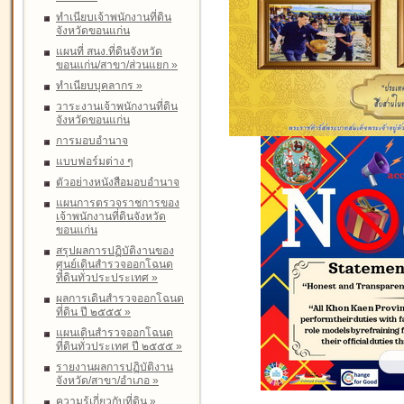
ทำเนียบเจ้าพนักงานที่ดิน
จังหวัดขอนแก่น
แผนที่ สนง.ที่ดินจังหวัด
ขอนแก่น/สาขา/ส่วนแยก
»
ทำเนียบบุคลากร
»
วาระงานเจ้าพนักงานที่ดิน
จังหวัดขอนแก่น
การมอบอำนาจ
แบบฟอร์มต่าง ๆ
ตัวอย่างหนังสือมอบอำนาจ
แผนการตรวจราชการของ
เจ้าพนักงานที่ดินจังหวัด
ขอนแก่น
สรุปผลการปฏิบัติงานของ
ศูนย์เดินสำรวจออกโฉนด
ที่ดินทั่วประประเทศ
»
ผลการเดินสำรวจออกโฉนด
ที่ดิน ปี ๒๕๕๕
»
แผนเดินสำรวจออกโฉนด
ที่ดินทั่วประเทศ ปี ๒๕๕๕
»
รายงานผลการปฏิบัติงาน
จังหวัด/สาขา/อำเภอ
»
ความรู้เกี่ยวกับที่ดิน
»