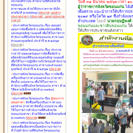
วันที่ ๓๑ มีนาคม ๒๕๖๓ เวลา ๑๐
ประกอบที่จำเป็น สำนักงานที่ดินจังหวัด
ขอนแก่น
ผู้ว่าราชการจังหวัดขอนแก่น
ได้เ
สาขาชุมแพ ด้วยวิธีประกวดราคาอิเล็ก
เพื่อตรวจ แนะนำการให้บริการป
ทรอนิกส์ (e-bidding
)
(
ประกาศ
,
เอกสาร
๒๐๑๙ หรือโควิด ๑๙ ซึ่งกำลังแพร
ประกวดราคา
)
(
ประกาศ2
,
เอกสารประกวด
ทั่วประเทศ
โดยมี
นายกฤษฏิพงศ์ อ
ราคา2
)
ขอนแก่นและชาวดินขอนแก่น
ให
>
ประกาศจังหวัดขอนแก่น เรื่อง
เผยแพร่
แผนการจัดซื้อจัดจ้าง ผลิตหลักเขตที่ดิน
ให้บริการประชาชนดังกล่าว
และหมุดหลักฐานแผนที่ เพื่อใช้ในราชการ
สำนักงานที่ดินจังหวัดขอนแก่น สาขาและ
ส่วนแยกอุบลรัตน์ ประจำปี พ.ศ.๒๕๖๗
(
ประกาศ
)
>
ประกาศจังหวัดขอนแก่น เรื่อง
ประกวด
ราคาจ้างเผยแพร่แผนการจัดซื้อจัดจ้าง
ผลิตหลักเขตที่ดินและหมุดหลักฐานแผนที่
เพื่อใช้ในการปฏิบัติงานรังวัดของสำนักงาน
ที่ดินจังหวัดขอนแก่น สาขาและส่วนแยก
อุบลรัตน์ ประจำปี พ.ศ.๒๕๖๗
(
ประกาศ
)
>
ประกาศจังหวัดขอนแก่น เรื่อง
การจัดซื้อ
เครื่องปรับอากาศ แบบแยกส่วน (ราคาค่า
ติดตั้ง) แบบแขวน เพื่อใช้ในราชการ
สำนักงานที่ดินจังหวัดขอนแก่น สาขา ด้วย
วิธีตลาดอิเล็กทรอนิกส์ (e-market)
(
ประกาศ
)
>
ประกาศจังหวัดขอนแก่น เรื่อง
ผู้ชนะการ
เสนอราคา
จัดซื้อเครื่องปรับอากาศ แบบ
แยกส่วน (ราคาค่าติดตั้ง) แบบแขวน เพื่อ
ใช้ในราชการสำนักงานที่ดินจังหวัด
ขอนแก่น/สาขา ด้วยวิธีตลาดอิเล็กทรอนิกส์
(e-market)
(
ประกาศ
)
>
ประกาศจังหวัดขอนแก่น เรื่อง
รับสมัคร
บุคคลเพื่อเลือกสรรเป็นพนักงานราชการ
ทั่วไป(สำนักงานที่ดินจังหวัดขอนแก่น)