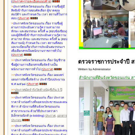
(
ประกาศ+รายละเอียดแนบท้าย
)
>
ประกาศจังหวัดขอนแก่น เรื่อง
รายชื่อผู้มี
สิทธิเข้ารับการสอบคัดเลือก ผู้ขาดคุณ
สมบัติฯ และกำหนดวัน เวลา สถานที่ในการ
สอบ
(
ประกาศ
)
>
ประกาศจังหวัดขอนแก่น เรื่อง
รายชื่อผู้
ผ่านการประเมินความรู้ความสามารถ
ทักษะ และสมรรถนะ ครั้งที่ ๑ (สอบข้อเขียน)
และผู้มีสิทธิ์เข้ารับการประเมินความรู้ความ
สามารถ ทักษะ และสมรรถนะ ครั้งที่ ๒ (สอบ
สัมภาษณ์) กำหนดวัน เวลา สถานที่สอบ
และระเบียบเกี่ยวกับการประเมินสมรรถนะฯ
เพื่อเลือกสรรเป็นพนักงานราชการทั่วไป
(
ประกาศ
)
ตรวจราชการประจำปี 
>
>
ประกาศจังหวัดขอนแก่น เรื่อง
บัญชี
ราย
ชื่อผู้ผ่านการเลือกสรรเพื่อจัดจ้างเป็น
Written by Administrator
พนักงานราชการทั่วไป
(
ประกาศ
)
>
>
ประกาศจังหวัดขอนแก่น เรื่อง
เผยแพร่
สำนักงานที่ดินจังหวัดขอนแก่น
แผนการจัดซื้อจัดจ้าง ประจำปีงบประมาณ
พ.ศ.๒๕๖๘
(
ประกาศ
)
>
>
ประกาศมัดจำรังวัดค้างบัญชีเกิน 5 ปี
>
>
ประกาศจังหวัดขอนแก่น เรื่อง ประกวด
ราคาจ้างก่อสร้างที่จอดรถประชาชนและคน
พิการ สำนักงานที่ดินจังหวัดขอนแก่น
สาขากระนวน ด้วยวิธีประกวดราคา
อิเล็กทรอนิกส์ (e-bidding)
ประกาศ
,
เอกสาร
ประกอบ
>
>
ประกาศจังหวัดขอนแก่น เรื่อง ประกวด
ราคาจ้างก่อสร้างที่จอดรถประชาชนและคน
พิการ สำนักงานที่ดินจังหวัดขอนแก่น ด้วย