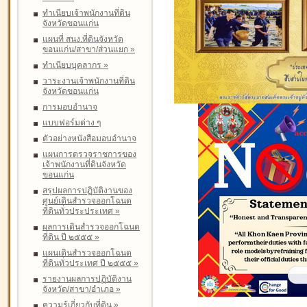
ทำเนียบเจ้าพนักงานที่ดิน
จังหวัดขอนแก่น
แผนที่ สนง.ที่ดินจังหวัด
ขอนแก่น/สาขา/ส่วนแยก
»
ทำเนียบบุคลากร
»
วาระงานเจ้าพนักงานที่ดิน
จังหวัดขอนแก่น
การมอบอำนาจ
แบบฟอร์มต่าง ๆ
ตัวอย่างหนังสือมอบอำนาจ
แผนการตรวจราชการของ
เจ้าพนักงานที่ดินจังหวัด
ขอนแก่น
สรุปผลการปฏิบัติงานของ
ศูนย์เดินสำรวจออกโฉนด
ที่ดินทั่วประประเทศ
»
ผลการเดินสำรวจออกโฉนด
ที่ดิน ปี ๒๕๕๕
»
แผนเดินสำรวจออกโฉนด
ที่ดินทั่วประเทศ ปี ๒๕๕๕
»
รายงานผลการปฏิบัติงาน
จังหวัด/สาขา/อำเภอ
»
ความรู้เกี่ยวกับที่ดิน
»