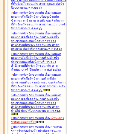
ที่ดินจังหวัดขอนแก่น สาขาชุมแพ ประจำ
ปีงบประมาณ พ.ศ.๒๕๖๖
>
ประกาศจังหวัดขอนแก่น เรื่อง
เผยแพร่
แผนการจัดซื้อจัดจ้าง ปรับปรุงบ้านพัก
ข้าราชการ จำนวน ๓ หลัง ของสำนักงาน
ที่ดินจังหวัดขอนแก่น สาขากระนวน ประจำ
ปีงบประมาณ พ.ศ.๒๕๖๖
>
ประกาศจังหวัดขอนแก่น เรื่อง
เผยแพร่
แผนการจัดซื้อจัดจ้าง ก่อสร้างห้องน้ำ
ประชาชนและห้องน้ำคนพิการ ของ
สำนักงานที่ดินจังหวัดขอนแก่น สาขา
กระนวน ประจำปีงบประมาณ พ.ศ.๒๕๖๖
>
ประกาศจังหวัดขอนแก่น เรื่อง
เผยแพร่
แผนการจัดซื้อจัดจ้าง ก่อสร้างห้องน้ำ
ประชาชนและห้องน้ำคนพิการ ของ
สำนักงานที่ดินจังหวัดขอนแก่น สาขา
น้ำพอง ประจำปีงบประมาณ พ.ศ.๒๕๖๖
>
ประกาศจังหวัดขอนแก่น เรื่อง
เผยแพร่
แผนการจัดซื้อจัดจ้าง ก่อสร้างที่พัก
ประชาชนพร้อมส่วนประกอบ ของสำนักงาน
ที่ดินจังหวัดขอนแก่น สาขาบ้านไผ่ ประจำ
ปีงบประมาณ พ.ศ.๒๕๖๖
>
ประกาศจังหวัดขอนแก่น เรื่อง
เผยแพร่
แผนการจัดซื้อจัดจ้าง ก่อสร้างห้องน้ำ
ประชาชนและห้องน้ำคนพิการ ของ
สำนักงานที่ดินจังหวัดขอนแก่น สาขา
บ้านไผ่ ประจำปีงบประมาณ พ.ศ.๒๕๖๖
>
ประกาศจังหวัดขอนแก่น เรื่อง
ผู้ชนะการ
ขายทอดตลาด
พัสดุ
>
ประกาศจังหวัดขอนแก่น เรื่อง
ประกวด
ราคาจ้างก่อสร้างห้องน้ำประชาชนและ