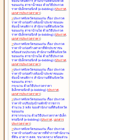
ห้องน้ำคนพิการ สำนักงานที่ดินจังหวัด
ขอนแก่น สาขาน้ำพอง ด้วยวิธีประกวด
ราคาอิเล็กทรอนิกส์ (e-bidding
)
(
ประกาศ
,
เอกสารประกวดราคา
)
>
ประกาศจังหวัดขอนแก่น เรื่อง
ประกวด
ราคาจ้างก่อสร้างห้องน้ำประชาชนและ
ห้องน้ำคนพิการ สำนักงานที่ดินจังหวัด
ขอนแก่น สาขาบ้านไผ่ ด้วยวิธีประกวด
ราคาอิเล็กทรอนิกส์ (e-bidding
)
(
ประกาศ
,
เอกสารประกวดราคา
)
>
ประกาศจังหวัดขอนแก่น เรื่อง
ประกวด
ราคาจ้างก่อสร้างศาลาที่พักประชาชน
พร้อมส่วนประกอบ สำนักงานที่ดินจังหวัด
ขอนแก่น สาขาบ้านไผ่ ด้วยวิธีประกวด
ราคาอิเล็กทรอนิกส์ (e-bidding
)
(
ประกาศ
,
เอกสารประกวดราคา
)
>
ประกาศจังหวัดขอนแก่น เรื่อง
ประกวด
ราคาจ้างก่อสร้างห้องน้ำประชาชนและ
ห้องน้ำคนพิการ สำนักงานที่ดินจังหวัด
ขอนแก่น สาขา
กระนวน ด้วยวิธีประกวดราคา
อิเล็กทรอนิกส์ (e-bidding
)
(
ประกาศ
,
เอกสารประกวดราคา
)
>
ประกาศจังหวัดขอนแก่น เรื่อง
ประกวด
ราคาจ้างปรับปรุงบ้านพักข้าราชการ
จำนวน 3 หลัง ของสำนักงานที่ดินจังหวัด
ขอนแก่น
สาขากระนวน ด้วยวิธีประกวดราคาอิเล็ก
ทรอนิกส์ (e-bidding
)
(
ประกาศ
,
เอกสาร
ประกวดราคา
)
>
ประกาศจังหวัดขอนแก่น เรื่อง
ประกวด
ราคาจ้างก่อสร้างอาคารที่ทำการสำนักงาน
ที่ดิน อาคาร คสล. ขนาดกลาง พร้อมส่วน