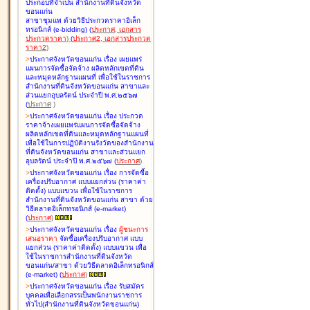
ประกอบที่จำเป็น สำนักงานที่ดินจังหวัด
ขอนแก่น
สาขาชุมแพ ด้วยวิธีประกวดราคาอิเล็ก
ทรอนิกส์ (e-bidding
)
(
ประกาศ
,
เอกสาร
ประกวดราคา
)
(
ประกาศ2
,
เอกสารประกวด
ราคา2
)
>
ประกาศจังหวัดขอนแก่น เรื่อง
เผยแพร่
แผนการจัดซื้อจัดจ้าง ผลิตหลักเขตที่ดิน
และหมุดหลักฐานแผนที่ เพื่อใช้ในราชการ
สำนักงานที่ดินจังหวัดขอนแก่น สาขาและ
ส่วนแยกอุบลรัตน์ ประจำปี พ.ศ.๒๕๖๗
(
ประกาศ
)
>
ประกาศจังหวัดขอนแก่น เรื่อง
ประกวด
ราคาจ้างเผยแพร่แผนการจัดซื้อจัดจ้าง
ผลิตหลักเขตที่ดินและหมุดหลักฐานแผนที่
เพื่อใช้ในการปฏิบัติงานรังวัดของสำนักงาน
ที่ดินจังหวัดขอนแก่น สาขาและส่วนแยก
อุบลรัตน์ ประจำปี พ.ศ.๒๕๖๗
(
ประกาศ
)
>
ประกาศจังหวัดขอนแก่น เรื่อง
การจัดซื้อ
เครื่องปรับอากาศ แบบแยกส่วน (ราคาค่า
ติดตั้ง) แบบแขวน เพื่อใช้ในราชการ
สำนักงานที่ดินจังหวัดขอนแก่น สาขา ด้วย
วิธีตลาดอิเล็กทรอนิกส์ (e-market)
(
ประกาศ
)
>
ประกาศจังหวัดขอนแก่น เรื่อง
ผู้ชนะการ
เสนอราคา
จัดซื้อเครื่องปรับอากาศ แบบ
แยกส่วน (ราคาค่าติดตั้ง) แบบแขวน เพื่อ
ใช้ในราชการสำนักงานที่ดินจังหวัด
ขอนแก่น/สาขา ด้วยวิธีตลาดอิเล็กทรอนิกส์
(e-market)
(
ประกาศ
)
>
ประกาศจังหวัดขอนแก่น เรื่อง
รับสมัคร
บุคคลเพื่อเลือกสรรเป็นพนักงานราชการ
ทั่วไป(สำนักงานที่ดินจังหวัดขอนแก่น)