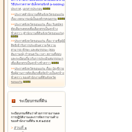
วิธีประกวดราคาอิเล็กทรอนิกส์ (e-bidding)
ประกาศ
,
เอกสารประกอบ
>
>
ประกาศสำนักงานที่ดินจังหวัดขอนแก่น
เรื่อง เจตนารมณ์เป็นองค์กรคุณธรรม
>
>
ประกาศจังหวัดขอนแก่น เรื่อง รับสมัคร
คัดเลือกบุคคลเพื่อเลือกสรรเป็นลูกจ้าง
ชั่วคราว (สำนักงานที่ดินจังหวัดขอนแก่น)
>
>
ประกาศจังหวัดขอนแก่น เรื่อง รายชื่อผู้มี
สิทธิเข้ารับการประเมินความรู้ความ
สามารถ ทักษะ และสมรรถนะ (สอบ
สัมภาษณ์) กำหนดวัน เวลา สถานที่สอบ
และระเบียบเกี่ยวกับการประเมินสมรรถนะฯ
เพื่อเลือกสรรเป็นลูกจ้างชั่วคราว
>
>
ประกาศจังหวัดขอนแก่น เรื่อง บัญชีราย
ชื่อผู้ผ่านการคัดเลือกเพื่อจัดจ้างเป็นลูกจ้าง
ชั่วคราว ของสำนักงานที่ดินจังหวัด
ขอนแก่น
ระเบียบกรมที่ดิน
ระเบียบกรมที่ดินว่าด้วยการรายงานผล
การปฏิบัติงานและการจัดการงานค้าง
ของสำนักงานที่ดิน พ.ศ.๒๕๕๕
>
ส่วนที่ ๑