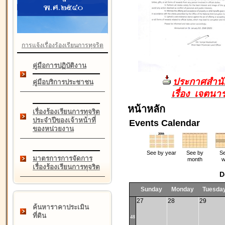
การแจ้งเรื่องร้องเรียนการทุจริต
คู่มือการปฏิบัติงาน
ประกาศสำนัก
คู่มือบริการประชาชน
เรื่อง เจตน
หน้าหลัก
เรื่องร้องเรียนการทุจริต
ประจำปีของเจ้าหน้าที่
Events Calendar
ของหน่วยงาน
See by year
See by
Se
มาตรการการจัดการ
month
w
เรื่องร้องเรียนการทุจริต
D
Sunday
Monday
Tuesda
27
28
29
ค้นหาราคาประเมิน
ที่ดิน
48