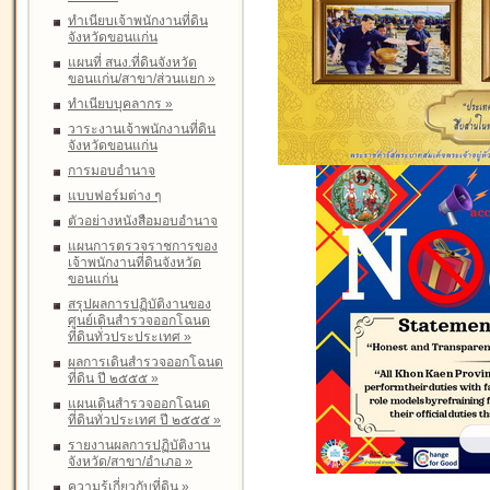
ทำเนียบเจ้าพนักงานที่ดิน
จังหวัดขอนแก่น
แผนที่ สนง.ที่ดินจังหวัด
ขอนแก่น/สาขา/ส่วนแยก
»
ทำเนียบบุคลากร
»
วาระงานเจ้าพนักงานที่ดิน
จังหวัดขอนแก่น
การมอบอำนาจ
แบบฟอร์มต่าง ๆ
ตัวอย่างหนังสือมอบอำนาจ
แผนการตรวจราชการของ
เจ้าพนักงานที่ดินจังหวัด
ขอนแก่น
สรุปผลการปฏิบัติงานของ
ศูนย์เดินสำรวจออกโฉนด
ที่ดินทั่วประประเทศ
»
ผลการเดินสำรวจออกโฉนด
ที่ดิน ปี ๒๕๕๕
»
แผนเดินสำรวจออกโฉนด
ที่ดินทั่วประเทศ ปี ๒๕๕๕
»
รายงานผลการปฏิบัติงาน
จังหวัด/สาขา/อำเภอ
»
ความรู้เกี่ยวกับที่ดิน
»