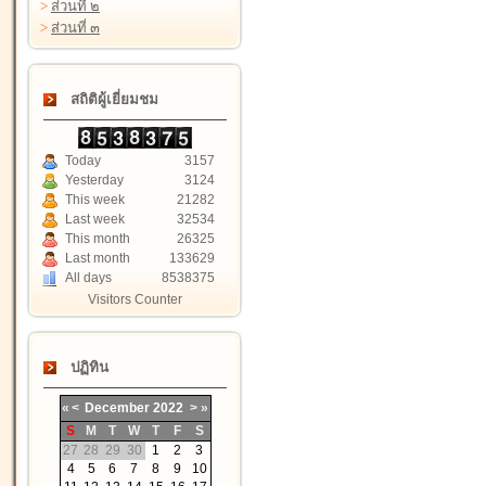
>
ส่วนที่ ๒
>
ส่วนที่ ๓
สถิติผู้เยี่ยมชม
Today
3157
Yesterday
3124
This week
21282
Last week
32534
This month
26325
Last month
133629
All days
8538375
Visitors Counter
ปฏิทิน
«
<
December
2022
>
»
S
M
T
W
T
F
S
27
28
29
30
1
2
3
4
5
6
7
8
9
10