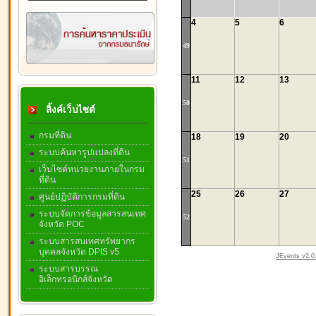
4
5
6
49
11
12
13
50
ลิ้งค์เว็บไซต์
กรมที่ดิน
18
19
20
ระบบค้นหารูปแปลงที่ดิน
51
เว็บไซต์หน่วยงานภายในกรม
ที่ดิน
25
26
27
ศูนย์ปฏิบัติการกรมที่ดิน
ระบบจัดการข้อมูลสารสนเทศ
52
จังหวัด POC
ระบบสารสนเทศทรัพยากร
บุคคลจังหวัด DPIS v5
JEvents v2.0.
ระบบสารบรรณ
อิเล็กทรอนิกส์จังหวัด