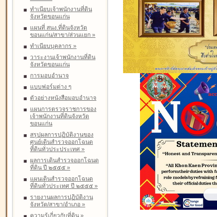
ทำเนียบเจ้าพนักงานที่ดิน
จังหวัดขอนแก่น
แผนที่ สนง.ที่ดินจังหวัด
ขอนแก่น/สาขา/ส่วนแยก
»
ทำเนียบบุคลากร
»
วาระงานเจ้าพนักงานที่ดิน
จังหวัดขอนแก่น
การมอบอำนาจ
แบบฟอร์มต่าง ๆ
ตัวอย่างหนังสือมอบอำนาจ
แผนการตรวจราชการของ
เจ้าพนักงานที่ดินจังหวัด
ขอนแก่น
สรุปผลการปฏิบัติงานของ
ศูนย์เดินสำรวจออกโฉนด
ที่ดินทั่วประประเทศ
»
ผลการเดินสำรวจออกโฉนด
ที่ดิน ปี ๒๕๕๕
»
แผนเดินสำรวจออกโฉนด
ที่ดินทั่วประเทศ ปี ๒๕๕๕
»
รายงานผลการปฏิบัติงาน
จังหวัด/สาขา/อำเภอ
»
ความรู้เกี่ยวกับที่ดิน
»