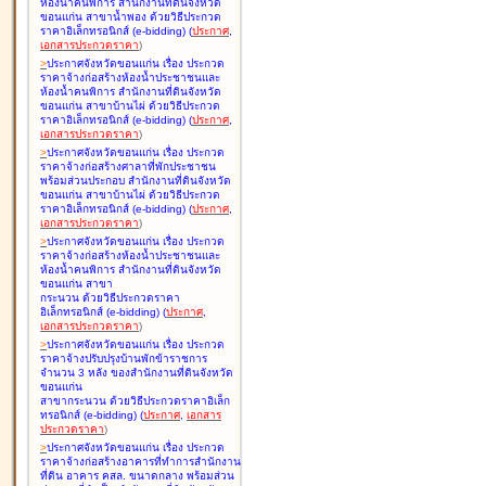
ห้องน้ำคนพิการ สำนักงานที่ดินจังหวัด
ขอนแก่น สาขาน้ำพอง ด้วยวิธีประกวด
ราคาอิเล็กทรอนิกส์ (e-bidding
)
(
ประกาศ
,
เอกสารประกวดราคา
)
>
ประกาศจังหวัดขอนแก่น เรื่อง
ประกวด
ราคาจ้างก่อสร้างห้องน้ำประชาชนและ
ห้องน้ำคนพิการ สำนักงานที่ดินจังหวัด
ขอนแก่น สาขาบ้านไผ่ ด้วยวิธีประกวด
ราคาอิเล็กทรอนิกส์ (e-bidding
)
(
ประกาศ
,
เอกสารประกวดราคา
)
>
ประกาศจังหวัดขอนแก่น เรื่อง
ประกวด
ราคาจ้างก่อสร้างศาลาที่พักประชาชน
พร้อมส่วนประกอบ สำนักงานที่ดินจังหวัด
ขอนแก่น สาขาบ้านไผ่ ด้วยวิธีประกวด
ราคาอิเล็กทรอนิกส์ (e-bidding
)
(
ประกาศ
,
เอกสารประกวดราคา
)
>
ประกาศจังหวัดขอนแก่น เรื่อง
ประกวด
ราคาจ้างก่อสร้างห้องน้ำประชาชนและ
ห้องน้ำคนพิการ สำนักงานที่ดินจังหวัด
ขอนแก่น สาขา
กระนวน ด้วยวิธีประกวดราคา
อิเล็กทรอนิกส์ (e-bidding
)
(
ประกาศ
,
เอกสารประกวดราคา
)
>
ประกาศจังหวัดขอนแก่น เรื่อง
ประกวด
ราคาจ้างปรับปรุงบ้านพักข้าราชการ
จำนวน 3 หลัง ของสำนักงานที่ดินจังหวัด
ขอนแก่น
สาขากระนวน ด้วยวิธีประกวดราคาอิเล็ก
ทรอนิกส์ (e-bidding
)
(
ประกาศ
,
เอกสาร
ประกวดราคา
)
>
ประกาศจังหวัดขอนแก่น เรื่อง
ประกวด
ราคาจ้างก่อสร้างอาคารที่ทำการสำนักงาน
ที่ดิน อาคาร คสล. ขนาดกลาง พร้อมส่วน