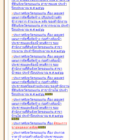
ที่ดินจังหวัดขอนแก่น สาขาชุมแพ ประจำ
ปีงบประมาณ พ.ศ.๒๕๖๖
>
ประกาศจังหวัดขอนแก่น เรื่อง
เผยแพร่
แผนการจัดซื้อจัดจ้าง ปรับปรุงบ้านพัก
ข้าราชการ จำนวน ๓ หลัง ของสำนักงาน
ที่ดินจังหวัดขอนแก่น สาขากระนวน ประจำ
ปีงบประมาณ พ.ศ.๒๕๖๖
>
ประกาศจังหวัดขอนแก่น เรื่อง
เผยแพร่
แผนการจัดซื้อจัดจ้าง ก่อสร้างห้องน้ำ
ประชาชนและห้องน้ำคนพิการ ของ
สำนักงานที่ดินจังหวัดขอนแก่น สาขา
กระนวน ประจำปีงบประมาณ พ.ศ.๒๕๖๖
>
ประกาศจังหวัดขอนแก่น เรื่อง
เผยแพร่
แผนการจัดซื้อจัดจ้าง ก่อสร้างห้องน้ำ
ประชาชนและห้องน้ำคนพิการ ของ
สำนักงานที่ดินจังหวัดขอนแก่น สาขา
น้ำพอง ประจำปีงบประมาณ พ.ศ.๒๕๖๖
>
ประกาศจังหวัดขอนแก่น เรื่อง
เผยแพร่
แผนการจัดซื้อจัดจ้าง ก่อสร้างที่พัก
ประชาชนพร้อมส่วนประกอบ ของสำนักงาน
ที่ดินจังหวัดขอนแก่น สาขาบ้านไผ่ ประจำ
ปีงบประมาณ พ.ศ.๒๕๖๖
>
ประกาศจังหวัดขอนแก่น เรื่อง
เผยแพร่
แผนการจัดซื้อจัดจ้าง ก่อสร้างห้องน้ำ
ประชาชนและห้องน้ำคนพิการ ของ
สำนักงานที่ดินจังหวัดขอนแก่น สาขา
บ้านไผ่ ประจำปีงบประมาณ พ.ศ.๒๕๖๖
>
ประกาศจังหวัดขอนแก่น เรื่อง
ผู้ชนะการ
ขายทอดตลาด
พัสดุ
>
ประกาศจังหวัดขอนแก่น เรื่อง
ประกวด
ราคาจ้างก่อสร้างห้องน้ำประชาชนและ