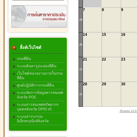
7
8
9
19
14
15
16
20
ลิ้งค์เว็บไซต์
กรมที่ดิน
21
22
23
ระบบค้นหารูปแปลงที่ดิน
21
เว็บไซต์หน่วยงานภายในกรม
ที่ดิน
28
29
30
ศูนย์ปฏิบัติการกรมที่ดิน
ระบบจัดการข้อมูลสารสนเทศ
22
จังหวัด POC
ระบบสารสนเทศทรัพยากร
บุคคลจังหวัด DPIS v5
JEvents v2.0.
ระบบสารบรรณ
อิเล็กทรอนิกส์จังหวัด