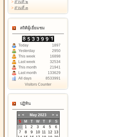
>
ส่วนที่ ๒
>
ส่วนที่ ๓
สถิติผู้เยี่ยมชม
Today
1897
Yesterday
2950
This week
16898
Last week
32534
This month
21941
Last month
133629
All days
8533991
Visitors Counter
ปฏิทิน
«
<
May
2023
>
»
S
M
T
W
T
F
S
30
1
2
3
4
5
6
7
8
9
10
11
12
13