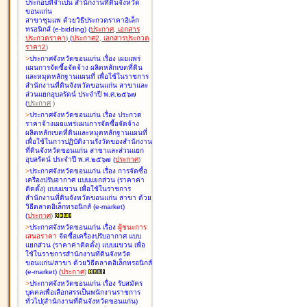
ประกอบที่จำเป็น สำนักงานที่ดินจังหวัด
ขอนแก่น
สาขาชุมแพ ด้วยวิธีประกวดราคาอิเล็ก
ทรอนิกส์ (e-bidding
)
(
ประกาศ
,
เอกสาร
ประกวดราคา
)
(
ประกาศ2
,
เอกสารประกวด
ราคา2
)
>
ประกาศจังหวัดขอนแก่น เรื่อง
เผยแพร่
แผนการจัดซื้อจัดจ้าง ผลิตหลักเขตที่ดิน
และหมุดหลักฐานแผนที่ เพื่อใช้ในราชการ
สำนักงานที่ดินจังหวัดขอนแก่น สาขาและ
ส่วนแยกอุบลรัตน์ ประจำปี พ.ศ.๒๕๖๗
(
ประกาศ
)
>
ประกาศจังหวัดขอนแก่น เรื่อง
ประกวด
ราคาจ้างเผยแพร่แผนการจัดซื้อจัดจ้าง
ผลิตหลักเขตที่ดินและหมุดหลักฐานแผนที่
เพื่อใช้ในการปฏิบัติงานรังวัดของสำนักงาน
ที่ดินจังหวัดขอนแก่น สาขาและส่วนแยก
อุบลรัตน์ ประจำปี พ.ศ.๒๕๖๗
(
ประกาศ
)
>
ประกาศจังหวัดขอนแก่น เรื่อง
การจัดซื้อ
เครื่องปรับอากาศ แบบแยกส่วน (ราคาค่า
ติดตั้ง) แบบแขวน เพื่อใช้ในราชการ
สำนักงานที่ดินจังหวัดขอนแก่น สาขา ด้วย
วิธีตลาดอิเล็กทรอนิกส์ (e-market)
(
ประกาศ
)
>
ประกาศจังหวัดขอนแก่น เรื่อง
ผู้ชนะการ
เสนอราคา
จัดซื้อเครื่องปรับอากาศ แบบ
แยกส่วน (ราคาค่าติดตั้ง) แบบแขวน เพื่อ
ใช้ในราชการสำนักงานที่ดินจังหวัด
ขอนแก่น/สาขา ด้วยวิธีตลาดอิเล็กทรอนิกส์
(e-market)
(
ประกาศ
)
>
ประกาศจังหวัดขอนแก่น เรื่อง
รับสมัคร
บุคคลเพื่อเลือกสรรเป็นพนักงานราชการ
ทั่วไป(สำนักงานที่ดินจังหวัดขอนแก่น)