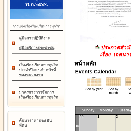
การแจ้งเรื่องร้องเรียนการทุจริต
คู่มือการปฏิบัติงาน
ประกาศสำนัก
คู่มือบริการประชาชน
เรื่อง เจตน
หน้าหลัก
เรื่องร้องเรียนการทุจริต
ประจำปีของเจ้าหน้าที่
Events Calendar
ของหน่วยงาน
See by year
See by
Se
มาตรการการจัดการ
month
w
เรื่องร้องเรียนการทุจริต
Sunday
Monday
Tuesda
1
2
30
ค้นหาราคาประเมิน
ที่ดิน
18