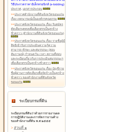
วิธีประกวดราคาอิเล็กทรอนิกส์ (e-bidding)
ประกาศ
,
เอกสารประกอบ
>
>
ประกาศสำนักงานที่ดินจังหวัดขอนแก่น
เรื่อง เจตนารมณ์เป็นองค์กรคุณธรรม
>
>
ประกาศจังหวัดขอนแก่น เรื่อง รับสมัคร
คัดเลือกบุคคลเพื่อเลือกสรรเป็นลูกจ้าง
ชั่วคราว (สำนักงานที่ดินจังหวัดขอนแก่น)
>
>
ประกาศจังหวัดขอนแก่น เรื่อง รายชื่อผู้มี
สิทธิเข้ารับการประเมินความรู้ความ
สามารถ ทักษะ และสมรรถนะ (สอบ
สัมภาษณ์) กำหนดวัน เวลา สถานที่สอบ
และระเบียบเกี่ยวกับการประเมินสมรรถนะฯ
เพื่อเลือกสรรเป็นลูกจ้างชั่วคราว
>
>
ประกาศจังหวัดขอนแก่น เรื่อง บัญชีราย
ชื่อผู้ผ่านการคัดเลือกเพื่อจัดจ้างเป็นลูกจ้าง
ชั่วคราว ของสำนักงานที่ดินจังหวัด
ขอนแก่น
ระเบียบกรมที่ดิน
ระเบียบกรมที่ดินว่าด้วยการรายงานผล
การปฏิบัติงานและการจัดการงานค้าง
ของสำนักงานที่ดิน พ.ศ.๒๕๕๕
>
ส่วนที่ ๑