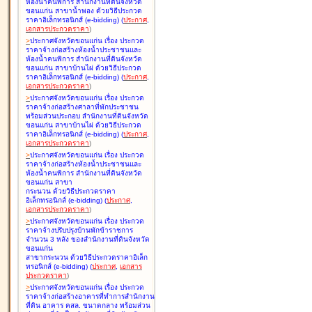
ห้องน้ำคนพิการ สำนักงานที่ดินจังหวัด
ขอนแก่น สาขาน้ำพอง ด้วยวิธีประกวด
ราคาอิเล็กทรอนิกส์ (e-bidding
)
(
ประกาศ
,
เอกสารประกวดราคา
)
>
ประกาศจังหวัดขอนแก่น เรื่อง
ประกวด
ราคาจ้างก่อสร้างห้องน้ำประชาชนและ
ห้องน้ำคนพิการ สำนักงานที่ดินจังหวัด
ขอนแก่น สาขาบ้านไผ่ ด้วยวิธีประกวด
ราคาอิเล็กทรอนิกส์ (e-bidding
)
(
ประกาศ
,
เอกสารประกวดราคา
)
>
ประกาศจังหวัดขอนแก่น เรื่อง
ประกวด
ราคาจ้างก่อสร้างศาลาที่พักประชาชน
พร้อมส่วนประกอบ สำนักงานที่ดินจังหวัด
ขอนแก่น สาขาบ้านไผ่ ด้วยวิธีประกวด
ราคาอิเล็กทรอนิกส์ (e-bidding
)
(
ประกาศ
,
เอกสารประกวดราคา
)
>
ประกาศจังหวัดขอนแก่น เรื่อง
ประกวด
ราคาจ้างก่อสร้างห้องน้ำประชาชนและ
ห้องน้ำคนพิการ สำนักงานที่ดินจังหวัด
ขอนแก่น สาขา
กระนวน ด้วยวิธีประกวดราคา
อิเล็กทรอนิกส์ (e-bidding
)
(
ประกาศ
,
เอกสารประกวดราคา
)
>
ประกาศจังหวัดขอนแก่น เรื่อง
ประกวด
ราคาจ้างปรับปรุงบ้านพักข้าราชการ
จำนวน 3 หลัง ของสำนักงานที่ดินจังหวัด
ขอนแก่น
สาขากระนวน ด้วยวิธีประกวดราคาอิเล็ก
ทรอนิกส์ (e-bidding
)
(
ประกาศ
,
เอกสาร
ประกวดราคา
)
>
ประกาศจังหวัดขอนแก่น เรื่อง
ประกวด
ราคาจ้างก่อสร้างอาคารที่ทำการสำนักงาน
ที่ดิน อาคาร คสล. ขนาดกลาง พร้อมส่วน