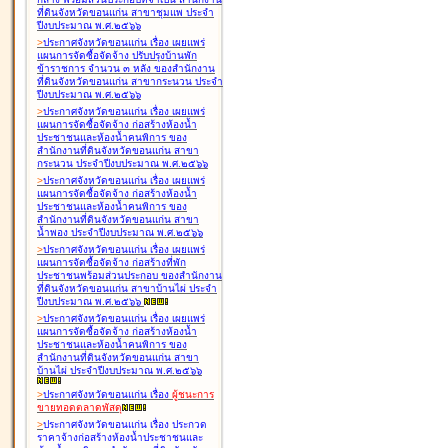
ที่ดินจังหวัดขอนแก่น สาขาชุมแพ ประจำ
ปีงบประมาณ พ.ศ.๒๕๖๖
>
ประกาศจังหวัดขอนแก่น เรื่อง
เผยแพร่
แผนการจัดซื้อจัดจ้าง ปรับปรุงบ้านพัก
ข้าราชการ จำนวน ๓ หลัง ของสำนักงาน
ที่ดินจังหวัดขอนแก่น สาขากระนวน ประจำ
ปีงบประมาณ พ.ศ.๒๕๖๖
>
ประกาศจังหวัดขอนแก่น เรื่อง
เผยแพร่
แผนการจัดซื้อจัดจ้าง ก่อสร้างห้องน้ำ
ประชาชนและห้องน้ำคนพิการ ของ
สำนักงานที่ดินจังหวัดขอนแก่น สาขา
กระนวน ประจำปีงบประมาณ พ.ศ.๒๕๖๖
>
ประกาศจังหวัดขอนแก่น เรื่อง
เผยแพร่
แผนการจัดซื้อจัดจ้าง ก่อสร้างห้องน้ำ
ประชาชนและห้องน้ำคนพิการ ของ
สำนักงานที่ดินจังหวัดขอนแก่น สาขา
น้ำพอง ประจำปีงบประมาณ พ.ศ.๒๕๖๖
>
ประกาศจังหวัดขอนแก่น เรื่อง
เผยแพร่
แผนการจัดซื้อจัดจ้าง ก่อสร้างที่พัก
ประชาชนพร้อมส่วนประกอบ ของสำนักงาน
ที่ดินจังหวัดขอนแก่น สาขาบ้านไผ่ ประจำ
ปีงบประมาณ พ.ศ.๒๕๖๖
>
ประกาศจังหวัดขอนแก่น เรื่อง
เผยแพร่
แผนการจัดซื้อจัดจ้าง ก่อสร้างห้องน้ำ
ประชาชนและห้องน้ำคนพิการ ของ
สำนักงานที่ดินจังหวัดขอนแก่น สาขา
บ้านไผ่ ประจำปีงบประมาณ พ.ศ.๒๕๖๖
>
ประกาศจังหวัดขอนแก่น เรื่อง
ผู้ชนะการ
ขายทอดตลาด
พัสดุ
>
ประกาศจังหวัดขอนแก่น เรื่อง
ประกวด
ราคาจ้างก่อสร้างห้องน้ำประชาชนและ