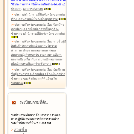
วิธีประกวดราคาอิเล็กทรอนิกส์ (e-bidding)
ประกาศ
,
เอกสารประกอบ
>
>
ประกาศสำนักงานที่ดินจังหวัดขอนแก่น
เรื่อง เจตนารมณ์เป็นองค์กรคุณธรรม
>
>
ประกาศจังหวัดขอนแก่น เรื่อง รับสมัคร
คัดเลือกบุคคลเพื่อเลือกสรรเป็นลูกจ้าง
ชั่วคราว (สำนักงานที่ดินจังหวัดขอนแก่น)
>
>
ประกาศจังหวัดขอนแก่น เรื่อง รายชื่อผู้มี
สิทธิเข้ารับการประเมินความรู้ความ
สามารถ ทักษะ และสมรรถนะ (สอบ
สัมภาษณ์) กำหนดวัน เวลา สถานที่สอบ
และระเบียบเกี่ยวกับการประเมินสมรรถนะฯ
เพื่อเลือกสรรเป็นลูกจ้างชั่วคราว
>
>
ประกาศจังหวัดขอนแก่น เรื่อง บัญชีราย
ชื่อผู้ผ่านการคัดเลือกเพื่อจัดจ้างเป็นลูกจ้าง
ชั่วคราว ของสำนักงานที่ดินจังหวัด
ขอนแก่น
ระเบียบกรมที่ดิน
ระเบียบกรมที่ดินว่าด้วยการรายงานผล
การปฏิบัติงานและการจัดการงานค้าง
ของสำนักงานที่ดิน พ.ศ.๒๕๕๕
>
ส่วนที่ ๑