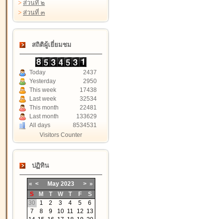
>
ส่วนที่ ๒
>
ส่วนที่ ๓
สถิติผู้เยี่ยมชม
Today
2437
Yesterday
2950
This week
17438
Last week
32534
This month
22481
Last month
133629
All days
8534531
Visitors Counter
ปฏิทิน
«
<
May
2023
>
»
S
M
T
W
T
F
S
30
1
2
3
4
5
6
7
8
9
10
11
12
13