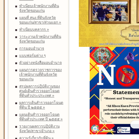
ทำเนียบเจ้าพนักงานที่ดิน
จังหวัดขอนแก่น
แผนที่ สนง.ที่ดินจังหวัด
ขอนแก่น/สาขา/ส่วนแยก
»
ทำเนียบบุคลากร
»
วาระงานเจ้าพนักงานที่ดิน
จังหวัดขอนแก่น
การมอบอำนาจ
แบบฟอร์มต่าง ๆ
ตัวอย่างหนังสือมอบอำนาจ
แผนการตรวจราชการของ
เจ้าพนักงานที่ดินจังหวัด
ขอนแก่น
สรุปผลการปฏิบัติงานของ
ศูนย์เดินสำรวจออกโฉนด
ที่ดินทั่วประประเทศ
»
ผลการเดินสำรวจออกโฉนด
ที่ดิน ปี ๒๕๕๕
»
แผนเดินสำรวจออกโฉนด
ที่ดินทั่วประเทศ ปี ๒๕๕๕
»
รายงานผลการปฏิบัติงาน
จังหวัด/สาขา/อำเภอ
»
ความรู้เกี่ยวกับที่ดิน
»