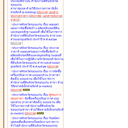
ประกอบที่จำเป็น สำนักงานที่ดินจังหวัด
ขอนแก่น
สาขาชุมแพ ด้วยวิธีประกวดราคาอิเล็ก
ทรอนิกส์ (e-bidding
)
(
ประกาศ
,
เอกสาร
ประกวดราคา
)
(
ประกาศ2
,
เอกสารประกวด
ราคา2
)
>
ประกาศจังหวัดขอนแก่น เรื่อง
เผยแพร่
แผนการจัดซื้อจัดจ้าง ผลิตหลักเขตที่ดิน
และหมุดหลักฐานแผนที่ เพื่อใช้ในราชการ
สำนักงานที่ดินจังหวัดขอนแก่น สาขาและ
ส่วนแยกอุบลรัตน์ ประจำปี พ.ศ.๒๕๖๗
(
ประกาศ
)
>
ประกาศจังหวัดขอนแก่น เรื่อง
ประกวด
ราคาจ้างเผยแพร่แผนการจัดซื้อจัดจ้าง
ผลิตหลักเขตที่ดินและหมุดหลักฐานแผนที่
เพื่อใช้ในการปฏิบัติงานรังวัดของสำนักงาน
ที่ดินจังหวัดขอนแก่น สาขาและส่วนแยก
อุบลรัตน์ ประจำปี พ.ศ.๒๕๖๗
(
ประกาศ
)
>
ประกาศจังหวัดขอนแก่น เรื่อง
การจัดซื้อ
เครื่องปรับอากาศ แบบแยกส่วน (ราคาค่า
ติดตั้ง) แบบแขวน เพื่อใช้ในราชการ
สำนักงานที่ดินจังหวัดขอนแก่น สาขา ด้วย
วิธีตลาดอิเล็กทรอนิกส์ (e-market)
(
ประกาศ
)
>
ประกาศจังหวัดขอนแก่น เรื่อง
ผู้ชนะการ
เสนอราคา
จัดซื้อเครื่องปรับอากาศ แบบ
แยกส่วน (ราคาค่าติดตั้ง) แบบแขวน เพื่อ
ใช้ในราชการสำนักงานที่ดินจังหวัด
ขอนแก่น/สาขา ด้วยวิธีตลาดอิเล็กทรอนิกส์
(e-market)
(
ประกาศ
)
>
ประกาศจังหวัดขอนแก่น เรื่อง
รับสมัคร
บุคคลเพื่อเลือกสรรเป็นพนักงานราชการ
ทั่วไป(สำนักงานที่ดินจังหวัดขอนแก่น)